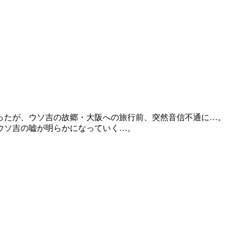
ったが、ウソ吉の故郷・大阪への旅行前、突然音信不通に…。
ウソ吉の嘘が明らかになっていく…。