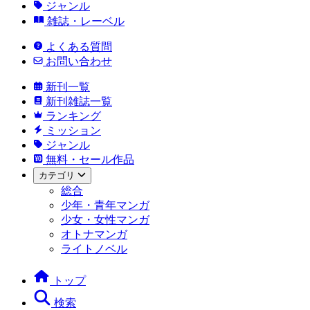
ジャンル
雑誌・レーベル
よくある質問
お問い合わせ
新刊一覧
新刊雑誌一覧
ランキング
ミッション
ジャンル
無料・セール作品
カテゴリ
総合
少年・青年マンガ
少女・女性マンガ
オトナマンガ
ライトノベル
トップ
検索