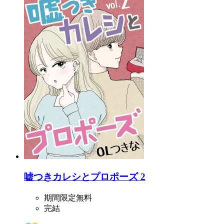
嘘つきカレシとプロポーズ 2
期間限定無料
完結