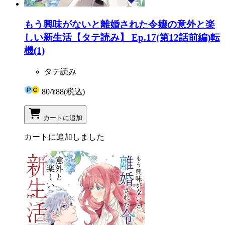
もう興味がないと離婚された令嬢の意外と楽
しい新生活【タテ読み】 Ep.17(第12話前編)転
機(1)
タテ読み
80
/
¥88
(税込)
カートに追加
カートに追加しました