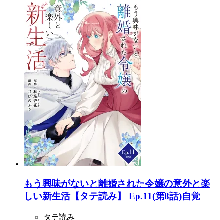
もう興味がないと離婚された令嬢の意外と楽
しい新生活【タテ読み】 Ep.11(第8話)自覚
タテ読み