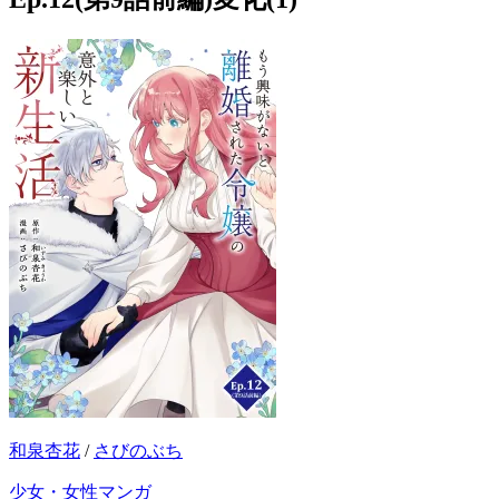
和泉杏花
/
さびのぶち
少女・女性マンガ