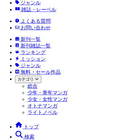
ジャンル
雑誌・レーベル
よくある質問
お問い合わせ
新刊一覧
新刊雑誌一覧
ランキング
ミッション
ジャンル
無料・セール作品
カテゴリ
総合
少年・青年マンガ
少女・女性マンガ
オトナマンガ
ライトノベル
トップ
検索