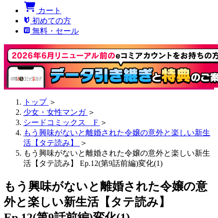
カート
初めての方
無料・セール
トップ
＞
少女・女性マンガ
＞
シードコミックス F
＞
もう興味がないと離婚された令嬢の意外と楽しい新生
活【タテ読み】
＞
もう興味がないと離婚された令嬢の意外と楽しい新生
活【タテ読み】 Ep.12(第9話前編)変化(1)
もう興味がないと離婚された令嬢の意
外と楽しい新生活【タテ読み】
Ep.12(第9話前編)変化(1)