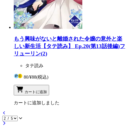
もう興味がないと離婚された令嬢の意外と楽
しい新生活【タテ読み】 Ep.20(第13話後編)フ
リューリン(2)
タテ読み
80
/
¥88
(税込)
カートに追加
カートに追加しました