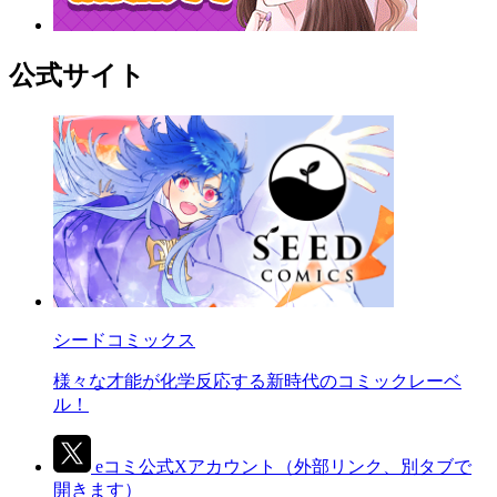
公式サイト
シードコミックス
様々な才能が化学反応する新時代のコミックレーベ
ル！
eコミ公式Xアカウント
（外部リンク、別タブで
開きます）