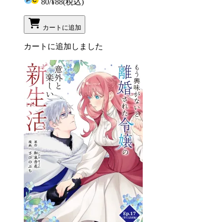
80
/
¥88
(税込)
カートに追加
カートに追加しました