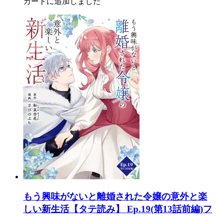
カートに追加しました
もう興味がないと離婚された令嬢の意外と楽
しい新生活【タテ読み】 Ep.19(第13話前編)フ