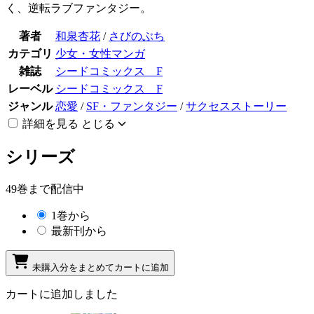
く、逆転ラブファンタジー。
著者
和泉杏花
/
さびのぶち
カテゴリ
少女・女性マンガ
雑誌
シードコミックス F
レーベル
シードコミックス F
ジャンル
恋愛
/
SF・ファンタジー
/
サクセスストーリー
詳細を見る
とじる
シリーズ
49巻まで配信中
1巻から
最新刊から
未購入分をまとめてカートに追加
カートに追加しました