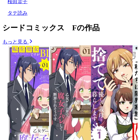
桜田霊子
タテ読み
シードコミックス Fの作品
もっと見る