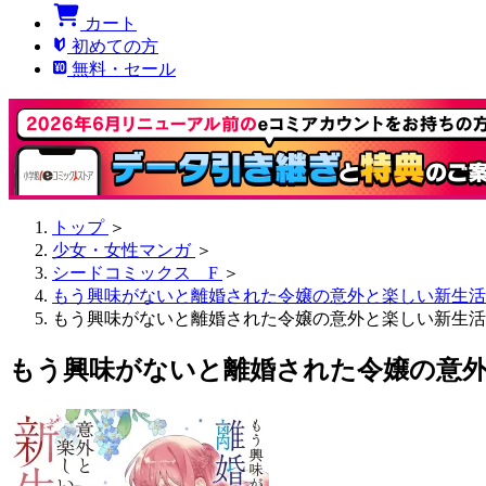
カート
初めての方
無料・セール
トップ
＞
少女・女性マンガ
＞
シードコミックス F
＞
もう興味がないと離婚された令嬢の意外と楽しい新生活
もう興味がないと離婚された令嬢の意外と楽しい新生活【タテ
もう興味がないと離婚された令嬢の意外と楽