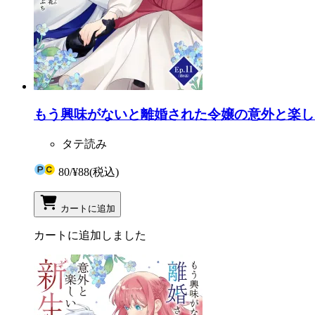
もう興味がないと離婚された令嬢の意外と楽しい新
タテ読み
80
/
¥88
(税込)
カートに追加
カートに追加しました