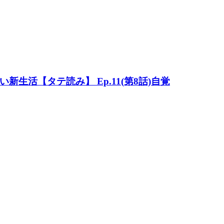
生活【タテ読み】 Ep.11(第8話)自覚