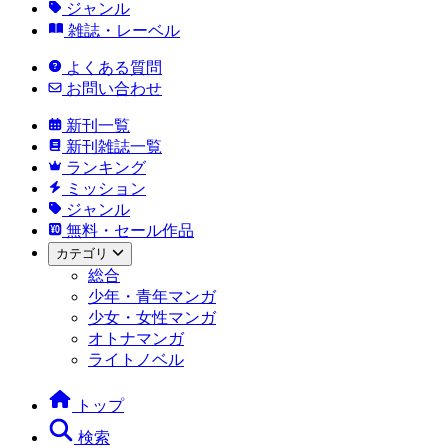
ジャンル
雑誌・レーベル
よくある質問
お問い合わせ
新刊一覧
新刊雑誌一覧
ランキング
ミッション
ジャンル
無料・セール作品
カテゴリ
総合
少年・青年マンガ
少女・女性マンガ
オトナマンガ
ライトノベル
トップ
検索