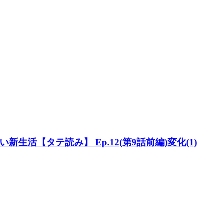
活【タテ読み】 Ep.12(第9話前編)変化(1)