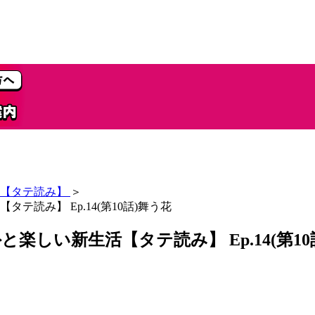
【タテ読み】
＞
読み】 Ep.14(第10話)舞う花
しい新生活【タテ読み】 Ep.14(第10