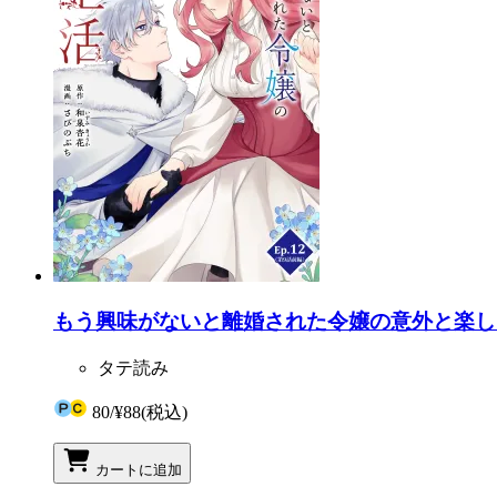
もう興味がないと離婚された令嬢の意外と楽しい新生
タテ読み
80
/
¥88
(税込)
カートに追加