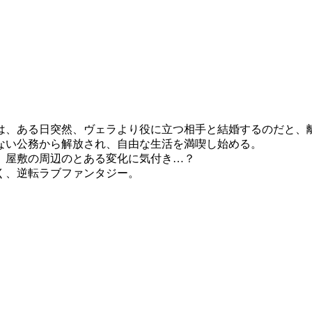
は、ある日突然、ヴェラより役に立つ相手と結婚するのだと、
ない公務から解放され、自由な生活を満喫し始める。
、屋敷の周辺のとある変化に気付き…？
く、逆転ラブファンタジー。