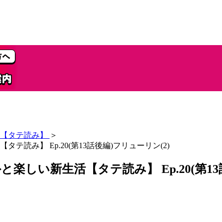
【タテ読み】
＞
み】 Ep.20(第13話後編)フリューリン(2)
しい新生活【タテ読み】 Ep.20(第13話