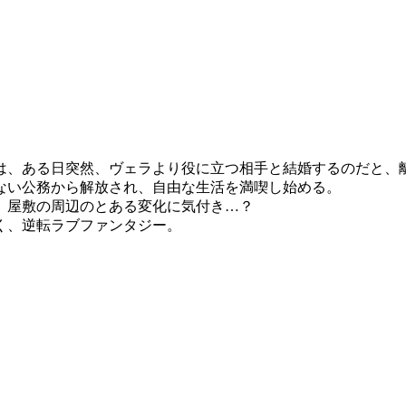
は、ある日突然、ヴェラより役に立つ相手と結婚するのだと、
ない公務から解放され、自由な生活を満喫し始める。
、屋敷の周辺のとある変化に気付き…？
く、逆転ラブファンタジー。