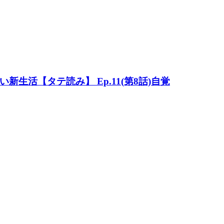
生活【タテ読み】 Ep.11(第8話)自覚