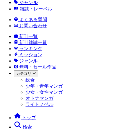
ジャンル
雑誌・レーベル
よくある質問
お問い合わせ
新刊一覧
新刊雑誌一覧
ランキング
ミッション
ジャンル
無料・セール作品
カテゴリ
総合
少年・青年マンガ
少女・女性マンガ
オトナマンガ
ライトノベル
トップ
検索