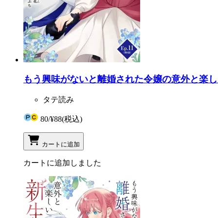
もう興味がないと離婚された令嬢の意外と楽しい新
タテ読み
80
/
¥88
(税込)
カートに追加
カートに追加しました