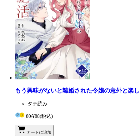
もう興味がないと離婚された令嬢の意外と楽しい新生
タテ読み
80
/
¥88
(税込)
カートに追加