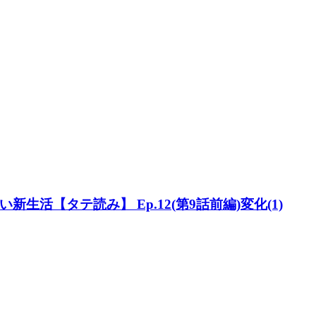
活【タテ読み】 Ep.12(第9話前編)変化(1)