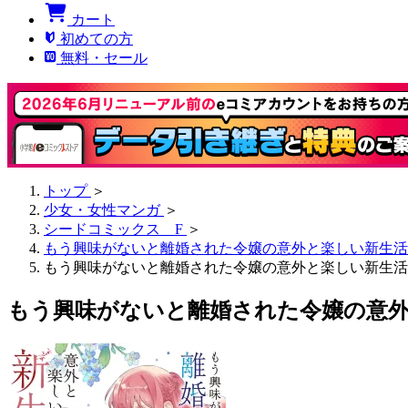
カート
初めての方
無料・セール
トップ
＞
少女・女性マンガ
＞
シードコミックス F
＞
もう興味がないと離婚された令嬢の意外と楽しい新生活
もう興味がないと離婚された令嬢の意外と楽しい新生活【タテ読
もう興味がないと離婚された令嬢の意外と楽