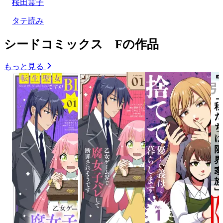
桜田霊子
タテ読み
シードコミックス Fの作品
もっと見る