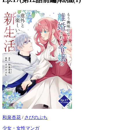
和泉杏花
/
さびのぶち
少女・女性マンガ