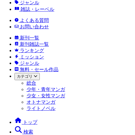
ジャンル
雑誌・レーベル
よくある質問
お問い合わせ
新刊一覧
新刊雑誌一覧
ランキング
ミッション
ジャンル
無料・セール作品
カテゴリ
総合
少年・青年マンガ
少女・女性マンガ
オトナマンガ
ライトノベル
トップ
検索