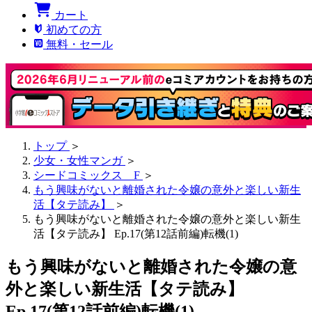
カート
初めての方
無料・セール
トップ
＞
少女・女性マンガ
＞
シードコミックス F
＞
もう興味がないと離婚された令嬢の意外と楽しい新生
活【タテ読み】
＞
もう興味がないと離婚された令嬢の意外と楽しい新生
活【タテ読み】 Ep.17(第12話前編)転機(1)
もう興味がないと離婚された令嬢の意
外と楽しい新生活【タテ読み】
Ep.17(第12話前編)転機(1)