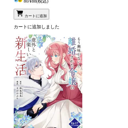
80
/
¥88
(税込)
カートに追加
カートに追加しました