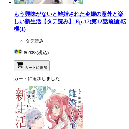
もう興味がないと離婚された令嬢の意外と楽
しい新生活【タテ読み】 Ep.17(第12話前編)転
機(1)
タテ読み
80
/
¥88
(税込)
カートに追加
カートに追加しました