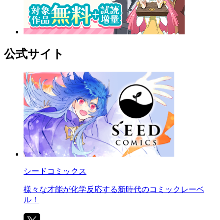
公式サイト
シードコミックス
様々な才能が化学反応する新時代のコミックレーベ
ル！