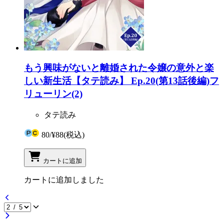
もう興味がないと離婚された令嬢の意外と楽
しい新生活【タテ読み】 Ep.20(第13話後編)フ
リューリン(2)
タテ読み
80
/
¥88
(税込)
カートに追加
カートに追加しました