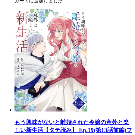
カートに追加しました
もう興味がないと離婚された令嬢の意外と楽
しい新生活【タテ読み】 Ep.19(第13話前編)フ