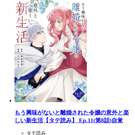
もう興味がないと離婚された令嬢の意外と楽
しい新生活【タテ読み】 Ep.11(第8話)自覚
タテ読み