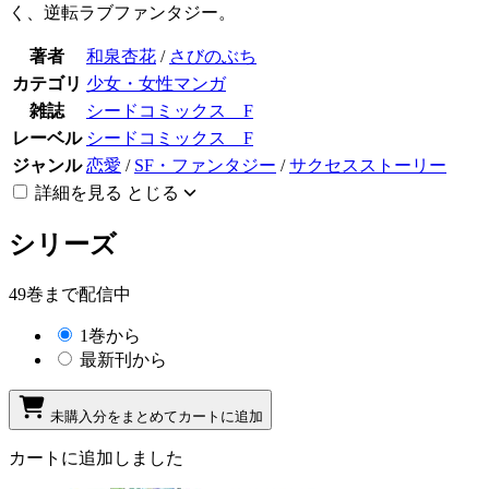
く、逆転ラブファンタジー。
著者
和泉杏花
/
さびのぶち
カテゴリ
少女・女性マンガ
雑誌
シードコミックス F
レーベル
シードコミックス F
ジャンル
恋愛
/
SF・ファンタジー
/
サクセスストーリー
詳細を見る
とじる
シリーズ
49巻まで配信中
1巻から
最新刊から
未購入分をまとめてカートに追加
カートに追加しました