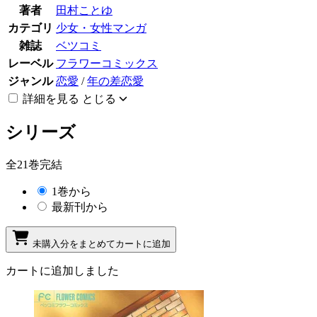
著者
田村ことゆ
カテゴリ
少女・女性マンガ
雑誌
ベツコミ
レーベル
フラワーコミックス
ジャンル
恋愛
/
年の差恋愛
詳細を見る
とじる
シリーズ
全21巻完結
1巻から
最新刊から
未購入分をまとめてカートに追加
カートに追加しました