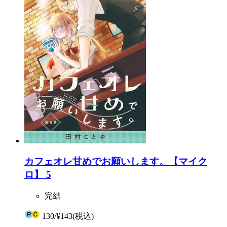
カフェオレ甘めでお願いします。【マイク
ロ】 5
完結
130
/
¥143
(税込)