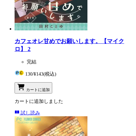
カフェオレ甘めでお願いします。【マイク
ロ】 2
完結
130
/
¥143
(税込)
カートに追加
カートに追加しました
試し読み