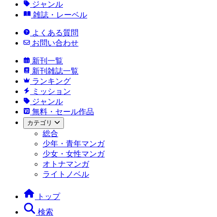
ジャンル
雑誌・レーベル
よくある質問
お問い合わせ
新刊一覧
新刊雑誌一覧
ランキング
ミッション
ジャンル
無料・セール作品
カテゴリ
総合
少年・青年マンガ
少女・女性マンガ
オトナマンガ
ライトノベル
トップ
検索