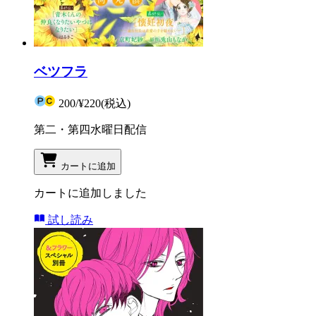
ベツフラ
200
/
¥220
(税込)
第二・第四水曜日配信
カートに追加
カートに追加しました
試し読み