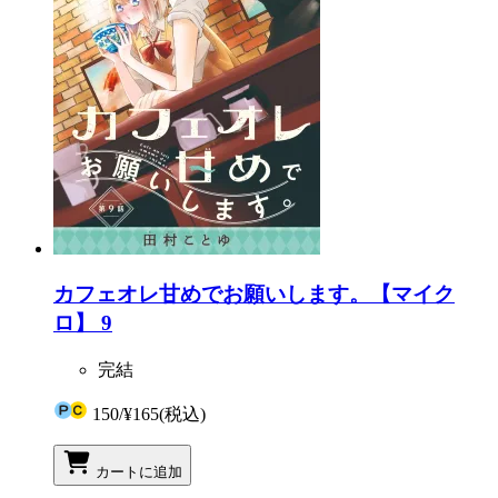
カフェオレ甘めでお願いします。【マイク
ロ】 9
完結
150
/
¥165
(税込)
カートに追加