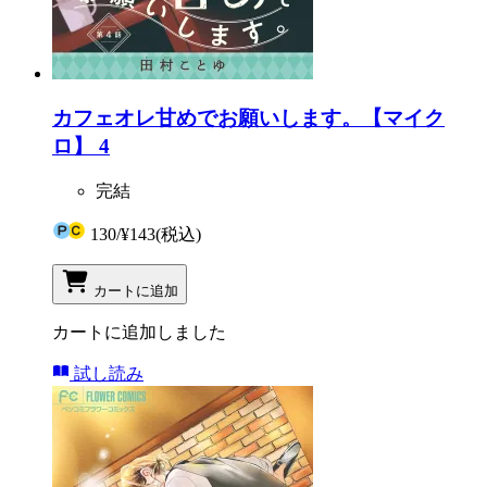
カフェオレ甘めでお願いします。【マイク
ロ】 4
完結
130
/
¥143
(税込)
カートに追加
カートに追加しました
試し読み