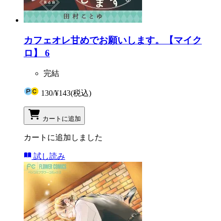
カフェオレ甘めでお願いします。【マイク
ロ】 6
完結
130
/
¥143
(税込)
カートに追加
カートに追加しました
試し読み