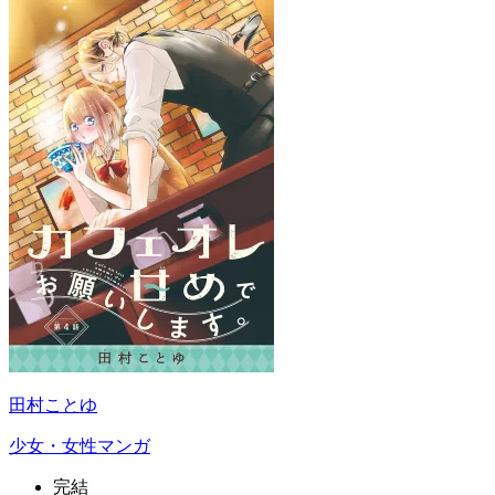
田村ことゆ
少女・女性マンガ
完結