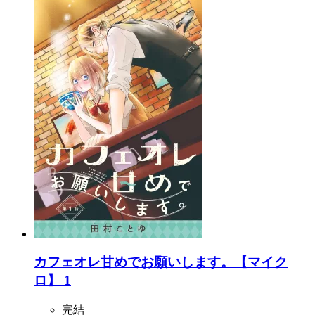
カフェオレ甘めでお願いします。【マイク
ロ】 1
完結