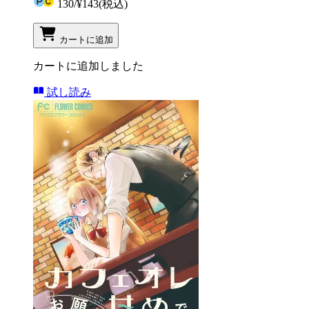
130
/
¥143
(税込)
カートに追加
カートに追加しました
試し読み