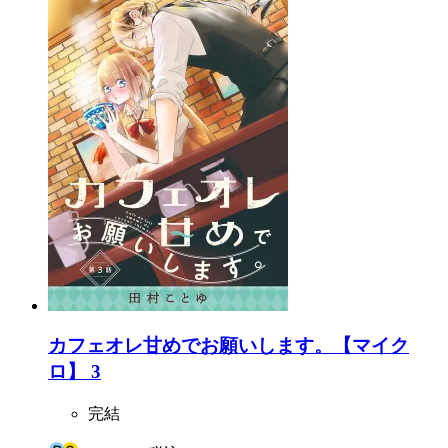
カフェオレ甘めでお願いします。【マイク
ロ】 3
完結