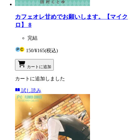
カフェオレ甘めでお願いします。【マイク
ロ】 8
完結
150
/
¥165
(税込)
カートに追加
カートに追加しました
試し読み