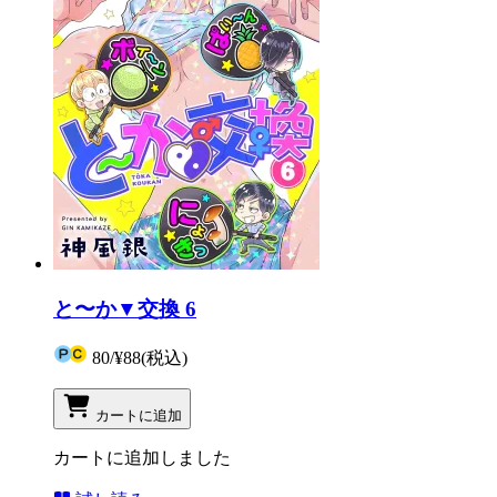
と〜か▼交換 6
80
/
¥88
(税込)
カートに追加
カートに追加しました