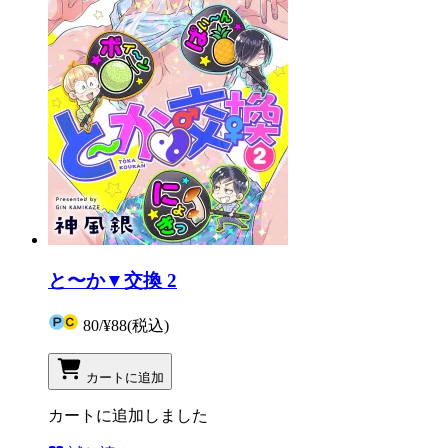
と〜か▼交換 2
80
/
¥88
(税込)
カートに追加
カートに追加しました