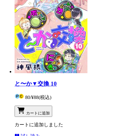
と〜か▼交換 10
80
/
¥88
(税込)
カートに追加
カートに追加しました