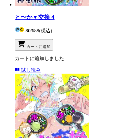
と〜か▼交換 4
80
/
¥88
(税込)
カートに追加
カートに追加しました
試し読み