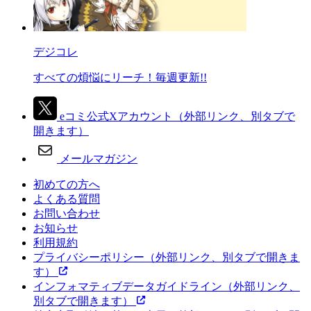
デジコレ
すべての煩悩にリーチ！毎週更新!!
eコミ公式Xアカウント
（外部リンク、別タブで
開きます）
メールマガジン
初めての方へ
よくある質問
お問い合わせ
お知らせ
利用規約
プライバシーポリシー
（外部リンク、別タブで開きま
す）
インフォマティブデータガイドライン
（外部リンク、
別タブで開きます）