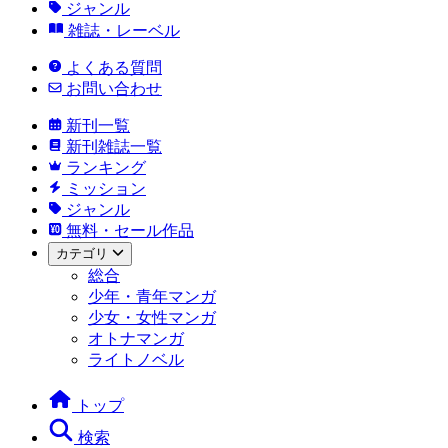
ジャンル
雑誌・レーベル
よくある質問
お問い合わせ
新刊一覧
新刊雑誌一覧
ランキング
ミッション
ジャンル
無料・セール作品
カテゴリ
総合
少年・青年マンガ
少女・女性マンガ
オトナマンガ
ライトノベル
トップ
検索