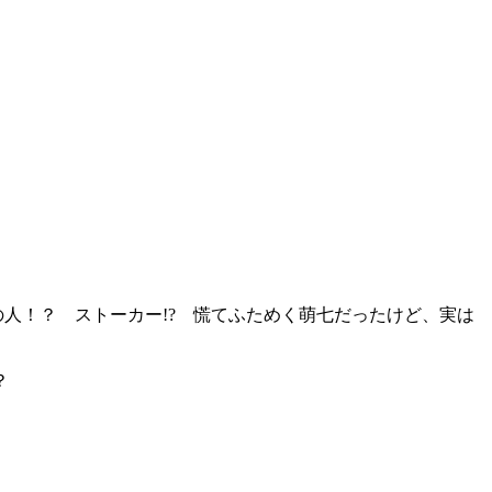
人！？ ストーカー!? 慌てふためく萌七だったけど、実は
？