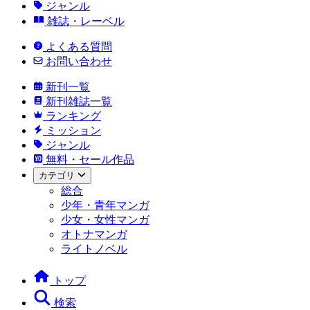
ジャンル
雑誌・レーベル
よくある質問
お問い合わせ
新刊一覧
新刊雑誌一覧
ランキング
ミッション
ジャンル
無料・セール作品
カテゴリ
総合
少年・青年マンガ
少女・女性マンガ
オトナマンガ
ライトノベル
トップ
検索