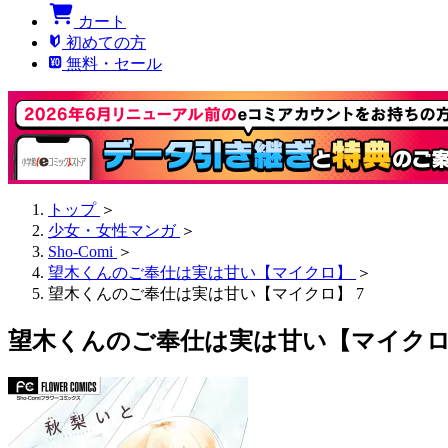
カート
初めての方
無料・セール
トップ
＞
少女・女性マンガ
＞
Sho-Comi
＞
望木くんのご奉仕は実は甘い【マイクロ】
＞
望木くんのご奉仕は実は甘い【マイクロ】 7
望木くんのご奉仕は実は甘い【マイクロ】