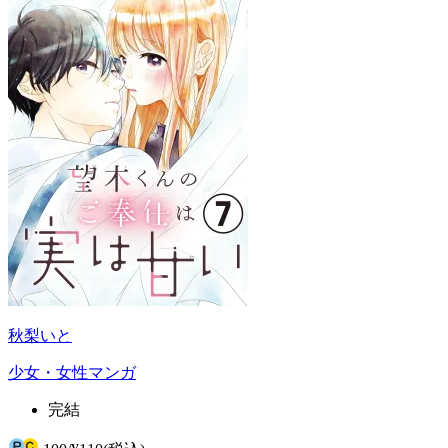
秋梨いと
少女・女性マンガ
完結