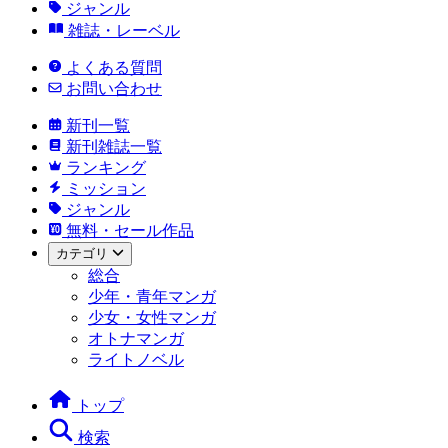
ジャンル
雑誌・レーベル
よくある質問
お問い合わせ
新刊一覧
新刊雑誌一覧
ランキング
ミッション
ジャンル
無料・セール作品
カテゴリ
総合
少年・青年マンガ
少女・女性マンガ
オトナマンガ
ライトノベル
トップ
検索