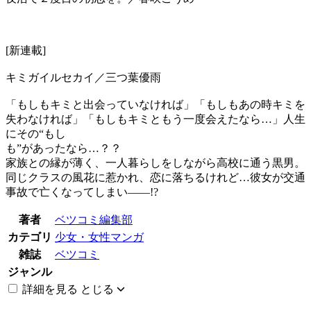
[新連載]
キミガイルセカイ／三つ葉優雨
「もしもキミと出会っていなければ」「もしもあの時キミを
失わなければ」「もしもキミともう一度会えたなら…」人生
にその“もし
も”があったなら…？？
家族との縁が薄く、一人暮らしをしながら高校に通う黒男。
同じクラスの風花に惹かれ、恋に落ちるけれど…彼女が交通
事故で亡くなってしまい――!?
著者
ベツコミ編集部
カテゴリ
少女・女性マンガ
雑誌
ベツコミ
ジャンル
詳細を見る
とじる