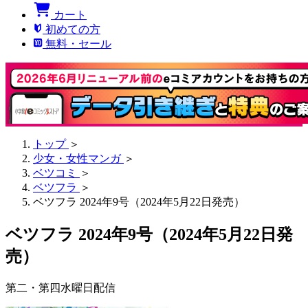
カート
初めての方
無料・セール
トップ
＞
少女・女性マンガ
＞
ベツコミ
＞
ベツフラ
＞
ベツフラ 2024年9号（2024年5月22日発売）
ベツフラ 2024年9号（2024年5月22日発
売）
第二・第四水曜日配信