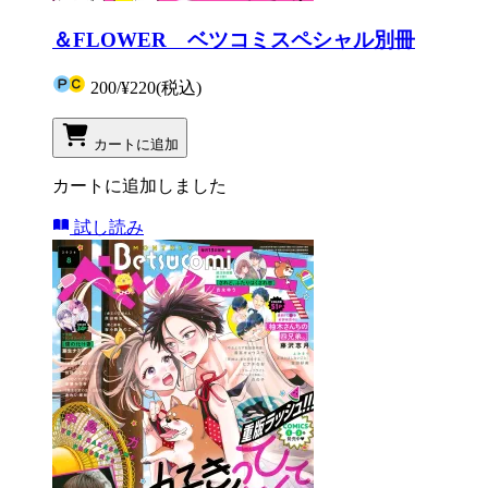
＆FLOWER ベツコミスペシャル別冊
200
/
¥220
(税込)
カートに追加
カートに追加しました
試し読み