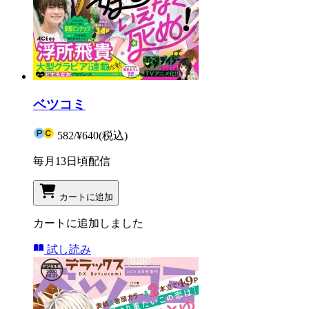
ベツコミ
582
/
¥640
(税込)
毎月13日頃配信
カートに追加
カートに追加しました
試し読み