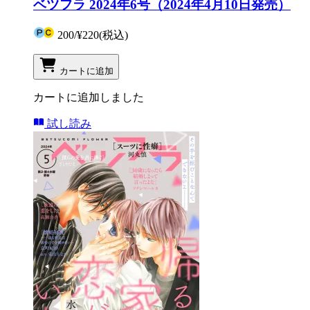
ベツフラ 2024年6号（2024年4月10日発売）
200
/
¥220
(税込)
カートに追加
カートに追加しました
試し読み