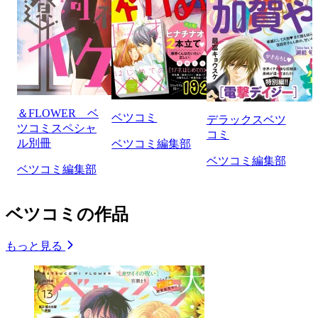
＆FLOWER ベ
ベツコミ
デラックスベツ
ツコミスペシャ
コミ
ル別冊
ベツコミ編集部
ベツコミ編集部
ベツコミ編集部
ベツコミの作品
もっと見る