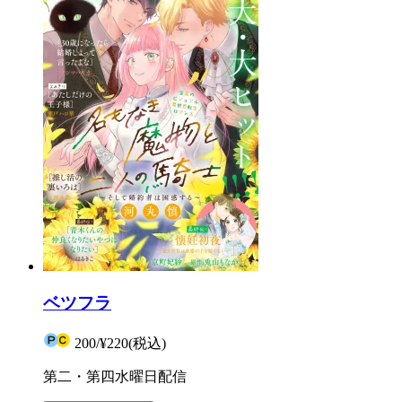
ベツフラ
200
/
¥220
(税込)
第二・第四水曜日配信