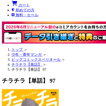
カート
初めての方
無料・セール
トップ
＞
少年・青年マンガ
＞
ビッグコミックスペリオール
＞
チラチラ【単話】
＞
チラチラ【単話】 97
チラチラ【単話】 97