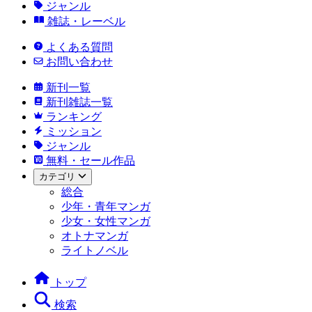
ジャンル
雑誌・レーベル
よくある質問
お問い合わせ
新刊一覧
新刊雑誌一覧
ランキング
ミッション
ジャンル
無料・セール作品
カテゴリ
総合
少年・青年マンガ
少女・女性マンガ
オトナマンガ
ライトノベル
トップ
検索