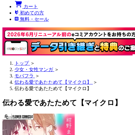
カート
初めての方
無料・セール
トップ
＞
少女・女性マンガ
＞
モバフラ
＞
伝わる愛であたためて【マイクロ】
＞
伝わる愛であたためて【マイクロ】
伝わる愛であたためて【マイクロ】