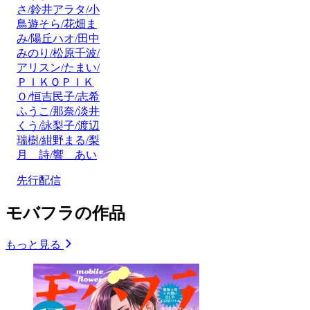
さ/鈴井アラタ/小
鳥遊そら/花畑ま
み/陽丘ハオ/田中
みのり/松原千波/
アリスン/たまい/
ＰＩＫＯＰＩＫ
Ｏ/恒吉民子/志希
ふうこ/那奈/淡井
くう/詠梨子/渡辺
瑞樹/紺野まる/梨
月 詩/響 あい
先行配信
モバフラの作品
もっと見る