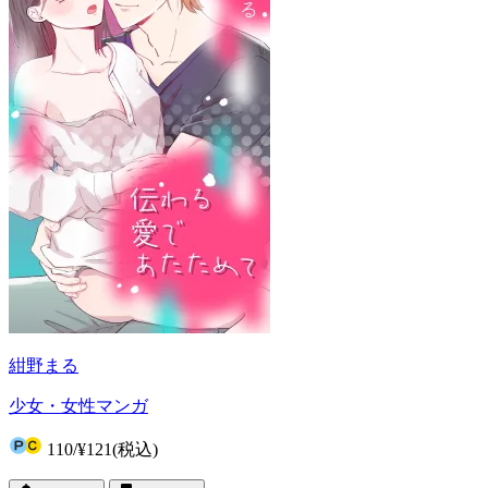
紺野まる
少女・女性マンガ
110
/
¥121
(税込)