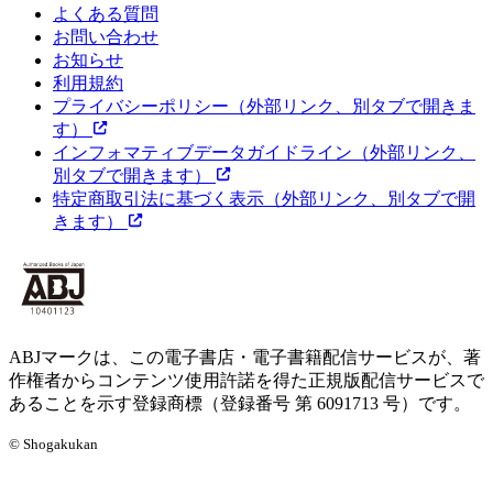
よくある質問
お問い合わせ
お知らせ
利用規約
プライバシーポリシー
（外部リンク、別タブで開きま
す）
インフォマティブデータガイドライン
（外部リンク、
別タブで開きます）
特定商取引法に基づく表示
（外部リンク、別タブで開
きます）
ABJマークは、この電子書店・電子書籍配信サービスが、著
作権者からコンテンツ使用許諾を得た正規版配信サービスで
あることを示す登録商標（登録番号 第 6091713 号）です。
© Shogakukan