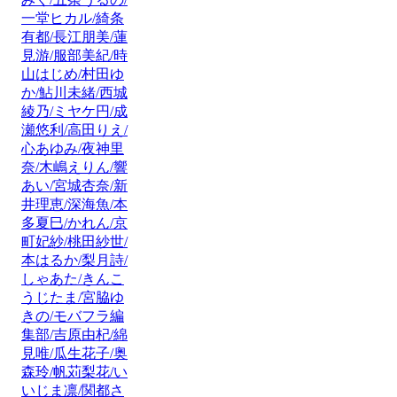
一堂ヒカル/綺条
有都/長江朋美/蓮
見游/服部美紀/時
山はじめ/村田ゆ
か/鮎川未緒/西城
綾乃/ミヤケ円/成
瀬悠利/高田りえ/
心あゆみ/夜神里
奈/木嶋えりん/響
あい/宮城杏奈/新
井理恵/深海魚/本
多夏巳/かれん/京
町妃紗/桃田紗世/
本はるか/梨月詩/
しゃあた/きんこ
うじたま/宮脇ゆ
きの/モバフラ編
集部/吉原由杞/綿
見唯/瓜生花子/奥
森玲/帆苅梨花/い
いじま凛/関都さ