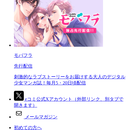
モバフラ
先行配信
刺激的なラブストーリーをお届けする大人のデジタル
少女マンガ誌！毎月5・20日頃配信
eコミ公式Xアカウント
（外部リンク、別タブで
開きます）
メールマガジン
初めての方へ