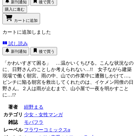
新刊通知
後で買う
購入に進む
カートに追加
カートに追加しました
試し読み
新刊通知
後で買う
「かわいすぎて困る」 …温かいくちびる。こんな状況なの
に、日野さんのことしか考えられない…!! 女子ながら建築
現場で働く朝宮。雨の中、山での作業中に遭難しかけて…。
ピンチに陥る朝宮を救出してくれたのは、イケメン同僚の日
野さん。２人は雨が止むまで、山小屋で一夜を明かすこと
に…!?
著者
紺野まる
カテゴリ
少女・女性マンガ
雑誌
モバフラ
レーベル
フラワーコミックスα