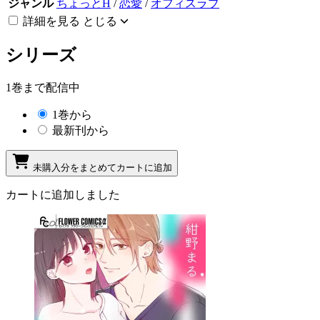
ジャンル
ちょっとH
/
恋愛
/
オフィスラブ
詳細を見る
とじる
シリーズ
1巻まで配信中
1巻から
最新刊から
未購入分をまとめてカートに追加
カートに追加しました