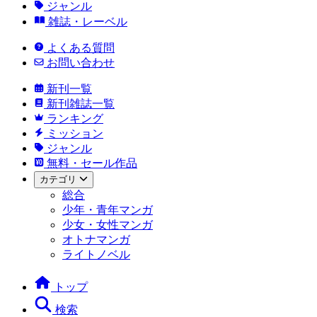
ジャンル
雑誌・レーベル
よくある質問
お問い合わせ
新刊一覧
新刊雑誌一覧
ランキング
ミッション
ジャンル
無料・セール作品
カテゴリ
総合
少年・青年マンガ
少女・女性マンガ
オトナマンガ
ライトノベル
トップ
検索