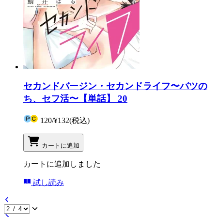
セカンドバージン・セカンドライフ〜バツの
ち、セフ活〜【単話】 20
120
/
¥132
(税込)
カートに追加
カートに追加しました
試し読み