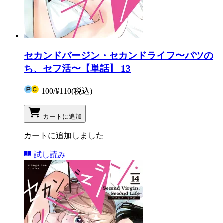
セカンドバージン・セカンドライフ〜バツの
ち、セフ活〜【単話】 13
100
/
¥110
(税込)
カートに追加
カートに追加しました
試し読み