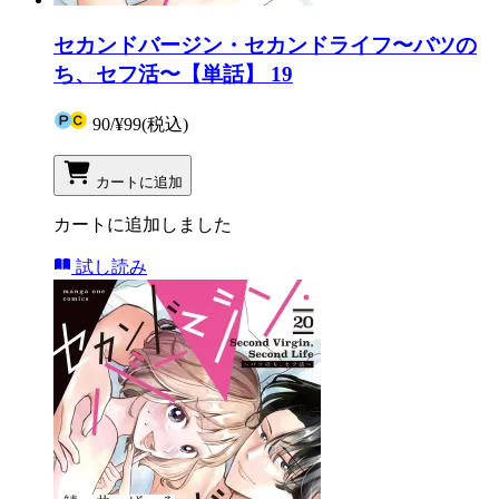
セカンドバージン・セカンドライフ〜バツの
ち、セフ活〜【単話】 19
90
/
¥99
(税込)
カートに追加
カートに追加しました
試し読み