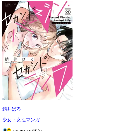
鯖井ばる
少女・女性マンガ