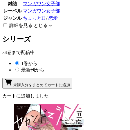
雑誌
マンガワン女子部
レーベル
マンガワン女子部
ジャンル
ちょっとH
/
恋愛
詳細を見る
とじる
シリーズ
34巻まで配信中
1巻から
最新刊から
未購入分をまとめてカートに追加
カートに追加しました