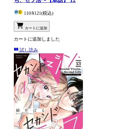
ち、セフ活〜【単話】 12
110
/
¥121
(税込)
カートに追加
カートに追加しました
試し読み