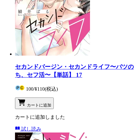
セカンドバージン・セカンドライフ〜バツの
ち、セフ活〜【単話】 17
100
/
¥110
(税込)
カートに追加
カートに追加しました
試し読み