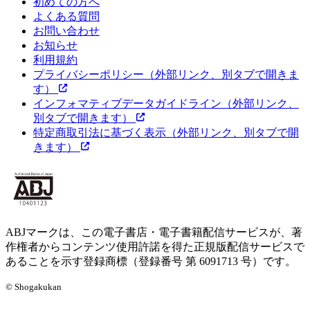
初めての方へ
よくある質問
お問い合わせ
お知らせ
利用規約
プライバシーポリシー
（外部リンク、別タブで開きま
す）
インフォマティブデータガイドライン
（外部リンク、
別タブで開きます）
特定商取引法に基づく表示
（外部リンク、別タブで開
きます）
ABJマークは、この電子書店・電子書籍配信サービスが、著
作権者からコンテンツ使用許諾を得た正規版配信サービスで
あることを示す登録商標（登録番号 第 6091713 号）です。
© Shogakukan