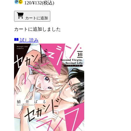
120
/
¥132
(税込)
カートに追加
カートに追加しました
試し読み