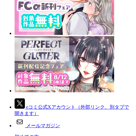
eコミ公式Xアカウント
（外部リンク、別タブで
開きます）
メールマガジン