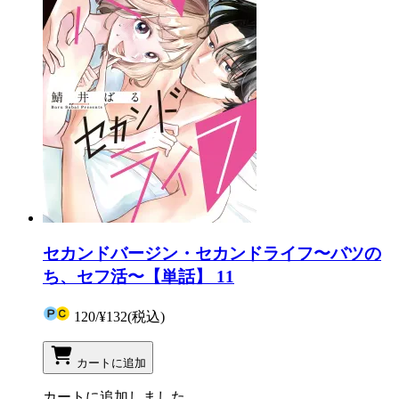
セカンドバージン・セカンドライフ〜バツの
ち、セフ活〜【単話】 11
120
/
¥132
(税込)
カートに追加
カートに追加しました