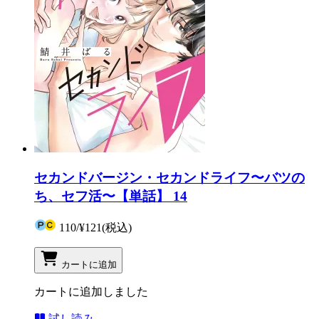
セカンドバージン・セカンドライフ〜バツの
ち、セフ活〜【単話】 14
110
/
¥121
(税込)
カートに追加
カートに追加しました
試し読み