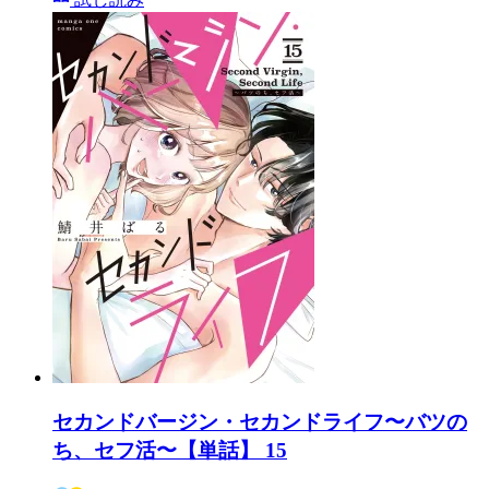
セカンドバージン・セカンドライフ〜バツの
ち、セフ活〜【単話】 15