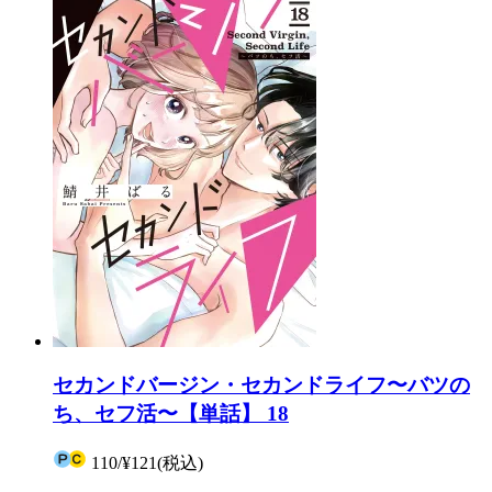
セカンドバージン・セカンドライフ〜バツの
ち、セフ活〜【単話】 18
110
/
¥121
(税込)