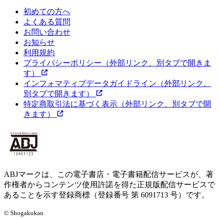
初めての方へ
よくある質問
お問い合わせ
お知らせ
利用規約
プライバシーポリシー
（外部リンク、別タブで開きま
す）
インフォマティブデータガイドライン
（外部リンク、
別タブで開きます）
特定商取引法に基づく表示
（外部リンク、別タブで開
きます）
ABJマークは、この電子書店・電子書籍配信サービスが、著
作権者からコンテンツ使用許諾を得た正規版配信サービスで
あることを示す登録商標（登録番号 第 6091713 号）です。
© Shogakukan