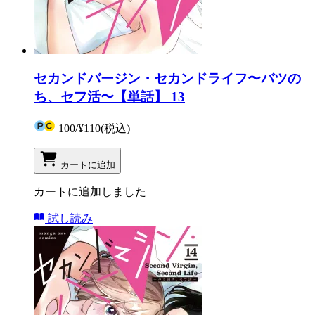
セカンドバージン・セカンドライフ〜バツの
ち、セフ活〜【単話】 13
100
/
¥110
(税込)
カートに追加
カートに追加しました
試し読み