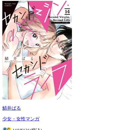
鯖井ばる
少女・女性マンガ