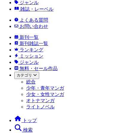
ジャンル
雑誌・レーベル
よくある質問
お問い合わせ
新刊一覧
新刊雑誌一覧
ランキング
ミッション
ジャンル
無料・セール作品
カテゴリ
総合
少年・青年マンガ
少女・女性マンガ
オトナマンガ
ライトノベル
トップ
検索