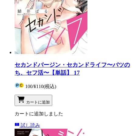
セカンドバージン・セカンドライフ〜バツの
ち、セフ活〜【単話】 17
100
/
¥110
(税込)
カートに追加
カートに追加しました
試し読み