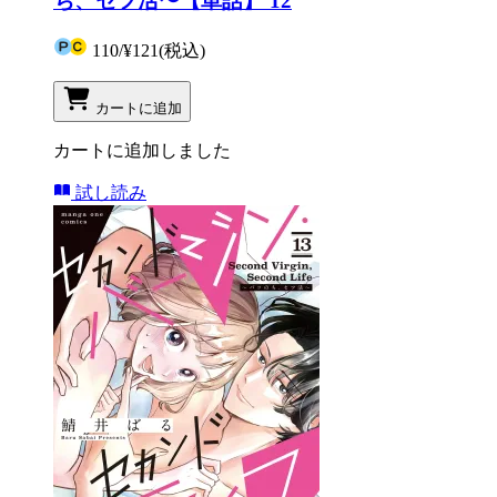
ち、セフ活〜【単話】 12
110
/
¥121
(税込)
カートに追加
カートに追加しました
試し読み