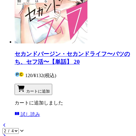
セカンドバージン・セカンドライフ〜バツの
ち、セフ活〜【単話】 20
120
/
¥132
(税込)
カートに追加
カートに追加しました
試し読み