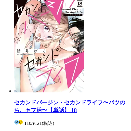
セカンドバージン・セカンドライフ〜バツの
ち、セフ活〜【単話】 18
110
/
¥121
(税込)