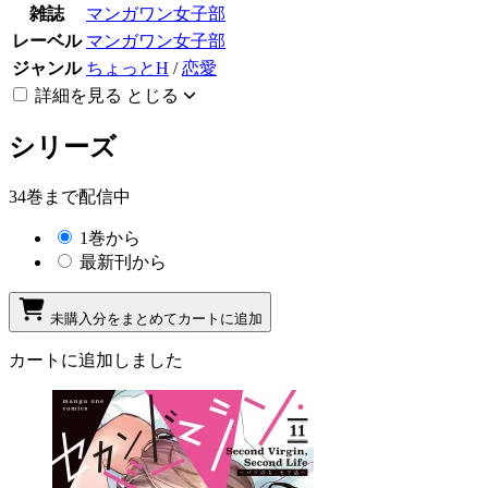
雑誌
マンガワン女子部
レーベル
マンガワン女子部
ジャンル
ちょっとH
/
恋愛
詳細を見る
とじる
シリーズ
34巻まで配信中
1巻から
最新刊から
未購入分をまとめてカートに追加
カートに追加しました