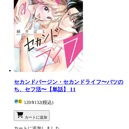
セカンドバージン・セカンドライフ〜バツの
ち、セフ活〜【単話】 11
120
/
¥132
(税込)
カートに追加
カートに追加しました