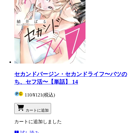
セカンドバージン・セカンドライフ〜バツの
ち、セフ活〜【単話】 14
110
/
¥121
(税込)
カートに追加
カートに追加しました
試し読み