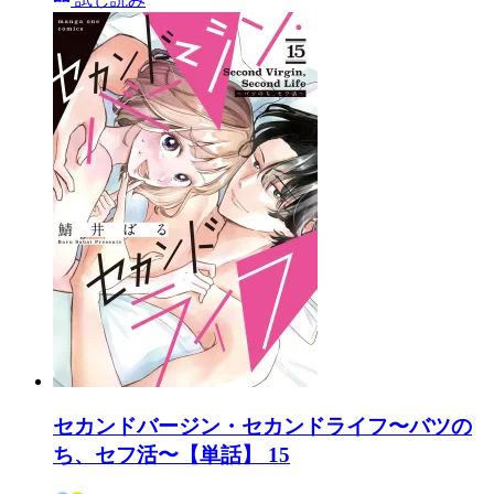
セカンドバージン・セカンドライフ〜バツの
ち、セフ活〜【単話】 15