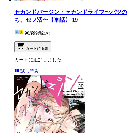
セカンドバージン・セカンドライフ〜バツの
ち、セフ活〜【単話】 19
90
/
¥99
(税込)
カートに追加
カートに追加しました
試し読み