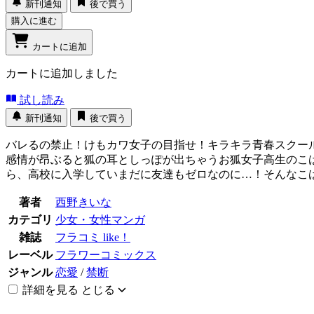
新刊通知
後で買う
購入に進む
カートに追加
カートに追加しました
試し読み
新刊通知
後で買う
バレるの禁止！けもカワ女子の目指せ！キラキラ青春スクー
感情が昂ぶると狐の耳としっぽが出ちゃうお狐女子高生のこ
ら、高校に入学していまだに友達もゼロなのに…！そんなこ
著者
西野きいな
カテゴリ
少女・女性マンガ
雑誌
フラコミ like！
レーベル
フラワーコミックス
ジャンル
恋愛
/
禁断
詳細を見る
とじる