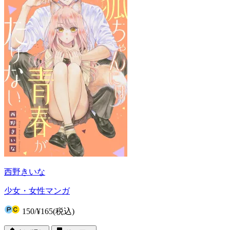
西野きいな
少女・女性マンガ
150
/
¥165
(税込)