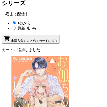
シリーズ
15巻まで配信中
1巻から
最新刊から
未購入分をまとめてカートに追加
カートに追加しました