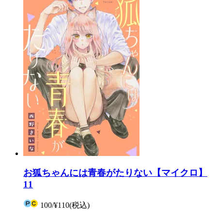
お狐ちゃんには青春がたりない【マイクロ】
11
100
/
¥110
(税込)