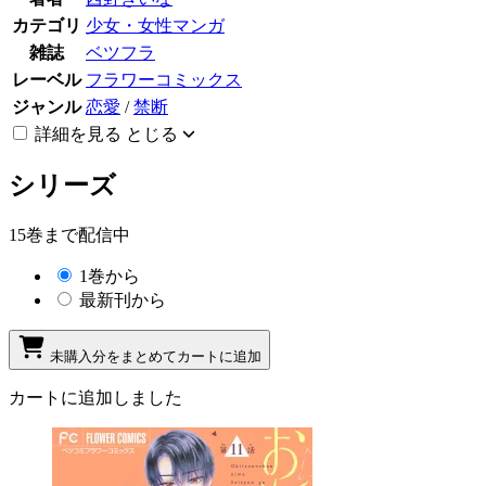
カテゴリ
少女・女性マンガ
雑誌
ベツフラ
レーベル
フラワーコミックス
ジャンル
恋愛
/
禁断
詳細を見る
とじる
シリーズ
15巻まで配信中
1巻から
最新刊から
未購入分をまとめてカートに追加
カートに追加しました