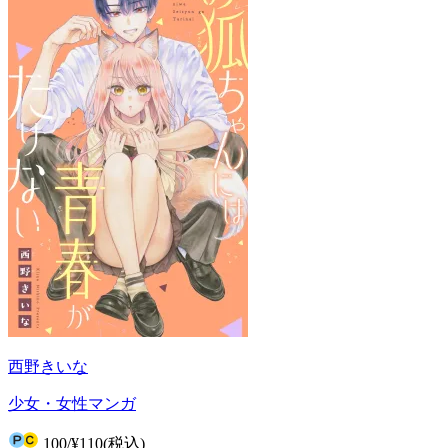
西野きいな
少女・女性マンガ
100
/
¥110
(税込)