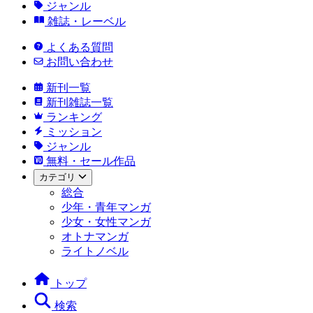
ジャンル
雑誌・レーベル
よくある質問
お問い合わせ
新刊一覧
新刊雑誌一覧
ランキング
ミッション
ジャンル
無料・セール作品
カテゴリ
総合
少年・青年マンガ
少女・女性マンガ
オトナマンガ
ライトノベル
トップ
検索