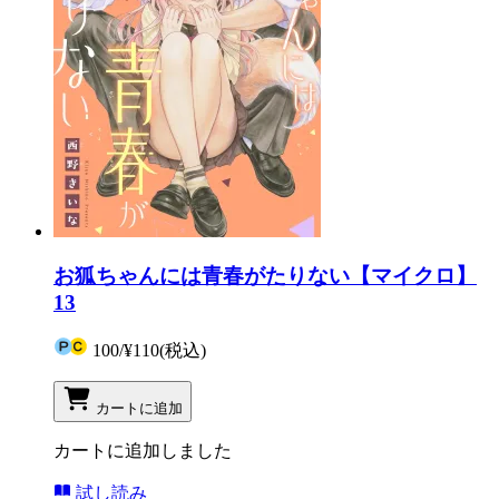
お狐ちゃんには青春がたりない【マイクロ】
13
100
/
¥110
(税込)
カートに追加
カートに追加しました
試し読み