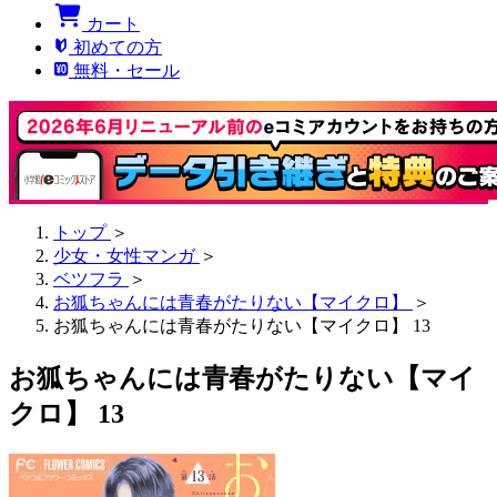
カート
初めての方
無料・セール
トップ
＞
少女・女性マンガ
＞
ベツフラ
＞
お狐ちゃんには青春がたりない【マイクロ】
＞
お狐ちゃんには青春がたりない【マイクロ】 13
お狐ちゃんには青春がたりない【マイ
クロ】 13