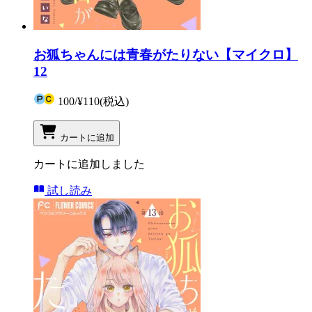
お狐ちゃんには青春がたりない【マイクロ】
12
100
/
¥110
(税込)
カートに追加
カートに追加しました
試し読み