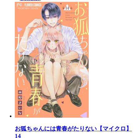
お狐ちゃんには青春がたりない【マイクロ】
14