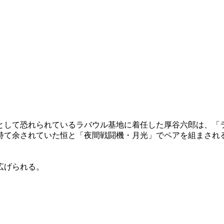
として恐れられているラバウル基地に着任した厚谷六郎は、「
持て余されていた恒と「夜間戦闘機・月光」でペアを組まされ
広げられる。