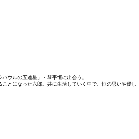
ラバウルの五連星」・琴平恒に出会う。
ることになった六郎。共に生活していく中で、恒の思いや優し