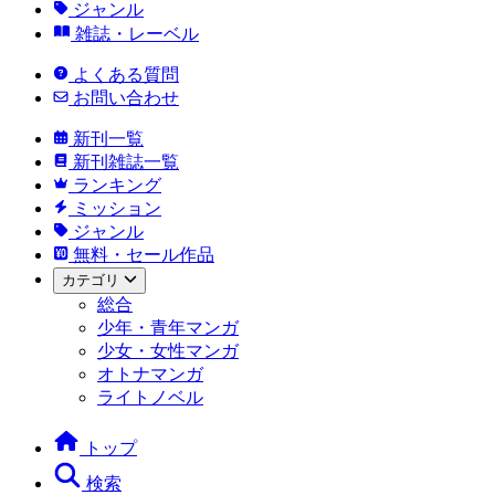
ジャンル
雑誌・レーベル
よくある質問
お問い合わせ
新刊一覧
新刊雑誌一覧
ランキング
ミッション
ジャンル
無料・セール作品
カテゴリ
総合
少年・青年マンガ
少女・女性マンガ
オトナマンガ
ライトノベル
トップ
検索