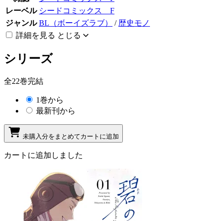
レーベル
シードコミックス F
ジャンル
BL（ボーイズラブ）
/
歴史モノ
詳細を見る
とじる
シリーズ
全22巻完結
1巻から
最新刊から
未購入分をまとめてカートに追加
カートに追加しました