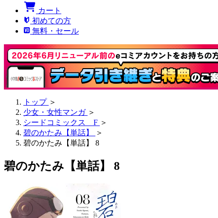
カート
初めての方
無料・セール
トップ
＞
少女・女性マンガ
＞
シードコミックス F
＞
碧のかたみ【単話】
＞
碧のかたみ【単話】 8
碧のかたみ【単話】 8