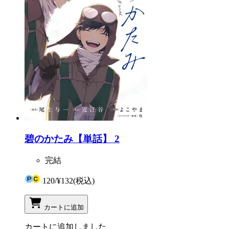
碧のかたみ【単話】 2
完結
120
/
¥132
(税込)
カートに追加
カートに追加しました