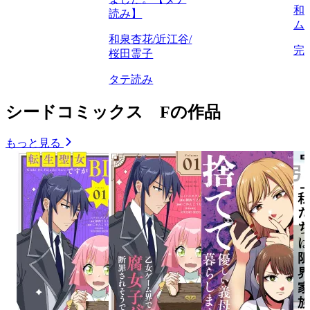
和
読み】
ム
和泉杏花/近江谷/
完
桜田霊子
タテ読み
シードコミックス Fの作品
もっと見る