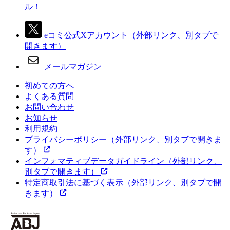
ル！
eコミ公式Xアカウント
（外部リンク、別タブで
開きます）
メールマガジン
初めての方へ
よくある質問
お問い合わせ
お知らせ
利用規約
プライバシーポリシー
（外部リンク、別タブで開きま
す）
インフォマティブデータガイドライン
（外部リンク、
別タブで開きます）
特定商取引法に基づく表示
（外部リンク、別タブで開
きます）