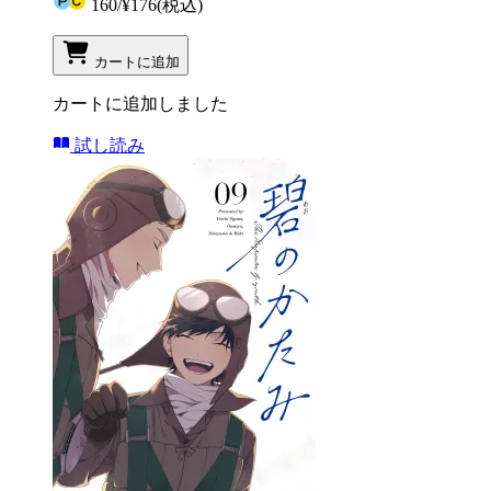
160
/
¥176
(税込)
カートに追加
カートに追加しました
試し読み