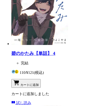
碧のかたみ【単話】 4
完結
110
/
¥121
(税込)
カートに追加
カートに追加しました
試し読み