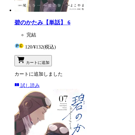
碧のかたみ【単話】 6
完結
120
/
¥132
(税込)
カートに追加
カートに追加しました
試し読み