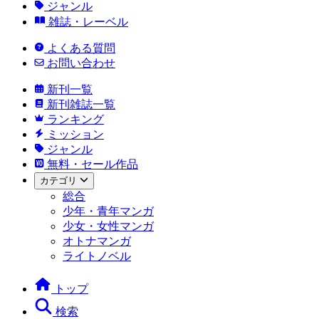
ジャンル
雑誌・レーベル
よくある質問
お問い合わせ
新刊一覧
新刊雑誌一覧
ランキング
ミッション
ジャンル
無料・セール作品
カテゴリ
総合
少年・青年マンガ
少女・女性マンガ
オトナマンガ
ライトノベル
トップ
検索