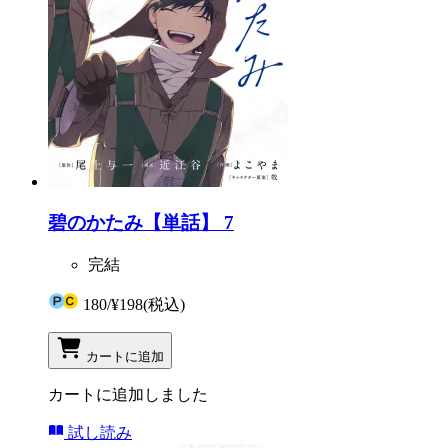
碧のかたみ【単話】 7
完結
180
/
¥198
(税込)
カートに追加
カートに追加しました
試し読み