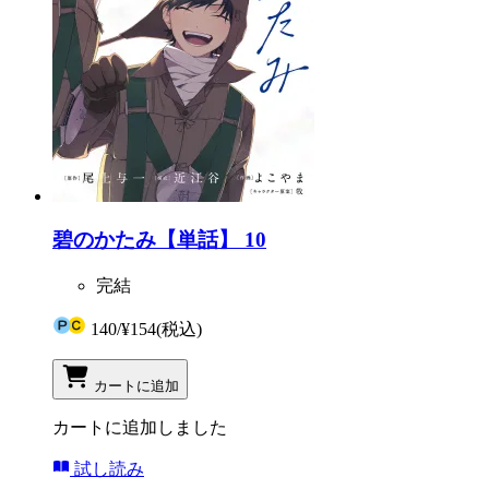
碧のかたみ【単話】 10
完結
140
/
¥154
(税込)
カートに追加
カートに追加しました
試し読み