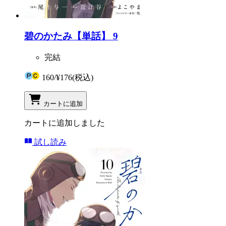
碧のかたみ【単話】 9
完結
160
/
¥176
(税込)
カートに追加
カートに追加しました
試し読み