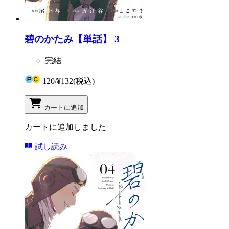
碧のかたみ【単話】 3
完結
120
/
¥132
(税込)
カートに追加
カートに追加しました
試し読み