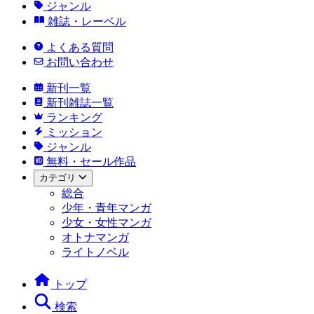
ジャンル
雑誌・レーベル
よくある質問
お問い合わせ
新刊一覧
新刊雑誌一覧
ランキング
ミッション
ジャンル
無料・セール作品
カテゴリ
総合
少年・青年マンガ
少女・女性マンガ
オトナマンガ
ライトノベル
トップ
検索