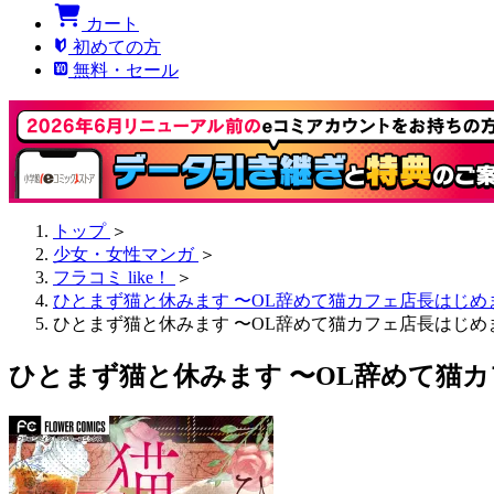
カート
初めての方
無料・セール
トップ
＞
少女・女性マンガ
＞
フラコミ like！
＞
ひとまず猫と休みます 〜OL辞めて猫カフェ店長はじ
ひとまず猫と休みます 〜OL辞めて猫カフェ店長はじめま
ひとまず猫と休みます 〜OL辞めて猫カ