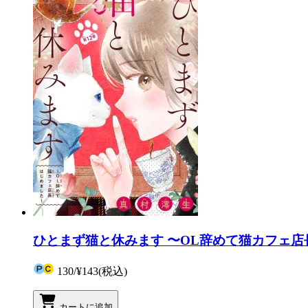
ひとまず猫と休みます 〜OL辞めて猫カフェ店
130
/
¥143
(税込)
カートに追加