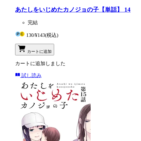
あたしをいじめたカノジョの子【単話】 14
完結
130
/
¥143
(税込)
カートに追加
カートに追加しました
試し読み