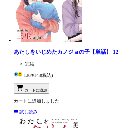
あたしをいじめたカノジョの子【単話】 12
完結
130
/
¥143
(税込)
カートに追加
カートに追加しました
試し読み