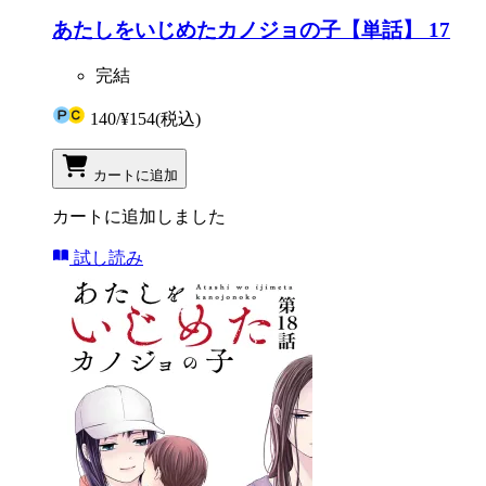
あたしをいじめたカノジョの子【単話】 17
完結
140
/
¥154
(税込)
カートに追加
カートに追加しました
試し読み