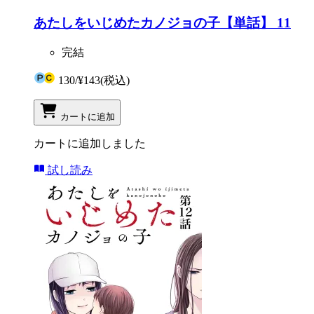
あたしをいじめたカノジョの子【単話】 11
完結
130
/
¥143
(税込)
カートに追加
カートに追加しました
試し読み