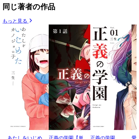
同じ著者の作品
もっと見る
あたしをいじめ
正義の学園【単
正義の学園
愛