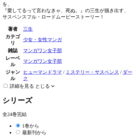
を、
『愛してるって言わなきゃ、死ぬ。』の三生が描き出す、
サスペンスフル・ロードムービーストーリー！
著者
三生
カテゴ
少女・女性マンガ
リ
雑誌
マンガワン女子部
レーベ
マンガワン女子部
ル
ジャン
ヒューマンドラマ
/
ミステリー・サスペンス
/
ダー
ル
ク
詳細を見る
とじる
シリーズ
全24巻完結
1巻から
最新刊から