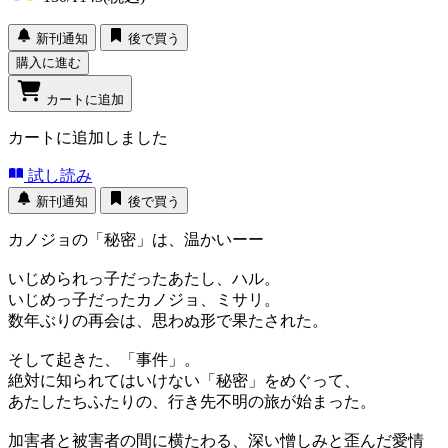
新刊通知
後で買う
購入に進む
カートに追加
カートに追加しました
試し読み
新刊通知
後で買う
カノジョの「秘密」は、温かいーー
いじめられっ子だったあたし、ハル。
いじめっ子だったカノジョ、ミサリ。
数年ぶりの再会は、思わぬ形で果たされた。
そして起きた、「事件」。
絶対に知られてはいけない「秘密」をめぐって、
あたしたちふたりの、行き先不明の旅が始まった。
加害者と被害者の間に横たわる、深い憎しみと歪んだ愛情