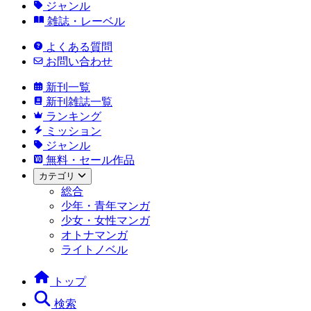
ジャンル
雑誌・レーベル
よくある質問
お問い合わせ
新刊一覧
新刊雑誌一覧
ランキング
ミッション
ジャンル
無料・セール作品
カテゴリ
総合
少年・青年マンガ
少女・女性マンガ
オトナマンガ
ライトノベル
トップ
検索