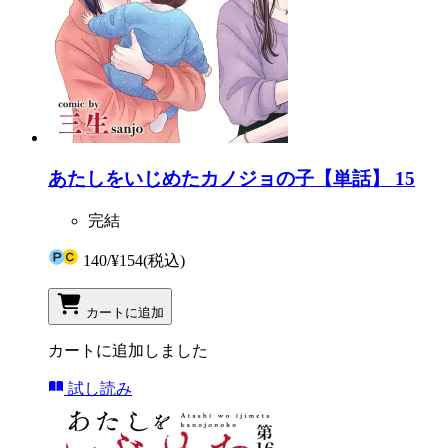
あたしをいじめたカノジョの子【単話】 15
完結
140
/
¥154
(税込)
カートに追加
カートに追加しました
試し読み