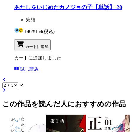
あたしをいじめたカノジョの子【単話】 20
完結
140
/
¥154
(税込)
カートに追加
カートに追加しました
試し読み
この作品を読んだ人におすすめの作品