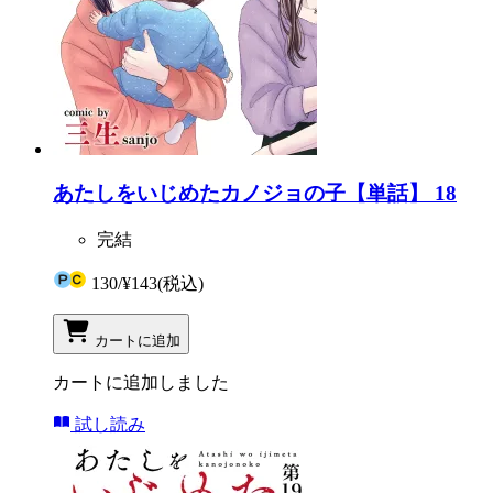
あたしをいじめたカノジョの子【単話】 18
完結
130
/
¥143
(税込)
カートに追加
カートに追加しました
試し読み