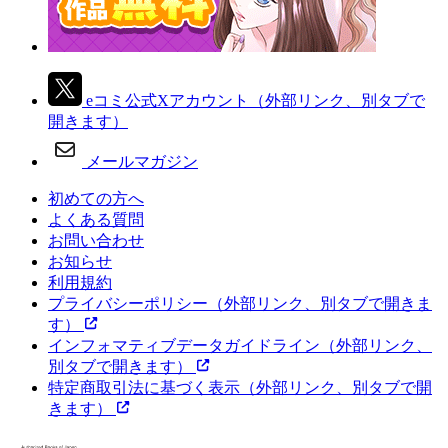
eコミ公式Xアカウント
（外部リンク、別タブで
開きます）
メールマガジン
初めての方へ
よくある質問
お問い合わせ
お知らせ
利用規約
プライバシーポリシー
（外部リンク、別タブで開きま
す）
インフォマティブデータガイドライン
（外部リンク、
別タブで開きます）
特定商取引法に基づく表示
（外部リンク、別タブで開
きます）