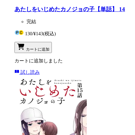
あたしをいじめたカノジョの子【単話】 14
完結
130
/
¥143
(税込)
カートに追加
カートに追加しました
試し読み