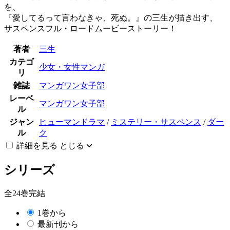
を、
『愛してるって言わなきゃ、死ぬ。』の三生が描き出す、
サスペンスフル・ロードムービーストーリー！
著者
三生
カテゴ
少女・女性マンガ
リ
雑誌
マンガワン女子部
レーベ
マンガワン女子部
ル
ジャン
ヒューマンドラマ
/
ミステリー・サスペンス
/
ダー
ル
ク
詳細を見る
とじる
シリーズ
全24巻完結
1巻から
最新刊から