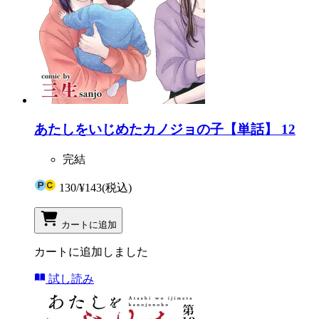
あたしをいじめたカノジョの子【単話】 12
完結
130
/
¥143
(税込)
カートに追加
カートに追加しました
試し読み