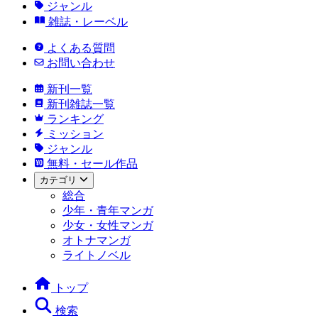
ジャンル
雑誌・レーベル
よくある質問
お問い合わせ
新刊一覧
新刊雑誌一覧
ランキング
ミッション
ジャンル
無料・セール作品
カテゴリ
総合
少年・青年マンガ
少女・女性マンガ
オトナマンガ
ライトノベル
トップ
検索