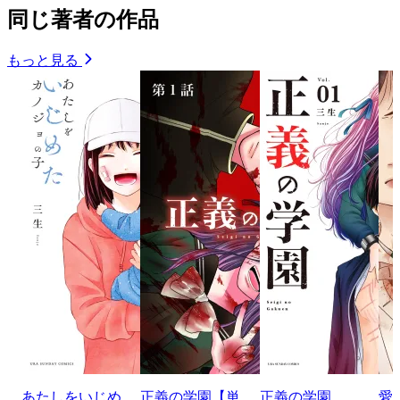
同じ著者の作品
もっと見る
あたしをいじめ
正義の学園【単
正義の学園
愛