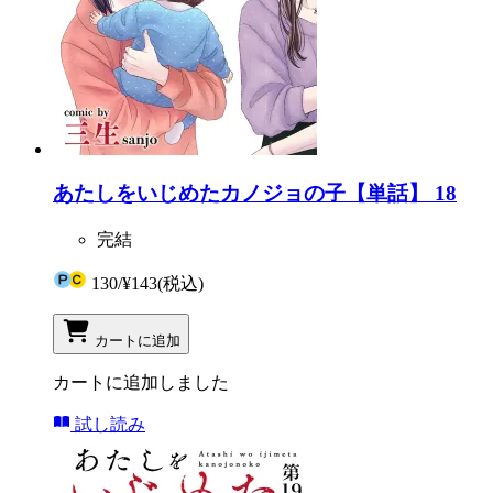
あたしをいじめたカノジョの子【単話】 18
完結
130
/
¥143
(税込)
カートに追加
カートに追加しました
試し読み