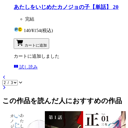
あたしをいじめたカノジョの子【単話】 20
完結
140
/
¥154
(税込)
カートに追加
カートに追加しました
試し読み
この作品を読んだ人におすすめの作品