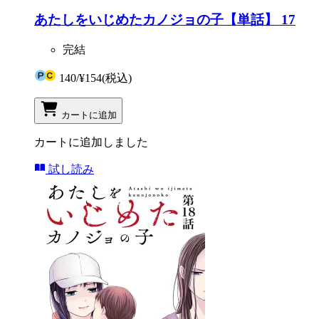
あたしをいじめたカノジョの子【単話】 17
完結
140
/
¥154
(税込)
カートに追加
カートに追加しました
試し読み