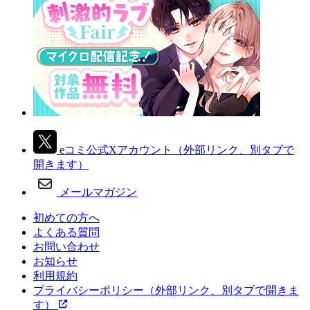
eコミ公式Xアカウント
（外部リンク、別タブで
開きます）
メールマガジン
初めての方へ
よくある質問
お問い合わせ
お知らせ
利用規約
プライバシーポリシー
（外部リンク、別タブで開きま
す）