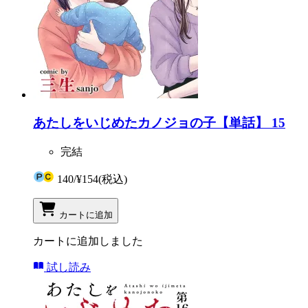
あたしをいじめたカノジョの子【単話】 15
完結
140
/
¥154
(税込)
カートに追加
カートに追加しました
試し読み