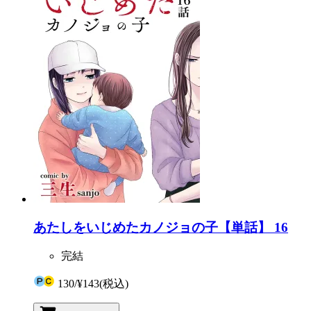
あたしをいじめたカノジョの子【単話】 16
完結
130
/
¥143
(税込)