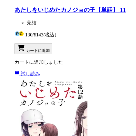
あたしをいじめたカノジョの子【単話】 11
完結
130
/
¥143
(税込)
カートに追加
カートに追加しました
試し読み