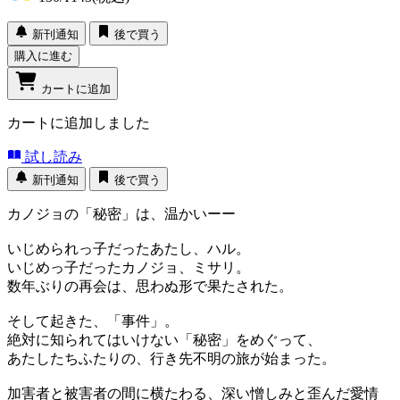
新刊通知
後で買う
購入に進む
カートに追加
カートに追加しました
試し読み
新刊通知
後で買う
カノジョの「秘密」は、温かいーー
いじめられっ子だったあたし、ハル。
いじめっ子だったカノジョ、ミサリ。
数年ぶりの再会は、思わぬ形で果たされた。
そして起きた、「事件」。
絶対に知られてはいけない「秘密」をめぐって、
あたしたちふたりの、行き先不明の旅が始まった。
加害者と被害者の間に横たわる、深い憎しみと歪んだ愛情