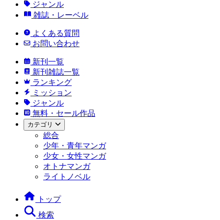
ジャンル
雑誌・レーベル
よくある質問
お問い合わせ
新刊一覧
新刊雑誌一覧
ランキング
ミッション
ジャンル
無料・セール作品
カテゴリ
総合
少年・青年マンガ
少女・女性マンガ
オトナマンガ
ライトノベル
トップ
検索