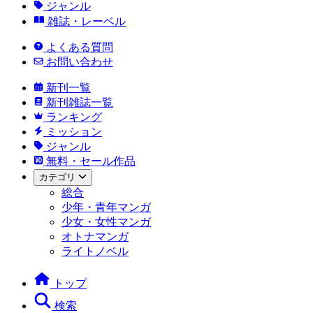
ジャンル
雑誌・レーベル
よくある質問
お問い合わせ
新刊一覧
新刊雑誌一覧
ランキング
ミッション
ジャンル
無料・セール作品
カテゴリ
総合
少年・青年マンガ
少女・女性マンガ
オトナマンガ
ライトノベル
トップ
検索