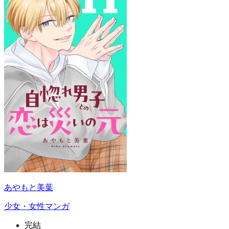
あやもと美葉
少女・女性マンガ
完結