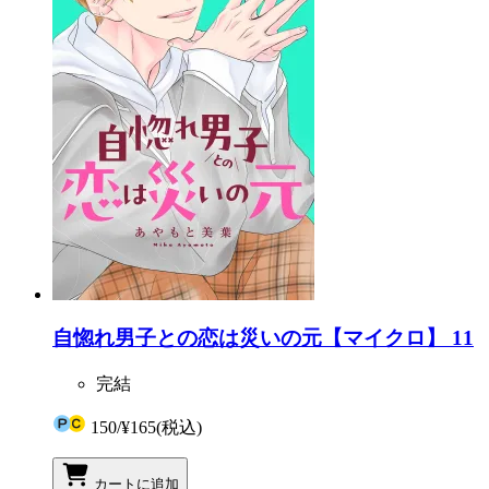
自惚れ男子との恋は災いの元【マイクロ】 11
完結
150
/
¥165
(税込)
カートに追加