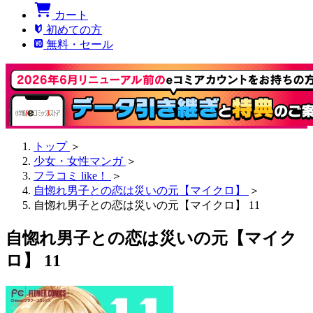
カート
初めての方
無料・セール
トップ
＞
少女・女性マンガ
＞
フラコミ like！
＞
自惚れ男子との恋は災いの元【マイクロ】
＞
自惚れ男子との恋は災いの元【マイクロ】 11
自惚れ男子との恋は災いの元【マイク
ロ】 11