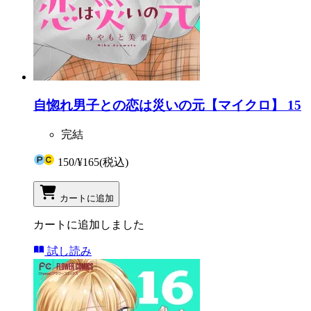
自惚れ男子との恋は災いの元【マイクロ】 15
完結
150
/
¥165
(税込)
カートに追加
カートに追加しました
試し読み