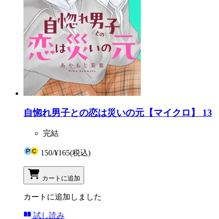
自惚れ男子との恋は災いの元【マイクロ】 13
完結
150
/
¥165
(税込)
カートに追加
カートに追加しました
試し読み