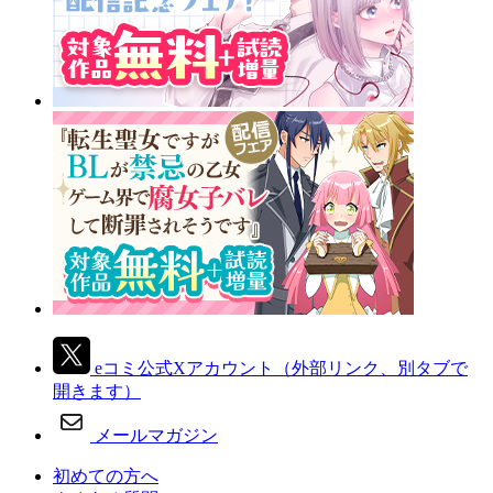
eコミ公式Xアカウント
（外部リンク、別タブで
開きます）
メールマガジン
初めての方へ