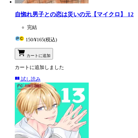
自惚れ男子との恋は災いの元【マイクロ】 12
完結
150
/
¥165
(税込)
カートに追加
カートに追加しました
試し読み