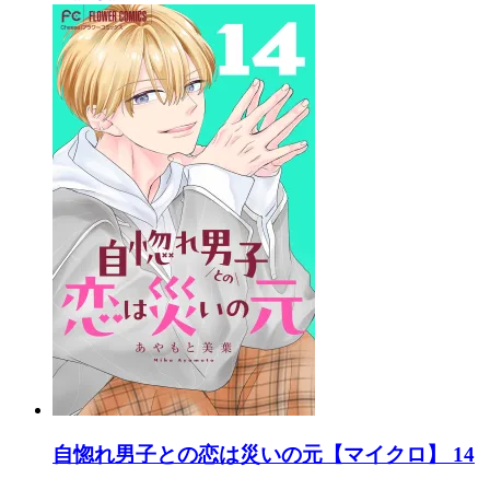
自惚れ男子との恋は災いの元【マイクロ】 14