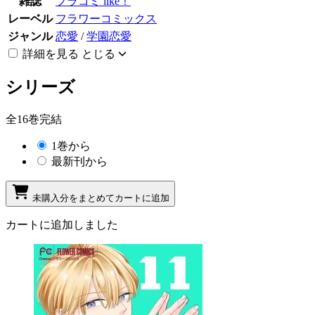
雑誌
フラコミ like！
レーベル
フラワーコミックス
ジャンル
恋愛
/
学園恋愛
詳細を見る
とじる
シリーズ
全16巻完結
1巻から
最新刊から
未購入分をまとめてカートに追加
カートに追加しました