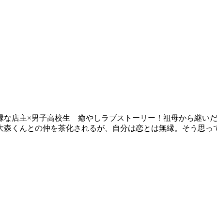
縁な店主×男子高校生 癒やしラブストーリー！祖母から継い
大森くんとの仲を茶化されるが、自分は恋とは無縁。そう思っ