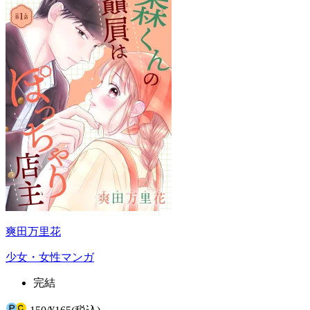
爽田万里花
少女・女性マンガ
完結