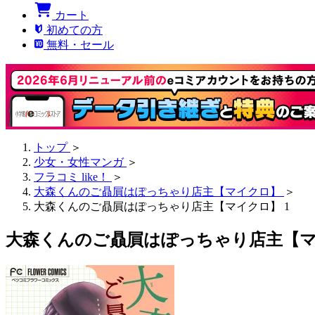
カート
初めての方
無料・セール
トップ
＞
少女・女性マンガ
＞
フラコミ like！
＞
大森くんのご贔屓はぽっちゃり店主【マイクロ】
＞
大森くんのご贔屓はぽっちゃり店主【マイクロ】 1
大森くんのご贔屓はぽっちゃり店主【マ