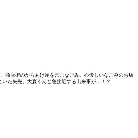
だ、商店街のからあげ屋を営むなごみ。心優しいなごみのお店
ていた矢先、大森くんと急接近する出来事が…！？