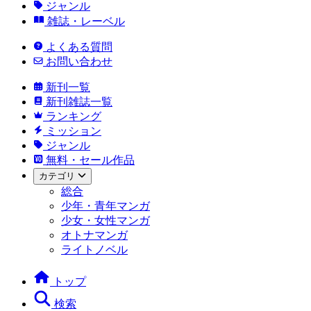
ジャンル
雑誌・レーベル
よくある質問
お問い合わせ
新刊一覧
新刊雑誌一覧
ランキング
ミッション
ジャンル
無料・セール作品
カテゴリ
総合
少年・青年マンガ
少女・女性マンガ
オトナマンガ
ライトノベル
トップ
検索