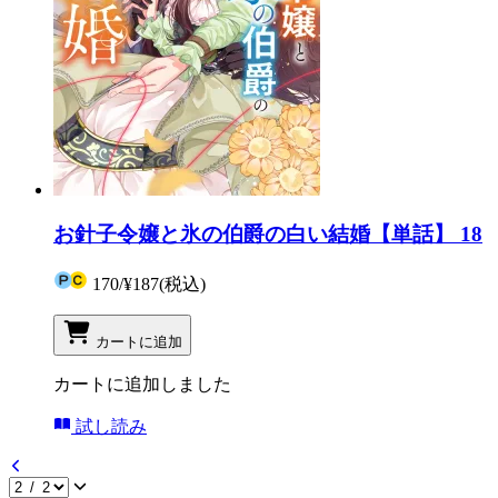
お針子令嬢と氷の伯爵の白い結婚【単話】 18
170
/
¥187
(税込)
カートに追加
カートに追加しました
試し読み