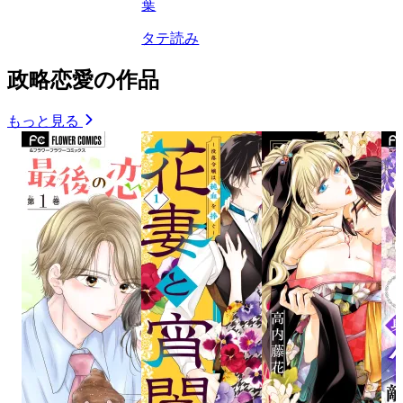
葉
タテ読み
政略恋愛の作品
もっと見る