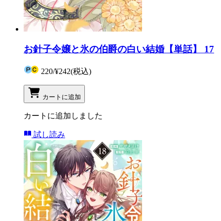
お針子令嬢と氷の伯爵の白い結婚【単話】 17
220
/
¥242
(税込)
カートに追加
カートに追加しました
試し読み