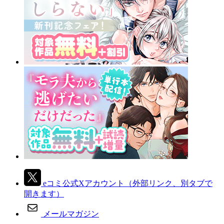
eコミ公式Xアカウント
（外部リンク、別タブで
開きます）
メールマガジン