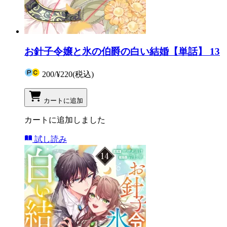
お針子令嬢と氷の伯爵の白い結婚【単話】 13
200
/
¥220
(税込)
カートに追加
カートに追加しました
試し読み