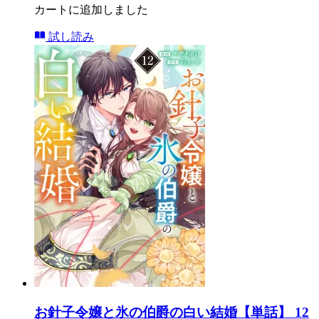
カートに追加しました
試し読み
お針子令嬢と氷の伯爵の白い結婚【単話】 12