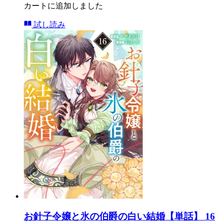
カートに追加しました
試し読み
お針子令嬢と氷の伯爵の白い結婚【単話】 16