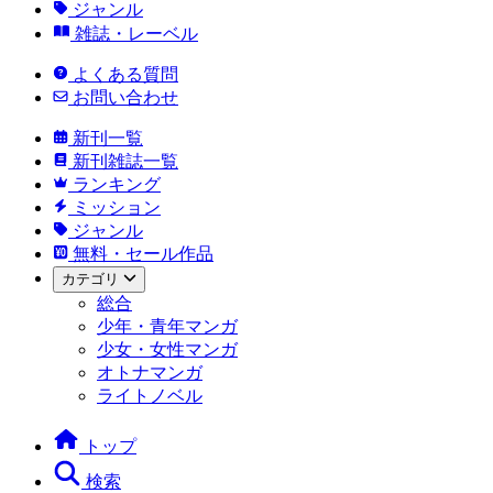
ジャンル
雑誌・レーベル
よくある質問
お問い合わせ
新刊一覧
新刊雑誌一覧
ランキング
ミッション
ジャンル
無料・セール作品
カテゴリ
総合
少年・青年マンガ
少女・女性マンガ
オトナマンガ
ライトノベル
トップ
検索