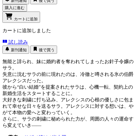
新刊通知
後で買う
購入に進む
カートに追加
カートに追加しました
試し読み
新刊通知
後で買う
無能と誹られ、妹に婚約者を奪われてしまったお針子令嬢の
サラ。
失意に沈むサラの前に現れたのは、冷徹と噂される氷の伯爵
アレクシスだった。
彼から“白い結婚”を提案されたサラは、心機一転、契約上の
新婚生活をスタートすることに。
大好きな刺繍に打ち込み、アレクシスの心根の優しさに包ま
れて幸せな日々を送るサラ。アレクシスに対する想いは、や
がて本物の愛へと変わっていく。
さらに、サラの刺繍に秘められた力が、周囲の人々の運命す
ら変えていき――