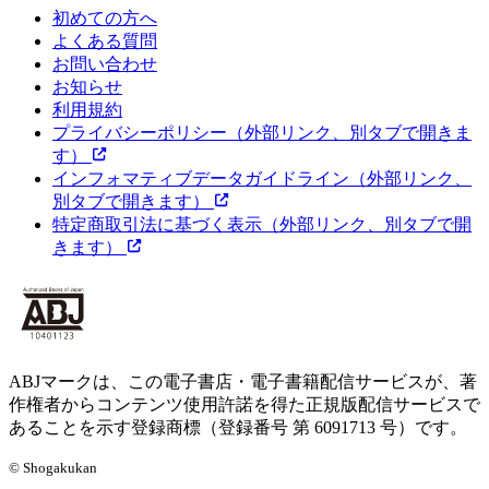
初めての方へ
よくある質問
お問い合わせ
お知らせ
利用規約
プライバシーポリシー
（外部リンク、別タブで開きま
す）
インフォマティブデータガイドライン
（外部リンク、
別タブで開きます）
特定商取引法に基づく表示
（外部リンク、別タブで開
きます）
ABJマークは、この電子書店・電子書籍配信サービスが、著
作権者からコンテンツ使用許諾を得た正規版配信サービスで
あることを示す登録商標（登録番号 第 6091713 号）です。
© Shogakukan