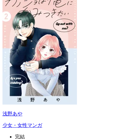
浅野あや
少女・女性マンガ
完結