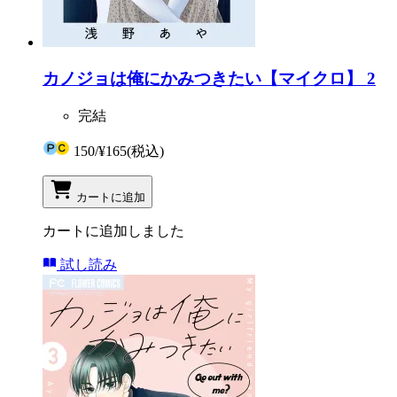
カノジョは俺にかみつきたい【マイクロ】 2
完結
150
/
¥165
(税込)
カートに追加
カートに追加しました
試し読み