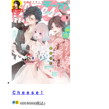
Ｃｈｅｅｓｅ！
600
/
¥660
(税込)