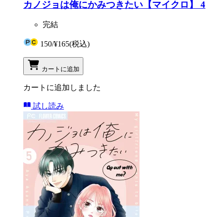
カノジョは俺にかみつきたい【マイクロ】 4
完結
150
/
¥165
(税込)
カートに追加
カートに追加しました
試し読み