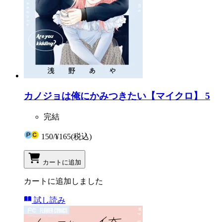
カノジョは俺にかみつきたい【マイクロ】 5
完結
150
/
¥165
(税込)
カートに追加
カートに追加しました
試し読み