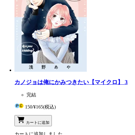
カノジョは俺にかみつきたい【マイクロ】 3
完結
150
/
¥165
(税込)
カートに追加
カートに追加しました