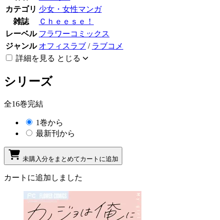
カテゴリ
少女・女性マンガ
雑誌
Ｃｈｅｅｓｅ！
レーベル
フラワーコミックス
ジャンル
オフィスラブ
/
ラブコメ
詳細を見る
とじる
シリーズ
全16巻完結
1巻から
最新刊から
未購入分をまとめてカートに追加
カートに追加しました