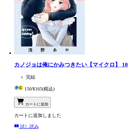
カノジョは俺にかみつきたい【マイクロ】 10
完結
150
/
¥165
(税込)
カートに追加
カートに追加しました
試し読み