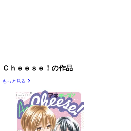
Ｃｈｅｅｓｅ！の作品
もっと見る