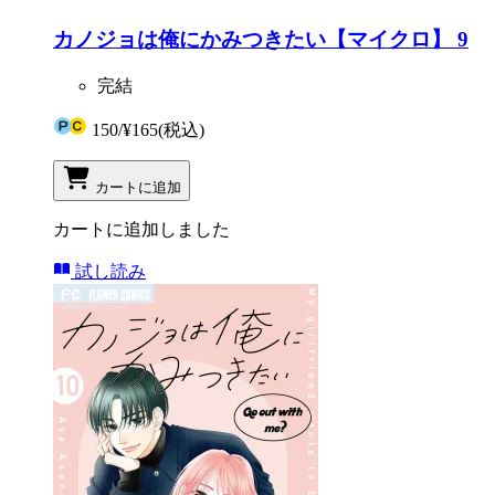
カノジョは俺にかみつきたい【マイクロ】 9
完結
150
/
¥165
(税込)
カートに追加
カートに追加しました
試し読み