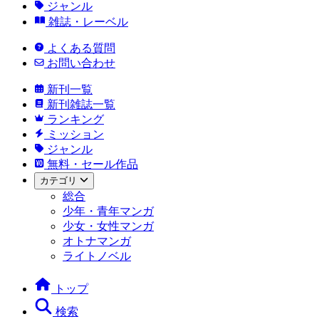
ジャンル
雑誌・レーベル
よくある質問
お問い合わせ
新刊一覧
新刊雑誌一覧
ランキング
ミッション
ジャンル
無料・セール作品
カテゴリ
総合
少年・青年マンガ
少女・女性マンガ
オトナマンガ
ライトノベル
トップ
検索