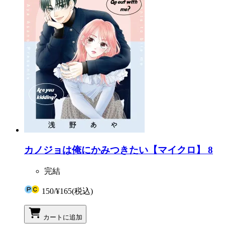
カノジョは俺にかみつきたい【マイクロ】 8
完結
150
/
¥165
(税込)
カートに追加