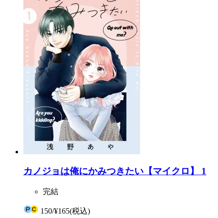
カノジョは俺にかみつきたい【マイクロ】 1
完結
150
/
¥165
(税込)