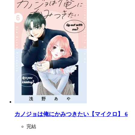
カノジョは俺にかみつきたい【マイクロ】 6
完結