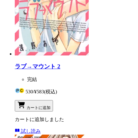
ラブ→マウント 2
完結
530
/
¥583
(税込)
カートに追加
カートに追加しました
試し読み