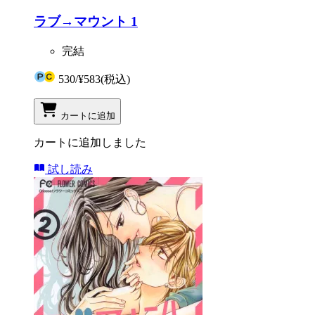
ラブ→マウント 1
完結
530
/
¥583
(税込)
カートに追加
カートに追加しました
試し読み