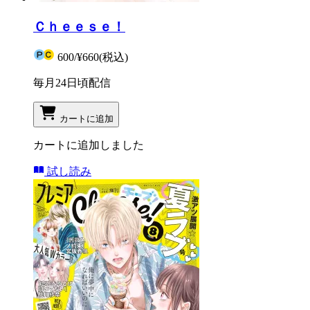
Ｃｈｅｅｓｅ！
600
/
¥660
(税込)
毎月24日頃配信
カートに追加
カートに追加しました
試し読み