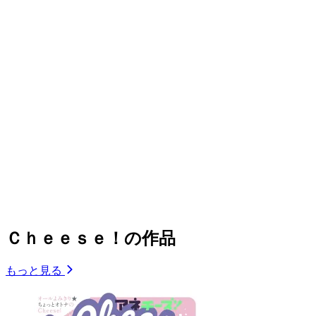
Ｃｈｅｅｓｅ！の作品
もっと見る