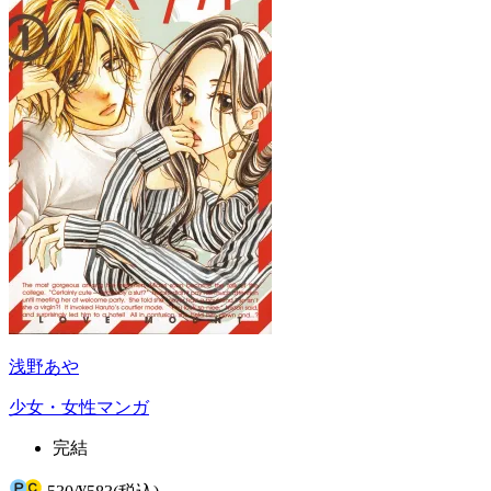
浅野あや
少女・女性マンガ
完結