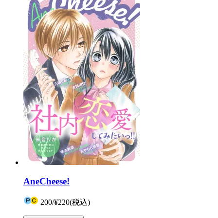
AneCheese!
200
/
¥220
(税込)