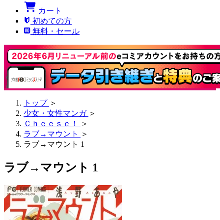
カート
初めての方
無料・セール
トップ
＞
少女・女性マンガ
＞
Ｃｈｅｅｓｅ！
＞
ラブ→マウント
＞
ラブ→マウント 1
ラブ→マウント 1