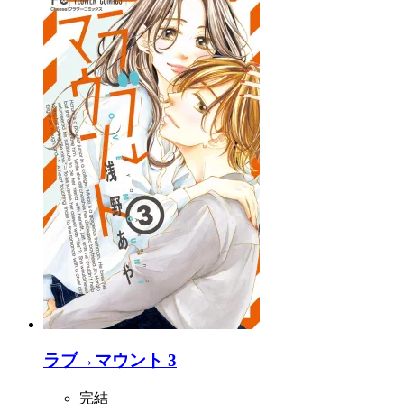
ラブ→マウント 3
完結