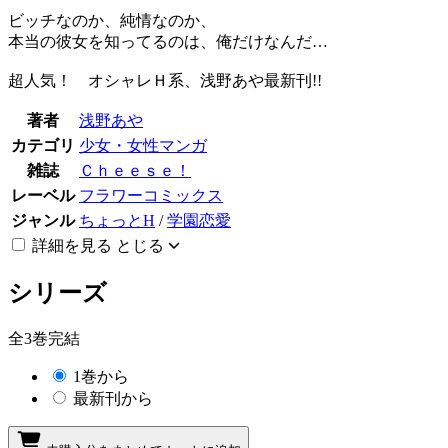
ビッチなのか、純情なのか、
本当の彼女を知ってるのは、俺だけなんだ…
超人気！ オシャレＨ系、浅野あや最新刊!!
著者
浅野あや
カテゴリ
少女・女性マンガ
雑誌
Ｃｈｅｅｓｅ！
レーベル
フラワーコミックス
ジャンル
ちょっとH
/
学園恋愛
詳細を見る
とじる
シリーズ
全3巻完結
1巻から
最新刊から