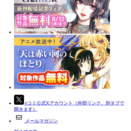
eコミ公式Xアカウント
（外部リンク、別タブで
開きます）
メールマガジン