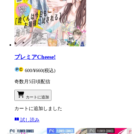
プレミアCheese!
600
/
¥660
(税込)
奇数月5日頃配信
カートに追加
カートに追加しました
試し読み