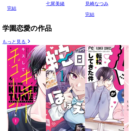
七尾美緒
見崎なつみ
完結
完結
学園恋愛の作品
もっと見る