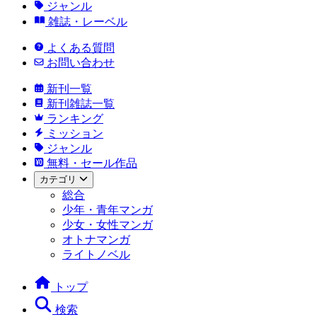
ジャンル
雑誌・レーベル
よくある質問
お問い合わせ
新刊一覧
新刊雑誌一覧
ランキング
ミッション
ジャンル
無料・セール作品
カテゴリ
総合
少年・青年マンガ
少女・女性マンガ
オトナマンガ
ライトノベル
トップ
検索