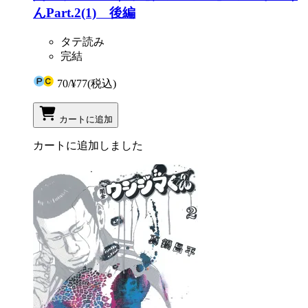
んPart.2(1) 後編
タテ読み
完結
70
/
¥77
(税込)
カートに追加
カートに追加しました