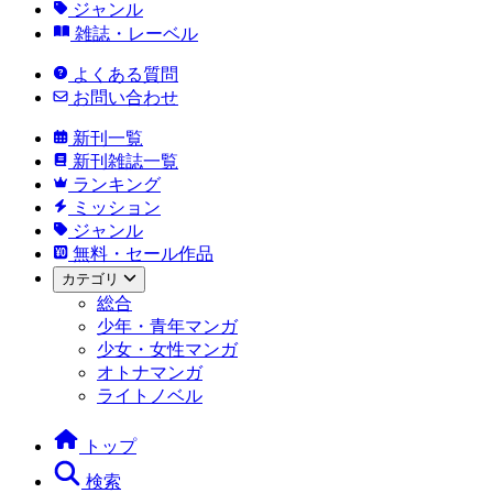
ジャンル
雑誌・レーベル
よくある質問
お問い合わせ
新刊一覧
新刊雑誌一覧
ランキング
ミッション
ジャンル
無料・セール作品
カテゴリ
総合
少年・青年マンガ
少女・女性マンガ
オトナマンガ
ライトノベル
トップ
検索