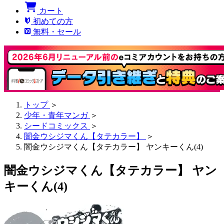
カート
初めての方
無料・セール
トップ
＞
少年・青年マンガ
＞
シードコミックス
＞
闇金ウシジマくん【タテカラー】
＞
闇金ウシジマくん【タテカラー】 ヤンキーくん(4)
闇金ウシジマくん【タテカラー】 ヤン
キーくん(4)