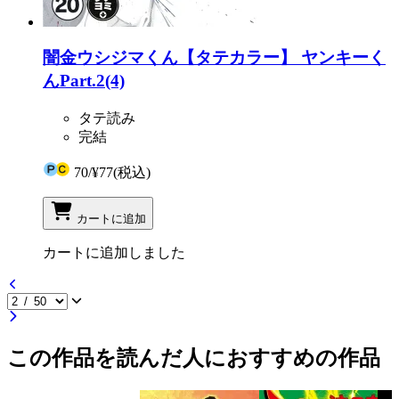
闇金ウシジマくん【タテカラー】 ヤンキーく
んPart.2(4)
タテ読み
完結
70
/
¥77
(税込)
カートに追加
カートに追加しました
この作品を読んだ人におすすめの作品