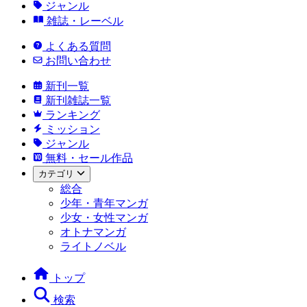
ジャンル
雑誌・レーベル
よくある質問
お問い合わせ
新刊一覧
新刊雑誌一覧
ランキング
ミッション
ジャンル
無料・セール作品
カテゴリ
総合
少年・青年マンガ
少女・女性マンガ
オトナマンガ
ライトノベル
トップ
検索