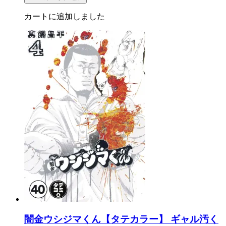
カートに追加しました
闇金ウシジマくん【タテカラー】 ギャル汚く