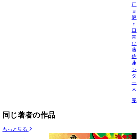
正
ョ
健
ｎ
口
青
ひ
藤
佐
蓮
ン
タ
一
太
完
同じ著者の作品
もっと見る