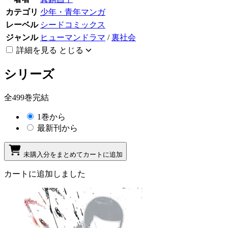
カテゴリ
少年・青年マンガ
レーベル
シードコミックス
ジャンル
ヒューマンドラマ
/
裏社会
詳細を見る
とじる
シリーズ
全499巻完結
1巻から
最新刊から
未購入分をまとめてカートに追加
カートに追加しました