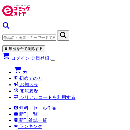
履歴を全て削除する
ログイン
会員登録
カート
初めての方
お知らせ
閲覧履歴
シリアルコードを利用する
無料・セール作品
新刊一覧
新刊雑誌一覧
ランキング