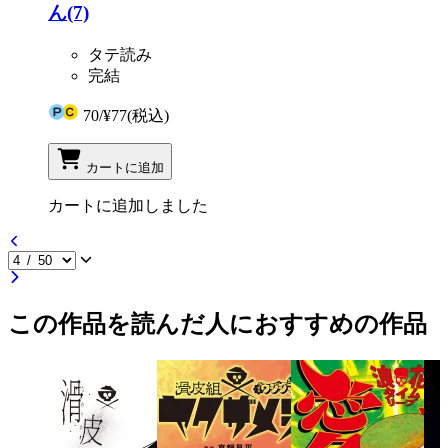
ん(7)
タテ読み
完結
70
/
¥77
(税込)
カートに追加
カートに追加しました
この作品を読んだ人におすすめの作品