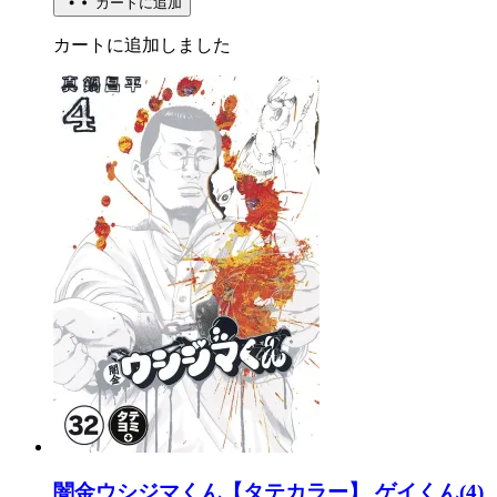
カートに追加
カートに追加しました
闇金ウシジマくん【タテカラー】 ゲイくん(4)