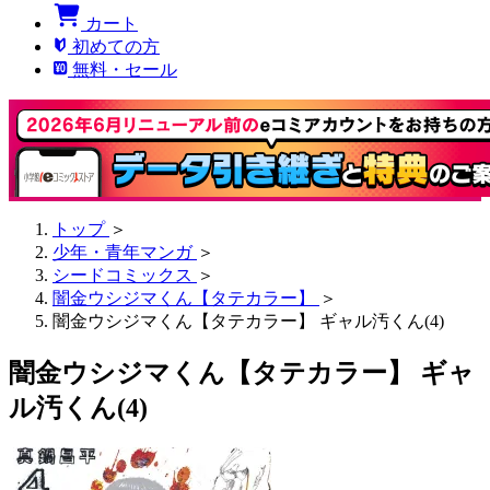
カート
初めての方
無料・セール
トップ
＞
少年・青年マンガ
＞
シードコミックス
＞
闇金ウシジマくん【タテカラー】
＞
闇金ウシジマくん【タテカラー】 ギャル汚くん(4)
闇金ウシジマくん【タテカラー】 ギャ
ル汚くん(4)