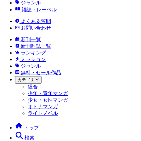
ジャンル
雑誌・レーベル
よくある質問
お問い合わせ
新刊一覧
新刊雑誌一覧
ランキング
ミッション
ジャンル
無料・セール作品
カテゴリ
総合
少年・青年マンガ
少女・女性マンガ
オトナマンガ
ライトノベル
トップ
検索