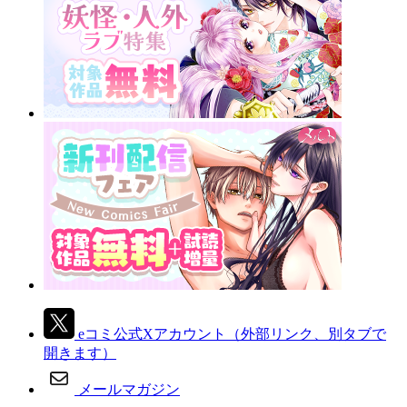
eコミ公式Xアカウント
（外部リンク、別タブで
開きます）
メールマガジン