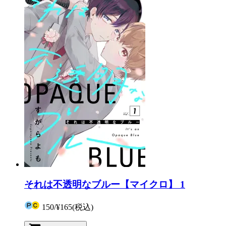
それは不透明なブルー【マイクロ】 1
150
/
¥165
(税込)