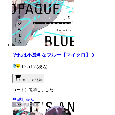
それは不透明なブルー【マイクロ】 3
150
/
¥165
(税込)
カートに追加
カートに追加しました
試し読み