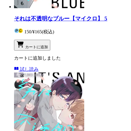
それは不透明なブルー【マイクロ】 5
150
/
¥165
(税込)
カートに追加
カートに追加しました
試し読み