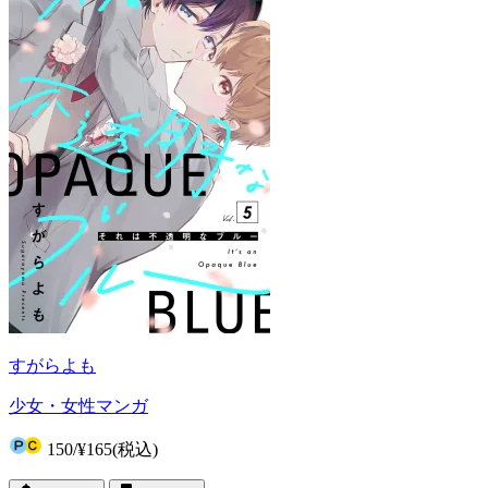
すがらよも
少女・女性マンガ
150
/
¥165
(税込)