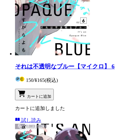
それは不透明なブルー【マイクロ】 6
150
/
¥165
(税込)
カートに追加
カートに追加しました
試し読み