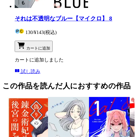
それは不透明なブルー【マイクロ】 8
130
/
¥143
(税込)
カートに追加
カートに追加しました
試し読み
この作品を読んだ人におすすめの作品