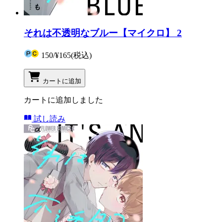
それは不透明なブルー【マイクロ】 2
150
/
¥165
(税込)
カートに追加
カートに追加しました
試し読み