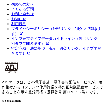
初めての方へ
よくある質問
お問い合わせ
お知らせ
利用規約
プライバシーポリシー
（外部リンク、別タブで開きま
す）
インフォマティブデータガイドライン
（外部リンク、
別タブで開きます）
特定商取引法に基づく表示
（外部リンク、別タブで開
きます）
ABJマークは、この電子書店・電子書籍配信サービスが、著
作権者からコンテンツ使用許諾を得た正規版配信サービスで
あることを示す登録商標（登録番号 第 6091713 号）です。
© Shogakukan