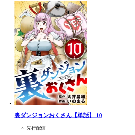
裏ダンジョンおくさん【単話】 10
先行配信