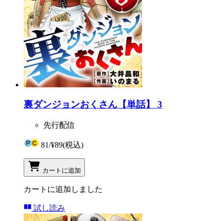
裏ダンジョンおくさん【単話】 3
先行配信
81
/
¥89
(税込)
カートに追加
カートに追加しました
試し読み