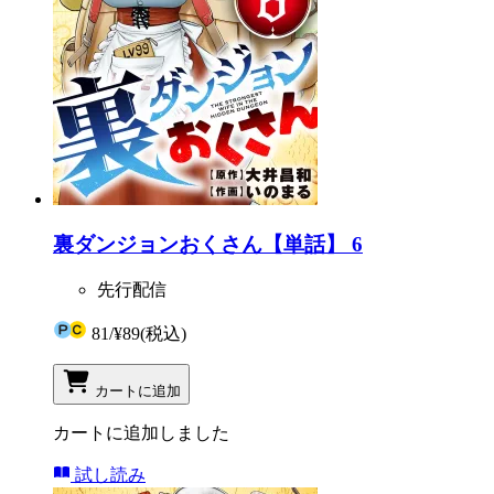
裏ダンジョンおくさん【単話】 6
先行配信
81
/
¥89
(税込)
カートに追加
カートに追加しました
試し読み