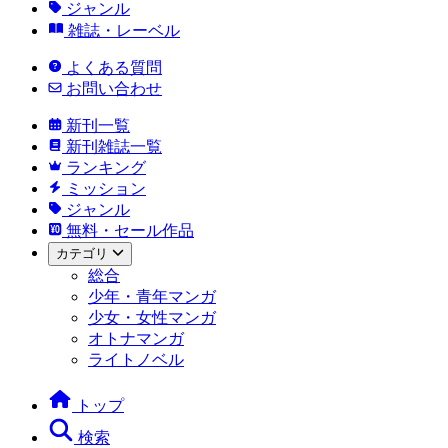
ジャンル
雑誌・レーベル
よくある質問
お問い合わせ
新刊一覧
新刊雑誌一覧
ランキング
ミッション
ジャンル
無料・セール作品
カテゴリ
総合
少年・青年マンガ
少女・女性マンガ
オトナマンガ
ライトノベル
トップ
検索