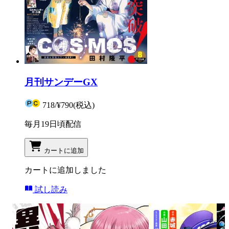
月刊サンデーGX
718
/
¥790
(税込)
毎月19日頃配信
カートに追加
カートに追加しました
試し読み