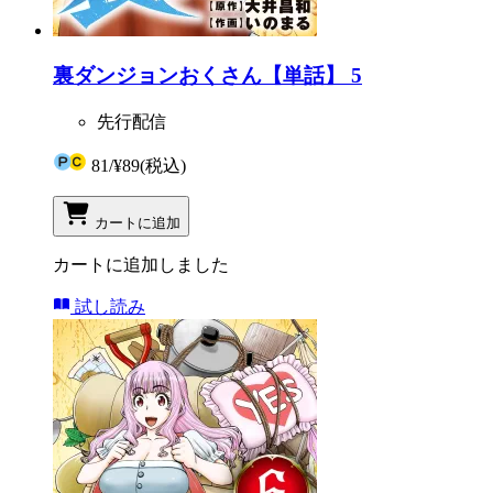
裏ダンジョンおくさん【単話】 5
先行配信
81
/
¥89
(税込)
カートに追加
カートに追加しました
試し読み