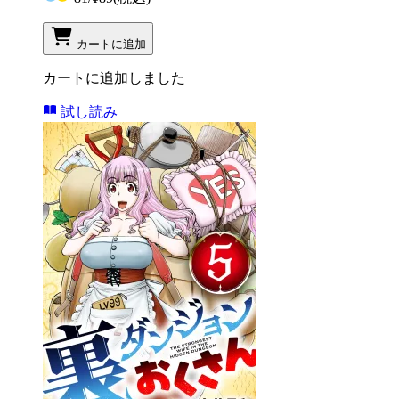
カートに追加
カートに追加しました
試し読み