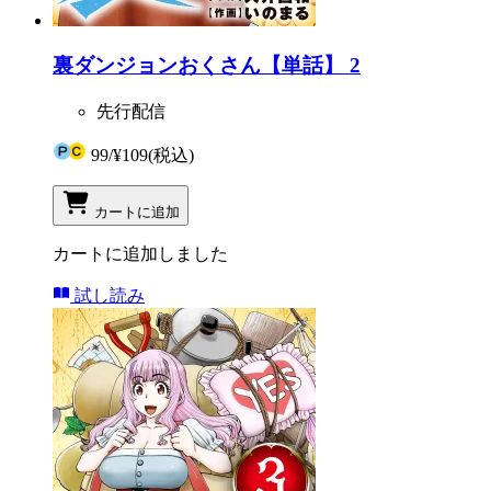
裏ダンジョンおくさん【単話】 2
先行配信
99
/
¥109
(税込)
カートに追加
カートに追加しました
試し読み