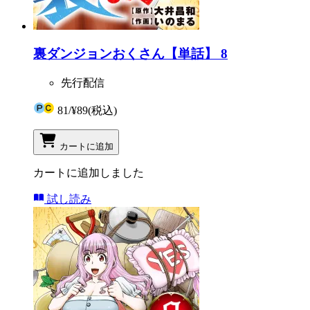
裏ダンジョンおくさん【単話】 8
先行配信
81
/
¥89
(税込)
カートに追加
カートに追加しました
試し読み