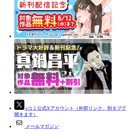
eコミ公式Xアカウント
（外部リンク、別タブで
開きます）
メールマガジン