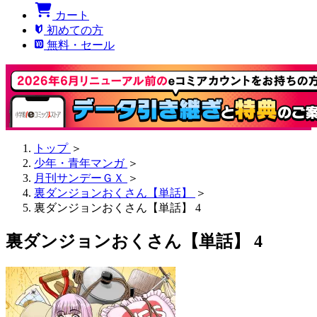
カート
初めての方
無料・セール
トップ
＞
少年・青年マンガ
＞
月刊サンデーＧＸ
＞
裏ダンジョンおくさん【単話】
＞
裏ダンジョンおくさん【単話】 4
裏ダンジョンおくさん【単話】 4