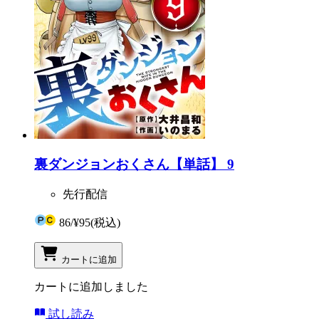
裏ダンジョンおくさん【単話】 9
先行配信
86
/
¥95
(税込)
カートに追加
カートに追加しました
試し読み