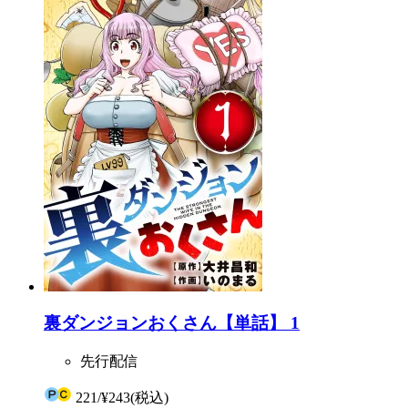
裏ダンジョンおくさん【単話】 1
先行配信
221
/
¥243
(税込)