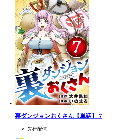
裏ダンジョンおくさん【単話】 7
先行配信