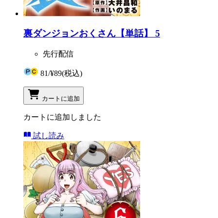
裏ダンジョンおくさん【単話】 5
先行配信
81
/
¥89
(税込)
カートに追加
カートに追加しました
試し読み