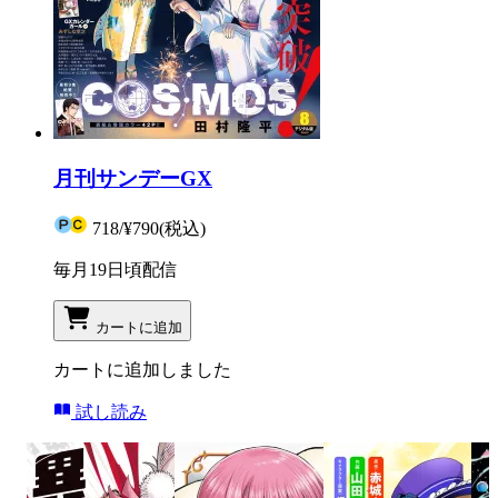
月刊サンデーGX
718
/
¥790
(税込)
毎月19日頃配信
カートに追加
カートに追加しました
試し読み