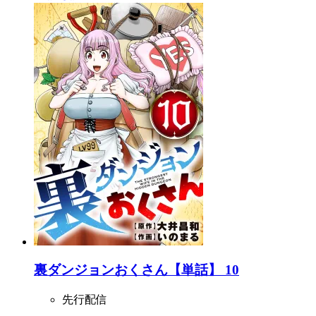
裏ダンジョンおくさん【単話】 10
先行配信