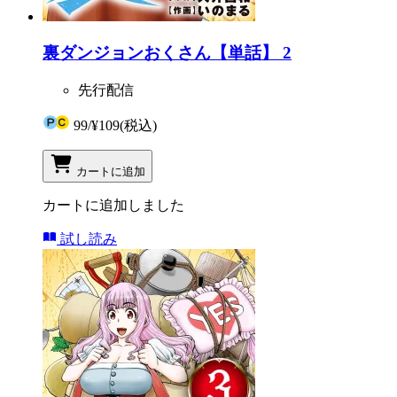
裏ダンジョンおくさん【単話】 2
先行配信
99
/
¥109
(税込)
カートに追加
カートに追加しました
試し読み