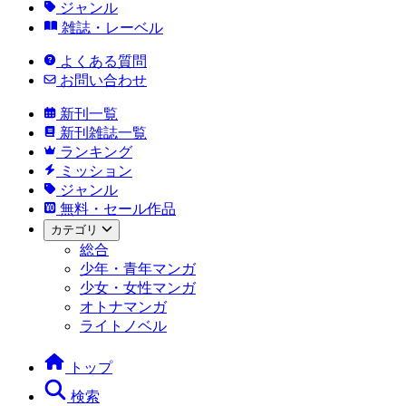
ジャンル
雑誌・レーベル
よくある質問
お問い合わせ
新刊一覧
新刊雑誌一覧
ランキング
ミッション
ジャンル
無料・セール作品
カテゴリ
総合
少年・青年マンガ
少女・女性マンガ
オトナマンガ
ライトノベル
トップ
検索