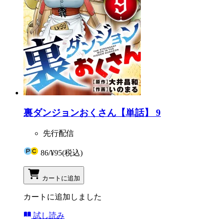
裏ダンジョンおくさん【単話】 9
先行配信
86
/
¥95
(税込)
カートに追加
カートに追加しました
試し読み