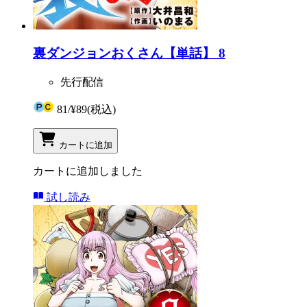
裏ダンジョンおくさん【単話】 8
先行配信
81
/
¥89
(税込)
カートに追加
カートに追加しました
試し読み