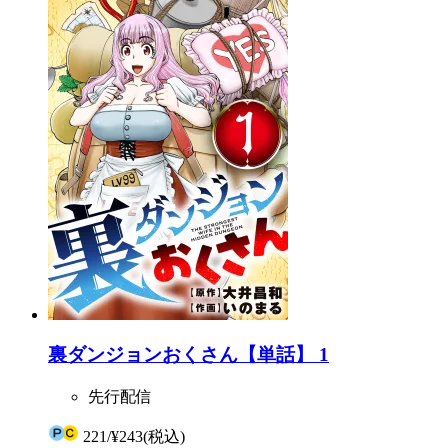
裏ダンジョンおくさん【単話】 1
先行配信
221
/
¥243
(税込)