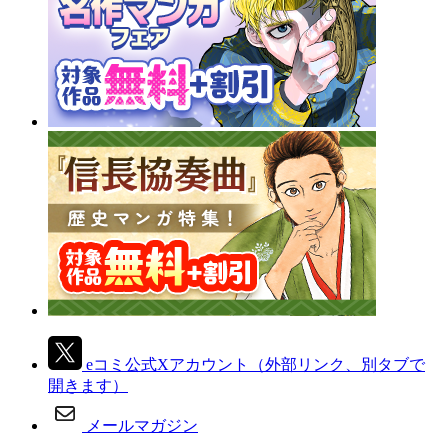
eコミ公式Xアカウント
（外部リンク、別タブで
開きます）
メールマガジン