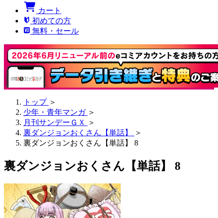
カート
初めての方
無料・セール
トップ
＞
少年・青年マンガ
＞
月刊サンデーＧＸ
＞
裏ダンジョンおくさん【単話】
＞
裏ダンジョンおくさん【単話】 8
裏ダンジョンおくさん【単話】 8