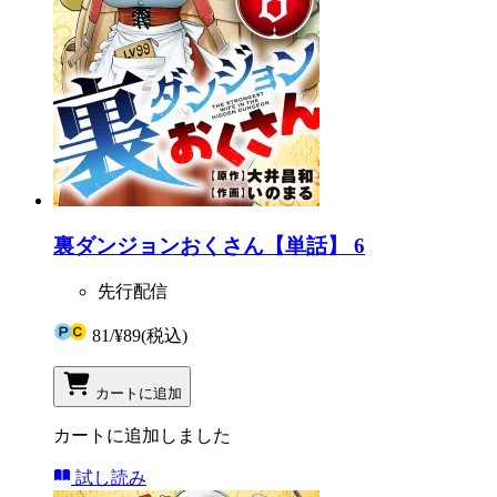
裏ダンジョンおくさん【単話】 6
先行配信
81
/
¥89
(税込)
カートに追加
カートに追加しました
試し読み