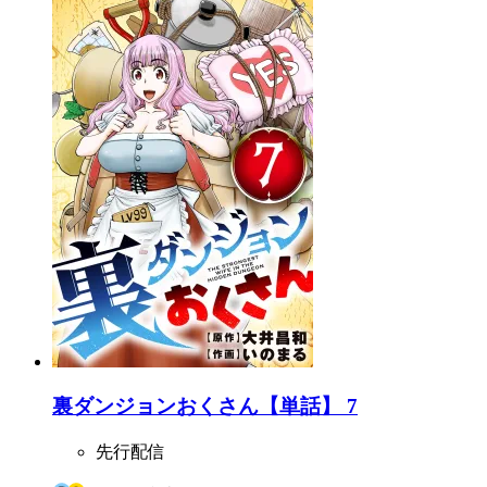
裏ダンジョンおくさん【単話】 7
先行配信