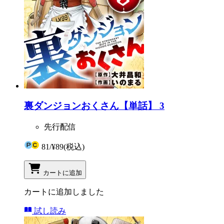
裏ダンジョンおくさん【単話】 3
先行配信
81
/
¥89
(税込)
カートに追加
カートに追加しました
試し読み