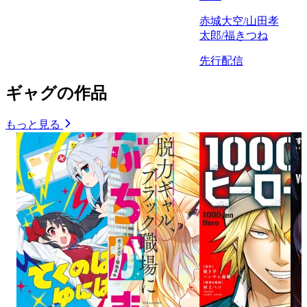
赤城大空/山田孝
太郎/福きつね
先行配信
ギャグの作品
もっと見る