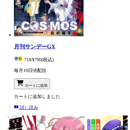
月刊サンデーGX
718
/
¥790
(税込)
毎月19日頃配信
カートに追加
カートに追加しました
試し読み