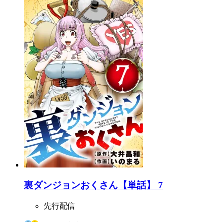
裏ダンジョンおくさん【単話】 7
先行配信