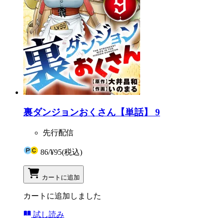
裏ダンジョンおくさん【単話】 9
先行配信
86
/
¥95
(税込)
カートに追加
カートに追加しました
試し読み