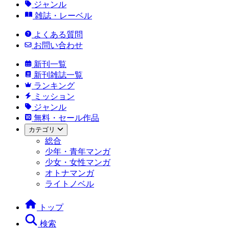
ジャンル
雑誌・レーベル
よくある質問
お問い合わせ
新刊一覧
新刊雑誌一覧
ランキング
ミッション
ジャンル
無料・セール作品
カテゴリ
総合
少年・青年マンガ
少女・女性マンガ
オトナマンガ
ライトノベル
トップ
検索