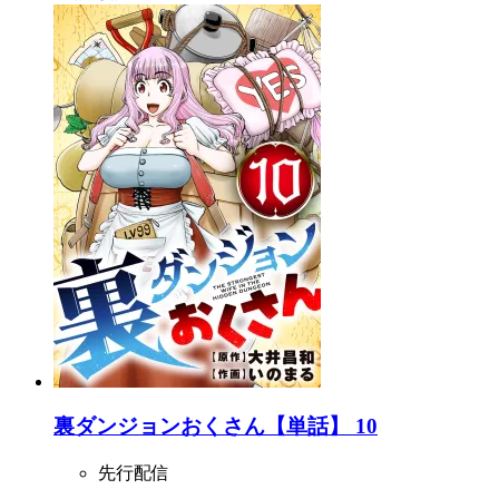
裏ダンジョンおくさん【単話】 10
先行配信