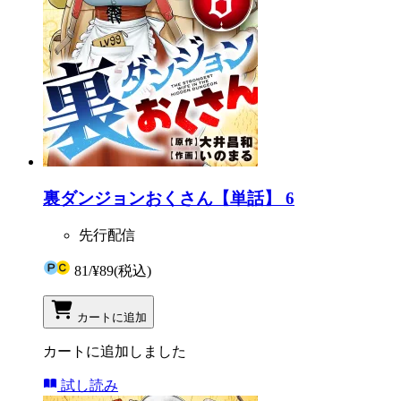
裏ダンジョンおくさん【単話】 6
先行配信
81
/
¥89
(税込)
カートに追加
カートに追加しました
試し読み