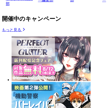
ー編集部
部
ー
部
開催中のキャンペーン
もっと見る