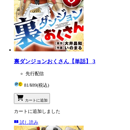
裏ダンジョンおくさん【単話】 3
先行配信
81
/
¥89
(税込)
カートに追加
カートに追加しました
試し読み