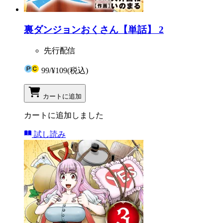
裏ダンジョンおくさん【単話】 2
先行配信
99
/
¥109
(税込)
カートに追加
カートに追加しました
試し読み