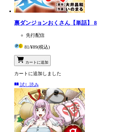
裏ダンジョンおくさん【単話】 8
先行配信
81
/
¥89
(税込)
カートに追加
カートに追加しました
試し読み