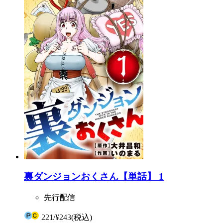
裏ダンジョンおくさん【単話】 1
先行配信
221
/
¥243
(税込)