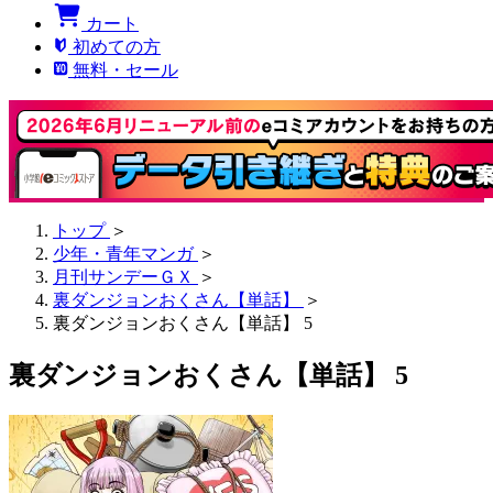
カート
初めての方
無料・セール
トップ
＞
少年・青年マンガ
＞
月刊サンデーＧＸ
＞
裏ダンジョンおくさん【単話】
＞
裏ダンジョンおくさん【単話】 5
裏ダンジョンおくさん【単話】 5