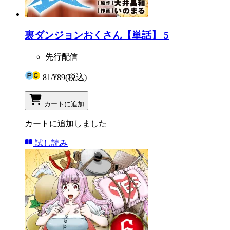
裏ダンジョンおくさん【単話】 5
先行配信
81
/
¥89
(税込)
カートに追加
カートに追加しました
試し読み