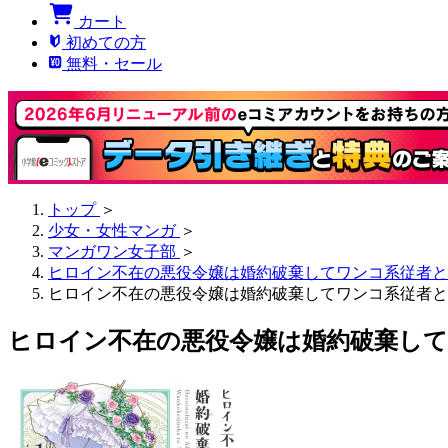
カート
初めての方
無料・セール
トップ
＞
少女・女性マンガ
＞
マンガワン女子部
＞
ヒロイン不在の悪役令嬢は婚約破棄してワンコ系従者と
ヒロイン不在の悪役令嬢は婚約破棄してワンコ系従者と逃亡す
ヒロイン不在の悪役令嬢は婚約破棄してワン