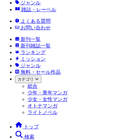
ジャンル
雑誌・レーベル
よくある質問
お問い合わせ
新刊一覧
新刊雑誌一覧
ランキング
ミッション
ジャンル
無料・セール作品
カテゴリ
総合
少年・青年マンガ
少女・女性マンガ
オトナマンガ
ライトノベル
トップ
検索