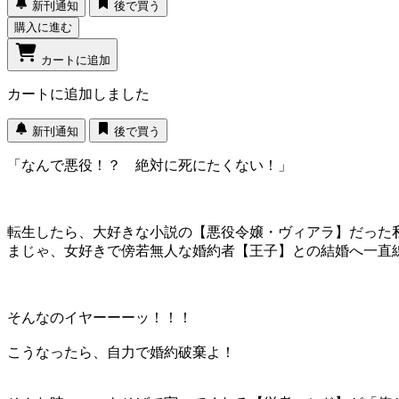
新刊通知
後で買う
購入に進む
カートに追加
カートに追加しました
新刊通知
後で買う
「なんで悪役！？ 絶対に死にたくない！」
転生したら、大好きな小説の【悪役令嬢・ヴィアラ】だった
まじゃ、女好きで傍若無人な婚約者【王子】との結婚へ一直
そんなのイヤーーーッ！！！
こうなったら、自力で婚約破棄よ！