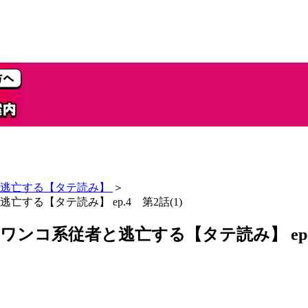
逃亡する【タテ読み】
＞
る【タテ読み】 ep.4 第2話(1)
コ系従者と逃亡する【タテ読み】 ep.4 