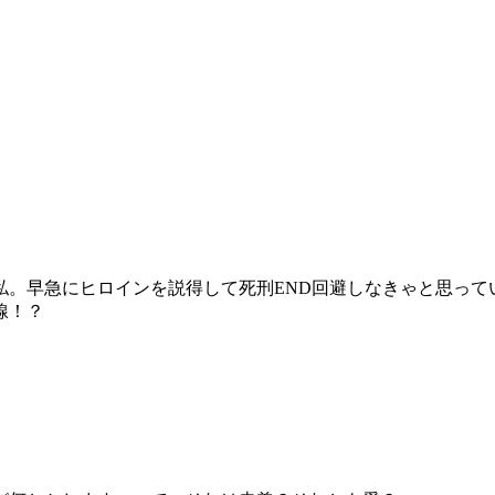
私。早急にヒロインを説得して死刑END回避しなきゃと思って
線！？