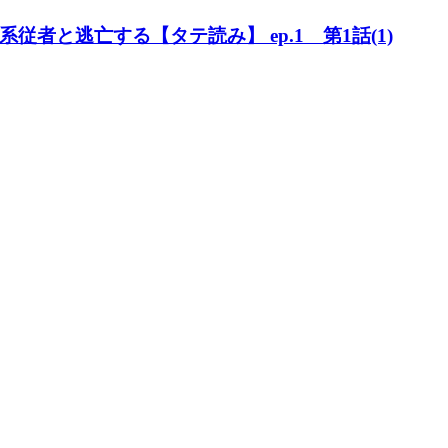
者と逃亡する【タテ読み】 ep.1 第1話(1)