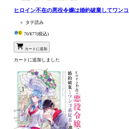
ヒロイン不在の悪役令嬢は婚約破棄してワンコ系従
タテ読み
70
/
¥77
(税込)
カートに追加
カートに追加しました