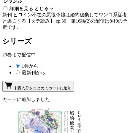
ジャンル
詳細を見る
とじる
新刊
ヒロイン不在の悪役令嬢は婚約破棄してワンコ系従者
と逃亡する【タテ読み】 ep.30 第16話(2)の配信は8/10の予
定です。
シリーズ
29巻まで配信中
1巻から
最新刊から
未購入分をまとめてカートに追加
カートに追加しました