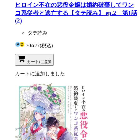
ヒロイン不在の悪役令嬢は婚約破棄してワン
コ系従者と逃亡する【タテ読み】 ep.2 第1話
(2)
タテ読み
70
/
¥77
(税込)
カートに追加
カートに追加しました