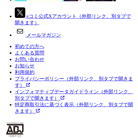
eコミ公式Xアカウント
（外部リンク、別タブで
開きます）
メールマガジン
初めての方へ
よくある質問
お問い合わせ
お知らせ
利用規約
プライバシーポリシー
（外部リンク、別タブで開きま
す）
インフォマティブデータガイドライン
（外部リンク、
別タブで開きます）
特定商取引法に基づく表示
（外部リンク、別タブで開
きます）