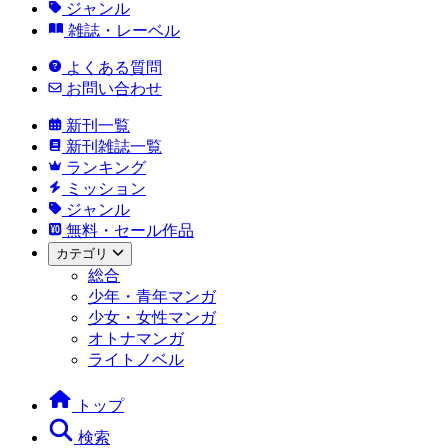
ジャンル
雑誌・レーベル
よくある質問
お問い合わせ
新刊一覧
新刊雑誌一覧
ランキング
ミッション
ジャンル
無料・セール作品
カテゴリ
総合
少年・青年マンガ
少女・女性マンガ
オトナマンガ
ライトノベル
トップ
検索