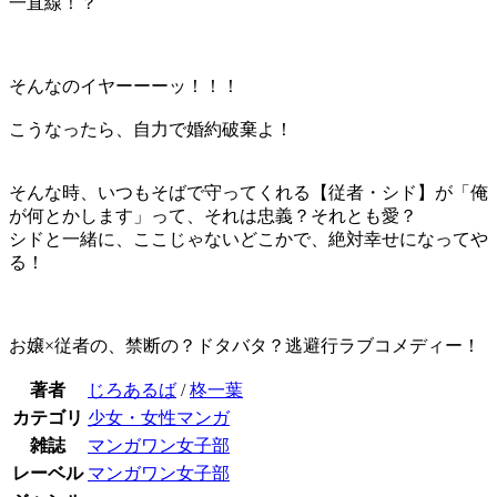
一直線！？
そんなのイヤーーーッ！！！
こうなったら、自力で婚約破棄よ！
そんな時、いつもそばで守ってくれる【従者・シド】が「俺
が何とかします」って、それは忠義？それとも愛？
シドと一緒に、ここじゃないどこかで、絶対幸せになってや
る！
お嬢×従者の、禁断の？ドタバタ？逃避行ラブコメディー！
著者
じろあるば
/
柊一葉
カテゴリ
少女・女性マンガ
雑誌
マンガワン女子部
レーベル
マンガワン女子部