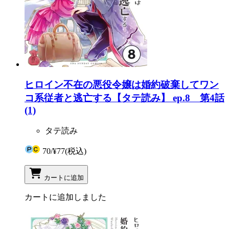
ヒロイン不在の悪役令嬢は婚約破棄してワン
コ系従者と逃亡する【タテ読み】 ep.8 第4話
(1)
タテ読み
70
/
¥77
(税込)
カートに追加
カートに追加しました