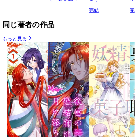
完結
完
同じ著者の作品
もっと見る