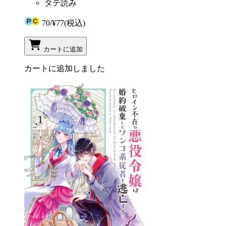
タテ読み
70
/
¥77
(税込)
カートに追加
カートに追加しました