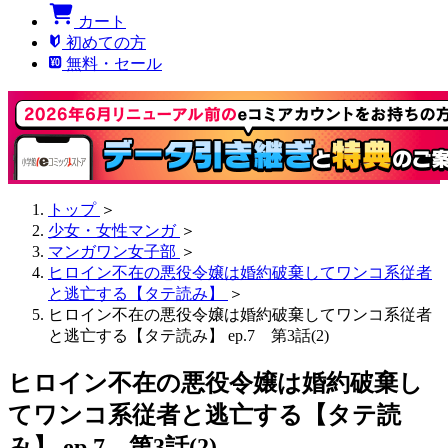
カート
初めての方
無料・セール
トップ
＞
少女・女性マンガ
＞
マンガワン女子部
＞
ヒロイン不在の悪役令嬢は婚約破棄してワンコ系従者
と逃亡する【タテ読み】
＞
ヒロイン不在の悪役令嬢は婚約破棄してワンコ系従者
と逃亡する【タテ読み】 ep.7 第3話(2)
ヒロイン不在の悪役令嬢は婚約破棄し
てワンコ系従者と逃亡する【タテ読
み】 ep.7 第3話(2)