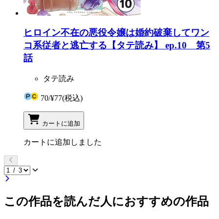
ヒロイン不在の悪役令嬢は婚約破棄してワン
コ系従者と逃亡する【タテ読み】 ep.10 第5
話
タテ読み
70
/
¥77
(税込)
カートに追加
カートに追加しました
この作品を読んだ人におすすめの作品