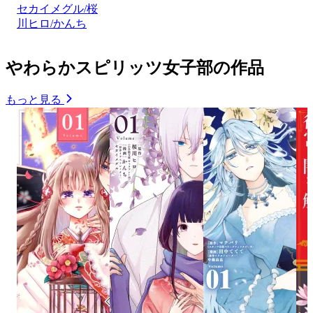
セカイメグル/桜
川ヒロ/かんち
やわらかスピリッツ女子部の作品
もっと見る