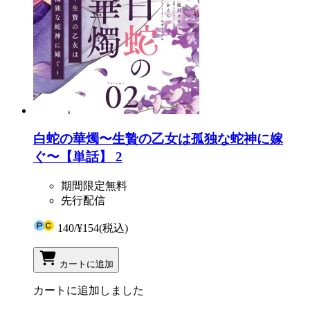
白蛇の華燭〜生贄の乙女は孤独な蛇神に嫁
ぐ〜【単話】 2
期間限定無料
先行配信
140
/
¥154
(税込)
カートに追加
カートに追加しました