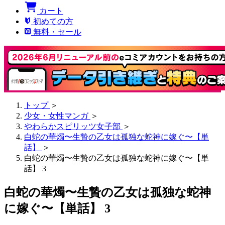
カート
初めての方
無料・セール
トップ
＞
少女・女性マンガ
＞
やわらかスピリッツ女子部
＞
白蛇の華燭〜生贄の乙女は孤独な蛇神に嫁ぐ〜【単
話】
＞
白蛇の華燭〜生贄の乙女は孤独な蛇神に嫁ぐ〜【単
話】 3
白蛇の華燭〜生贄の乙女は孤独な蛇神
に嫁ぐ〜【単話】 3