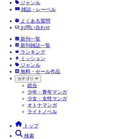
ジャンル
雑誌・レーベル
よくある質問
お問い合わせ
新刊一覧
新刊雑誌一覧
ランキング
ミッション
ジャンル
無料・セール作品
カテゴリ
総合
少年・青年マンガ
少女・女性マンガ
オトナマンガ
ライトノベル
トップ
検索