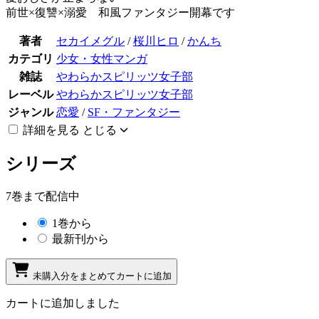
前世×復讐×溺愛 和風ファンタジー開幕です
著者
セカイメグル
/
桜川ヒロ
/
かんち
カテゴリ
少女・女性マンガ
雑誌
やわらかスピリッツ女子部
レーベル
やわらかスピリッツ女子部
ジャンル
恋愛
/
SF・ファンタジー
詳細を見る
とじる
シリーズ
7巻まで配信中
1巻から
最新刊から
未購入分をまとめてカートに追加
カートに追加しました