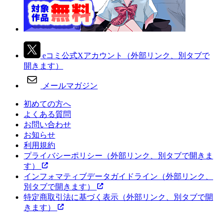
eコミ公式Xアカウント
（外部リンク、別タブで
開きます）
メールマガジン
初めての方へ
よくある質問
お問い合わせ
お知らせ
利用規約
プライバシーポリシー
（外部リンク、別タブで開きま
す）
インフォマティブデータガイドライン
（外部リンク、
別タブで開きます）
特定商取引法に基づく表示
（外部リンク、別タブで開
きます）