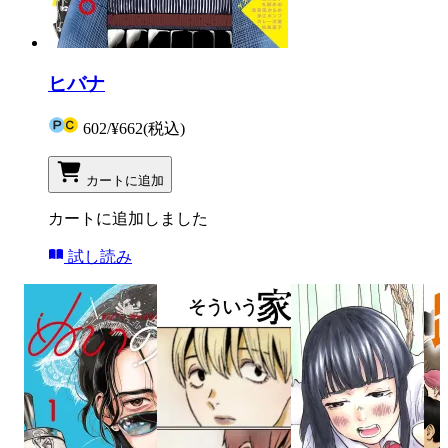
ヒバナ
602
/
¥662
(税込)
カートに追加
カートに追加しました
試し読み