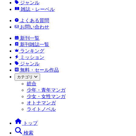
ジャンル
雑誌・レーベル
よくある質問
お問い合わせ
新刊一覧
新刊雑誌一覧
ランキング
ミッション
ジャンル
無料・セール作品
カテゴリ
総合
少年・青年マンガ
少女・女性マンガ
オトナマンガ
ライトノベル
トップ
検索