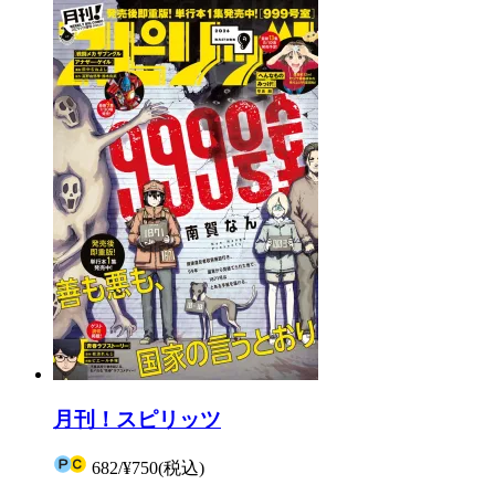
月刊！スピリッツ
682
/
¥750
(税込)