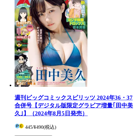
週刊ビッグコミックスピリッツ 2024年36・37
合併号【デジタル版限定グラビア増量｢田中美
久｣】（2024年8月5日発売）
445
/
¥490
(税込)