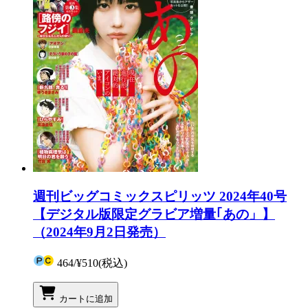
週刊ビッグコミックスピリッツ 2024年40号
【デジタル版限定グラビア増量｢あの」】
（2024年9月2日発売）
464
/
¥510
(税込)
カートに追加