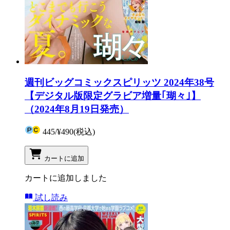
週刊ビッグコミックスピリッツ 2024年38号
【デジタル版限定グラビア増量｢瑚々｣】
（2024年8月19日発売）
445
/
¥490
(税込)
カートに追加
カートに追加しました
試し読み