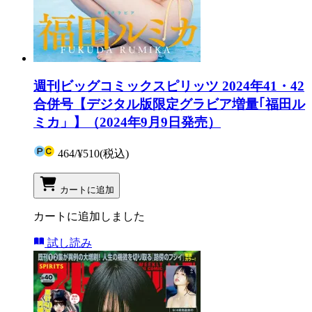
週刊ビッグコミックスピリッツ 2024年41・42
合併号【デジタル版限定グラビア増量｢福田ル
ミカ」】（2024年9月9日発売）
464
/
¥510
(税込)
カートに追加
カートに追加しました
試し読み