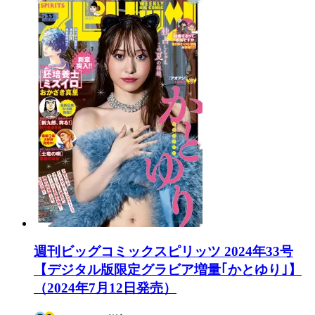
週刊ビッグコミックスピリッツ 2024年33号
【デジタル版限定グラビア増量｢かとゆり｣】
（2024年7月12日発売）