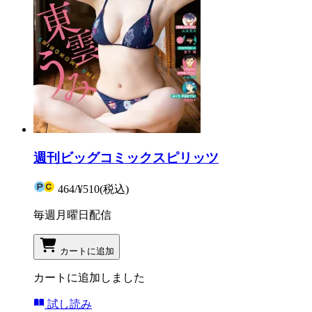
週刊ビッグコミックスピリッツ
464
/
¥510
(税込)
毎週月曜日配信
カートに追加
カートに追加しました
試し読み