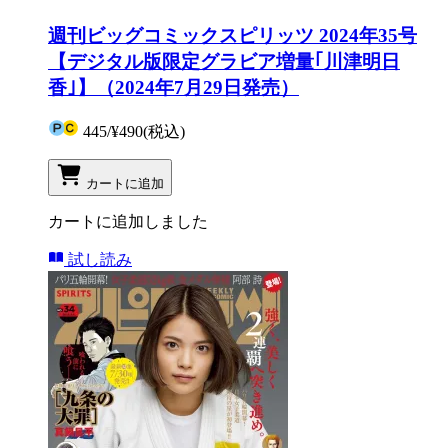
週刊ビッグコミックスピリッツ 2024年35号
【デジタル版限定グラビア増量｢川津明日
香｣】（2024年7月29日発売）
445
/
¥490
(税込)
カートに追加
カートに追加しました
試し読み