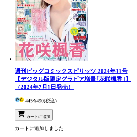
週刊ビッグコミックスピリッツ 2024年31号
【デジタル版限定グラビア増量｢花咲楓香｣】
（2024年7月1日発売）
445
/
¥490
(税込)
カートに追加
カートに追加しました