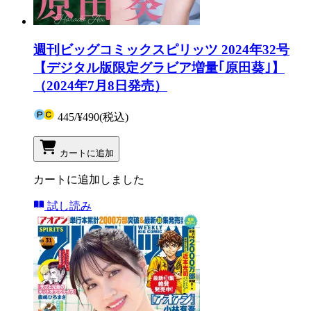
週刊ビッグコミックスピリッツ 2024年32号
【デジタル版限定グラビア増量｢原田葵｣】
（2024年7月8日発売）
445
/
¥490
(税込)
カートに追加
カートに追加しました
試し読み