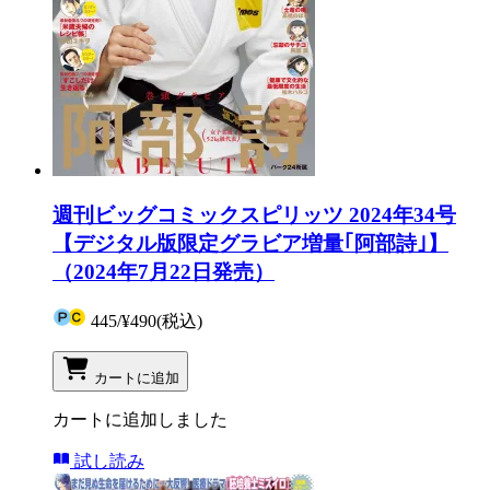
週刊ビッグコミックスピリッツ 2024年34号
【デジタル版限定グラビア増量｢阿部詩｣】
（2024年7月22日発売）
445
/
¥490
(税込)
カートに追加
カートに追加しました
試し読み