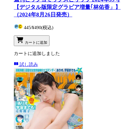
【デジタル版限定グラビア増量｢林佑香」】
（2024年8月26日発売）
445
/
¥490
(税込)
カートに追加
カートに追加しました
試し読み