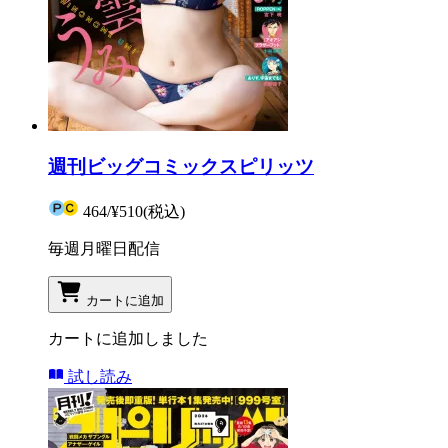
週刊ビッグコミックスピリッツ
464
/
¥510
(税込)
毎週月曜日配信
カートに追加
カートに追加しました
試し読み