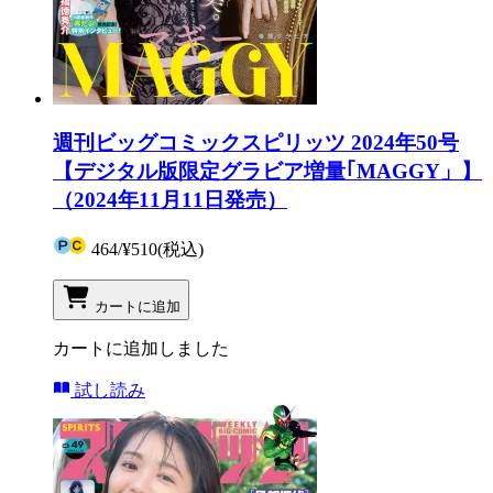
週刊ビッグコミックスピリッツ 2024年50号
【デジタル版限定グラビア増量｢MAGGY」】
（2024年11月11日発売）
464
/
¥510
(税込)
カートに追加
カートに追加しました
試し読み