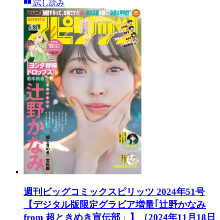
試し読み
週刊ビッグコミックスピリッツ 2024年51号
【デジタル版限定グラビア増量｢辻野かなみ
from 超ときめき宣伝部」】（2024年11月18日