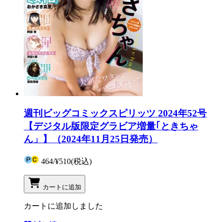
週刊ビッグコミックスピリッツ 2024年52号
【デジタル版限定グラビア増量｢ときちゃ
ん」】（2024年11月25日発売）
464
/
¥510
(税込)
カートに追加
カートに追加しました