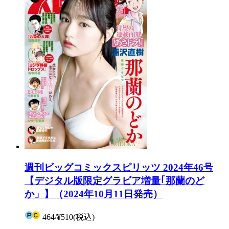
週刊ビッグコミックスピリッツ 2024年46号
【デジタル版限定グラビア増量｢那蘭のど
か」】（2024年10月11日発売）
464
/
¥510
(税込)