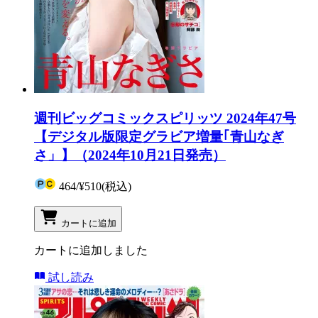
週刊ビッグコミックスピリッツ 2024年47号
【デジタル版限定グラビア増量｢青山なぎ
さ」】（2024年10月21日発売）
464
/
¥510
(税込)
カートに追加
カートに追加しました
試し読み