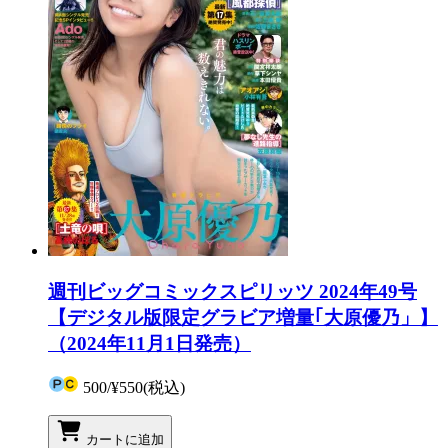
週刊ビッグコミックスピリッツ 2024年49号
【デジタル版限定グラビア増量｢大原優乃」】
（2024年11月1日発売）
500
/
¥550
(税込)
カートに追加