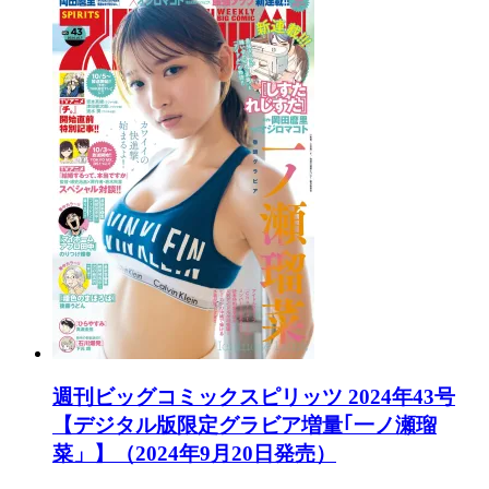
週刊ビッグコミックスピリッツ 2024年43号
【デジタル版限定グラビア増量｢一ノ瀬瑠
菜」】（2024年9月20日発売）