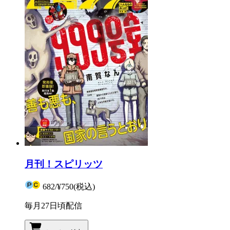
月刊！スピリッツ
682
/
¥750
(税込)
毎月27日頃配信