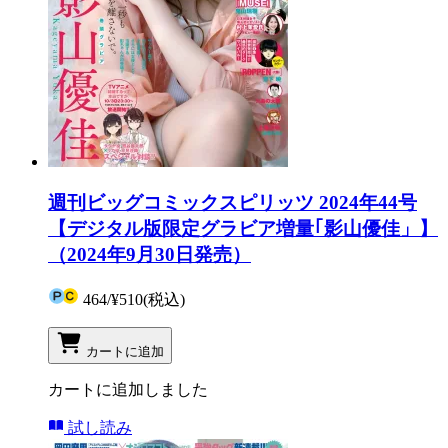
週刊ビッグコミックスピリッツ 2024年44号
【デジタル版限定グラビア増量｢影山優佳」】
（2024年9月30日発売）
464
/
¥510
(税込)
カートに追加
カートに追加しました
試し読み