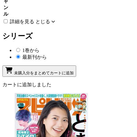
ャ
ン
ル
詳細を見る
とじる
シリーズ
1巻から
最新刊から
未購入分をまとめてカートに追加
カートに追加しました