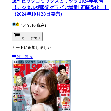
週刊ビッグコミックスピリッツ 2024年48号
【デジタル版限定グラビア増量｢斎藤恭代」】
（2024年10月28日発売）
464
/
¥510
(税込)
カートに追加
カートに追加しました
試し読み