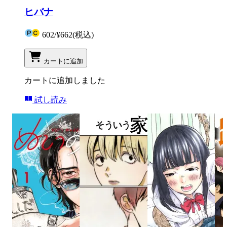
ヒバナ
602
/
¥662
(税込)
カートに追加
カートに追加しました
試し読み