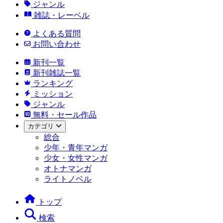
ジャンル
雑誌・レーベル
よくある質問
お問い合わせ
新刊一覧
新刊雑誌一覧
ランキング
ミッション
ジャンル
無料・セール作品
カテゴリ
総合
少年・青年マンガ
少女・女性マンガ
オトナマンガ
ライトノベル
トップ
検索