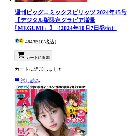
週刊ビッグコミックスピリッツ 2024年45号
【デジタル版限定グラビア増量
｢MEGUMI」】（2024年10月7日発売）
464
/
¥510
(税込)
カートに追加
カートに追加しました
試し読み