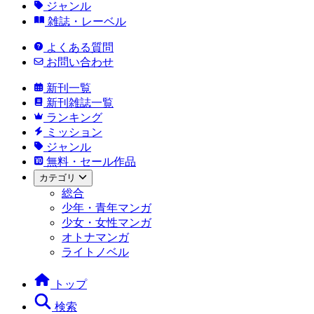
ジャンル
雑誌・レーベル
よくある質問
お問い合わせ
新刊一覧
新刊雑誌一覧
ランキング
ミッション
ジャンル
無料・セール作品
カテゴリ
総合
少年・青年マンガ
少女・女性マンガ
オトナマンガ
ライトノベル
トップ
検索