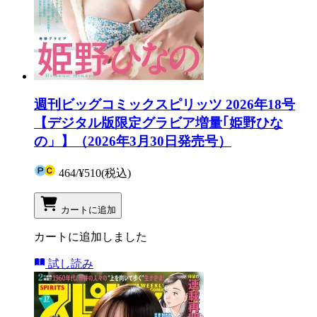
週刊ビッグコミックスピリッツ 2026年18号
【デジタル版限定グラビア増量｢姫野ひな
の」】（2026年3月30日発売号）
464
/
¥510
(税込)
カートに追加
カートに追加しました
試し読み