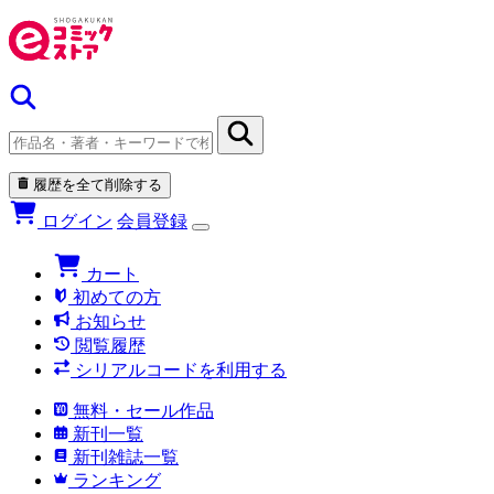
履歴を全て削除する
ログイン
会員登録
カート
初めての方
お知らせ
閲覧履歴
シリアルコードを利用する
無料・セール作品
新刊一覧
新刊雑誌一覧
ランキング