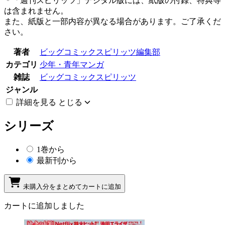
＊「週刊スピリッツ」デジタル版には、紙版の付録、特典等
は含まれません。
また、紙版と一部内容が異なる場合があります。ご了承くだ
さい。
著者
ビッグコミックスピリッツ編集部
カテゴリ
少年・青年マンガ
雑誌
ビッグコミックスピリッツ
ジャンル
詳細を見る
とじる
シリーズ
1巻から
最新刊から
未購入分をまとめてカートに追加
カートに追加しました