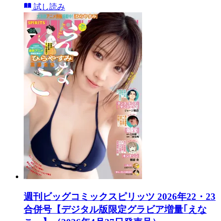
試し読み
週刊ビッグコミックスピリッツ 2026年22・23
合併号【デジタル版限定グラビア増量｢えな