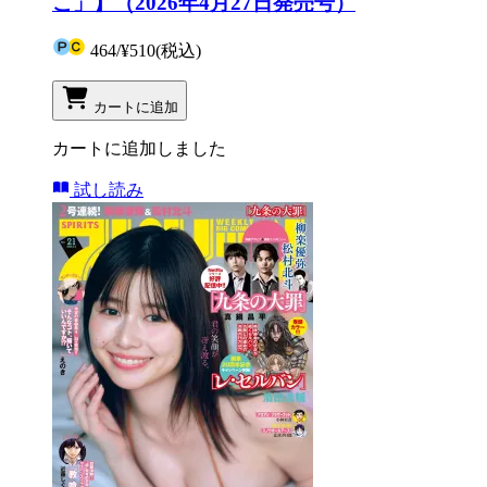
こ」】（2026年4月27日発売号）
464
/
¥510
(税込)
カートに追加
カートに追加しました
試し読み