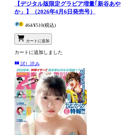
【デジタル版限定グラビア増量｢新谷あや
か」】（2026年4月6日発売号）
464
/
¥510
(税込)
カートに追加
カートに追加しました
試し読み