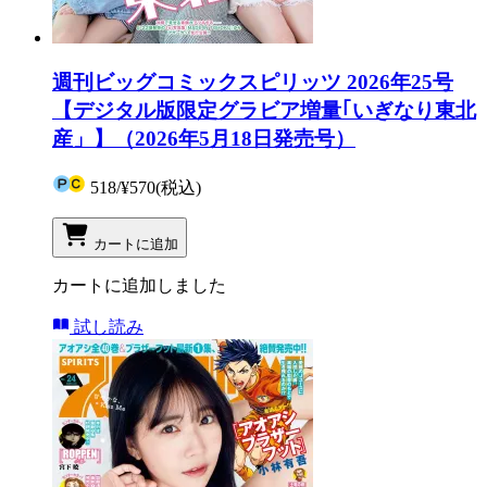
週刊ビッグコミックスピリッツ 2026年25号
【デジタル版限定グラビア増量｢いぎなり東北
産」】（2026年5月18日発売号）
518
/
¥570
(税込)
カートに追加
カートに追加しました
試し読み