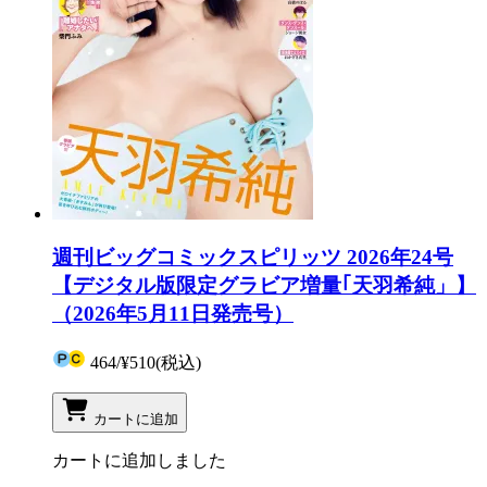
週刊ビッグコミックスピリッツ 2026年24号
【デジタル版限定グラビア増量｢天羽希純」】
（2026年5月11日発売号）
464
/
¥510
(税込)
カートに追加
カートに追加しました