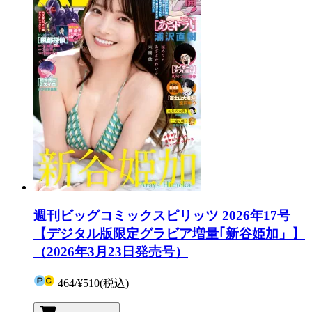
週刊ビッグコミックスピリッツ 2026年17号
【デジタル版限定グラビア増量｢新谷姫加」】
（2026年3月23日発売号）
464
/
¥510
(税込)