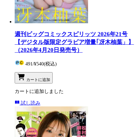
週刊ビッグコミックスピリッツ 2026年21号
【デジタル版限定グラビア増量｢冴木柚葉」】
（2026年4月20日発売号）
491
/
¥540
(税込)
カートに追加
カートに追加しました
試し読み