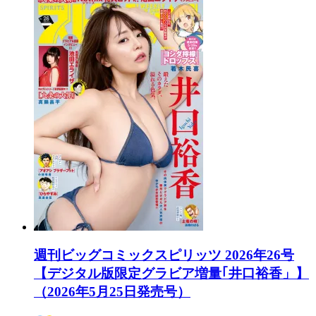
週刊ビッグコミックスピリッツ 2026年26号
【デジタル版限定グラビア増量｢井口裕香」】
（2026年5月25日発売号）