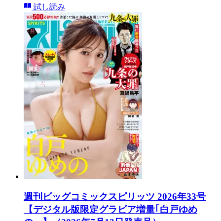
試し読み
週刊ビッグコミックスピリッツ 2026年33号
【デジタル版限定グラビア増量｢白戸ゆめ