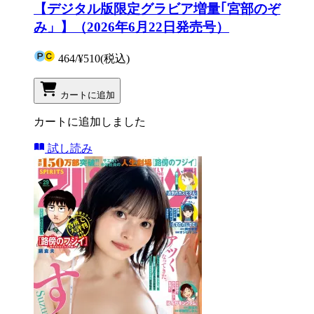
【デジタル版限定グラビア増量｢宮部のぞ
み」】（2026年6月22日発売号）
464
/
¥510
(税込)
カートに追加
カートに追加しました
試し読み