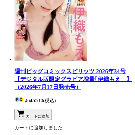
週刊ビッグコミックスピリッツ 2026年34号
【デジタル版限定グラビア増量｢伊織もえ」】
（2026年7月17日発売号）
464
/
¥510
(税込)
カートに追加
カートに追加しました