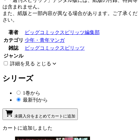
＊「週刊スピリッツ」デジタル版には、紙版の付録、特典等
は含まれません。
また、紙版と一部内容が異なる場合があります。ご了承くだ
さい。
著者
ビッグコミックスピリッツ編集部
カテゴリ
少年・青年マンガ
雑誌
ビッグコミックスピリッツ
ジャンル
詳細を見る
とじる
シリーズ
1巻から
最新刊から
未購入分をまとめてカートに追加
カートに追加しました