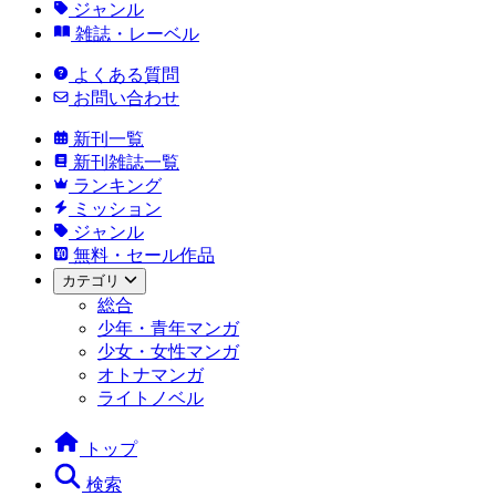
ジャンル
雑誌・レーベル
よくある質問
お問い合わせ
新刊一覧
新刊雑誌一覧
ランキング
ミッション
ジャンル
無料・セール作品
カテゴリ
総合
少年・青年マンガ
少女・女性マンガ
オトナマンガ
ライトノベル
トップ
検索