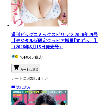
週刊ビッグコミックスピリッツ 2026年29号
【デジタル版限定グラビア増量｢すずら」】
（2026年6月15日発売号）
464
/
¥510
(税込)
カートに追加
カートに追加しました
試し読み