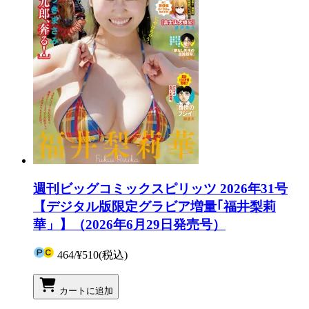
週刊ビッグコミックスピリッツ 2026年31号
【デジタル版限定グラビア増量｢福井梨莉
華」】（2026年6月29日発売号）
464
/
¥510
(税込)
カートに追加