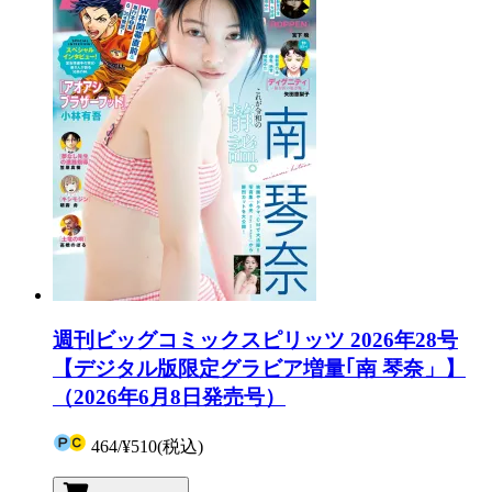
週刊ビッグコミックスピリッツ 2026年28号
【デジタル版限定グラビア増量｢南 琴奈」】
（2026年6月8日発売号）
464
/
¥510
(税込)