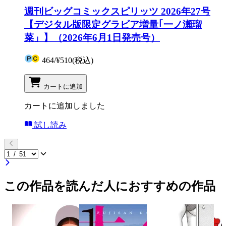
週刊ビッグコミックスピリッツ 2026年27号
【デジタル版限定グラビア増量｢一ノ瀬瑠
菜」】（2026年6月1日発売号）
464
/
¥510
(税込)
カートに追加
カートに追加しました
試し読み
この作品を読んだ人におすすめの作品