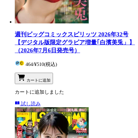
週刊ビッグコミックスピリッツ 2026年32号
【デジタル版限定グラビア増量｢白濱美兎」】
（2026年7月6日発売号）
464
/
¥510
(税込)
カートに追加
カートに追加しました
試し読み