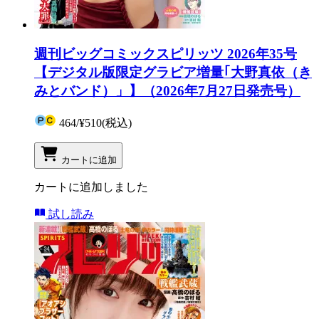
週刊ビッグコミックスピリッツ 2026年35号
【デジタル版限定グラビア増量｢大野真依（き
みとバンド）」】（2026年7月27日発売号）
464
/
¥510
(税込)
カートに追加
カートに追加しました
試し読み