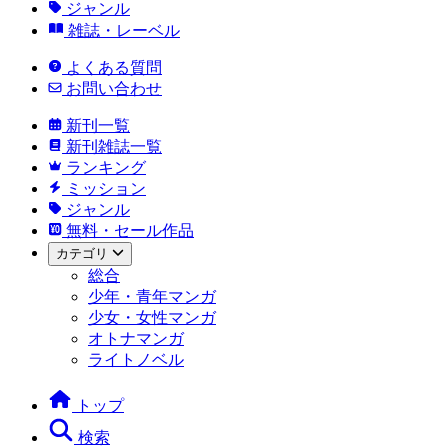
ジャンル
雑誌・レーベル
よくある質問
お問い合わせ
新刊一覧
新刊雑誌一覧
ランキング
ミッション
ジャンル
無料・セール作品
カテゴリ
総合
少年・青年マンガ
少女・女性マンガ
オトナマンガ
ライトノベル
トップ
検索