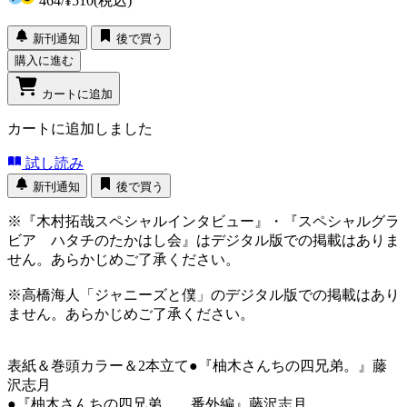
464
/
¥510
(税込)
新刊通知
後で買う
購入に進む
カートに追加
カートに追加しました
試し読み
新刊通知
後で買う
※『木村拓哉スペシャルインタビュー』・『スペシャルグラ
ビア ハタチのたかはし会』はデジタル版での掲載はありま
せん。あらかじめご了承ください。
※高橋海人「ジャニーズと僕」のデジタル版での掲載はあり
ません。あらかじめご了承ください。
表紙＆巻頭カラー＆2本立て●『柚木さんちの四兄弟。』藤
沢志月
●『柚木さんちの四兄弟。 番外編』藤沢志月