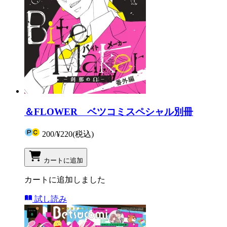
＆FLOWER ベツコミスペシャル別冊
200
/
¥220
(税込)
カートに追加
カートに追加しました
試し読み