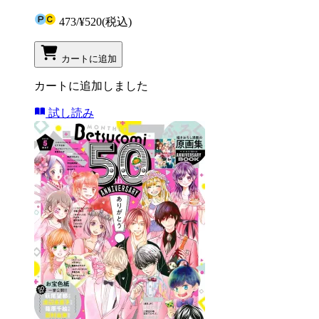
473
/
¥520
(税込)
カートに追加
カートに追加しました
試し読み