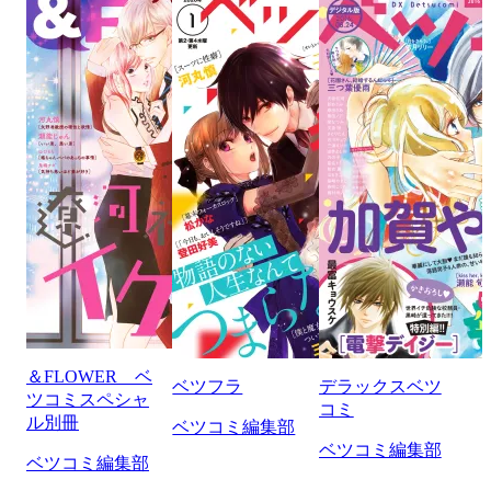
＆FLOWER ベ
ベツフラ
デラックスベツ
ツコミスペシャ
コミ
ル別冊
ベツコミ編集部
ベツコミ編集部
ベツコミ編集部