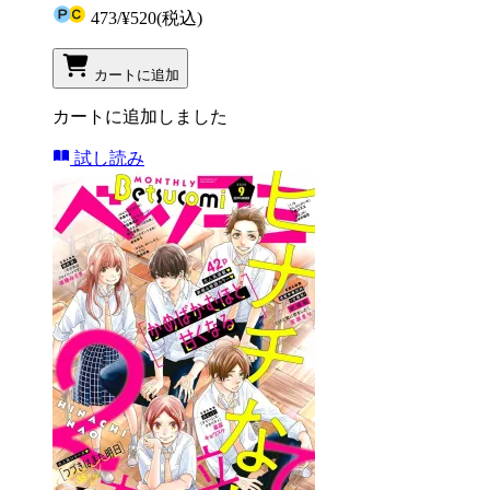
473
/
¥520
(税込)
カートに追加
カートに追加しました
試し読み