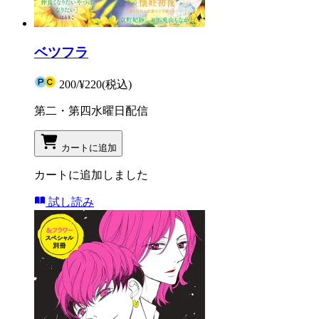
ベツフラ
200
/
¥220
(税込)
第二・第四水曜日配信
カートに追加
カートに追加しました
試し読み