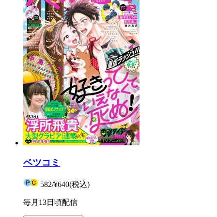
ベツコミ
582
/
¥640
(税込)
毎月13日頃配信