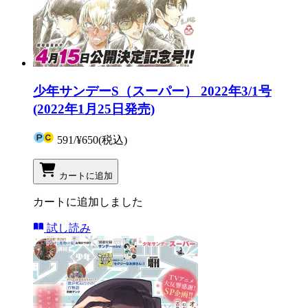
少年サンデーS（スーパー） 2022年3/1号
(2022年1月25日発売)
591
/
¥650
(税込)
カートに追加
カートに追加しました
試し読み