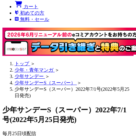
カート
初めての方
無料・セール
トップ
＞
少年・青年マンガ
＞
少年サンデー
＞
少年サンデーS（スーパー）
＞
少年サンデーS（スーパー）2022年7/1号(2022年5月25
日発売)
少年サンデーS（スーパー）2022年7/1
号(2022年5月25日発売)
毎月25日頃配信