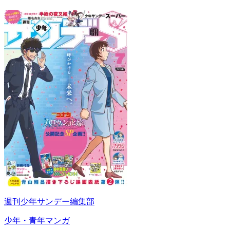
週刊少年サンデー編集部
少年・青年マンガ