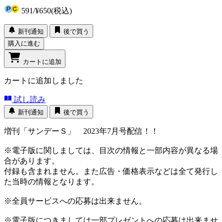
591
/
¥650
(税込)
新刊通知
後で買う
購入に進む
カートに追加
カートに追加しました
試し読み
新刊通知
後で買う
増刊「サンデーＳ」 2023年7月号配信！！
※電子版に関しましては、目次の情報と一部内容が異なる場
合があります。
付録も含まれません。また広告・価格表示などは全て発行し
た当時の情報となります。
※全員サービスへの応募は出来ません。
※電子版につきましては一部プレゼントへの応募は出来ませ