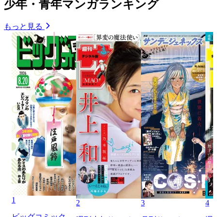
少年・青年マンガランキング
もっと見る
1
2
3
4
ビッグコミック