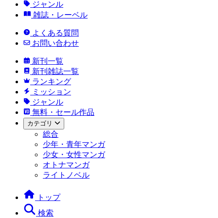
ジャンル
雑誌・レーベル
よくある質問
お問い合わせ
新刊一覧
新刊雑誌一覧
ランキング
ミッション
ジャンル
無料・セール作品
カテゴリ
総合
少年・青年マンガ
少女・女性マンガ
オトナマンガ
ライトノベル
トップ
検索