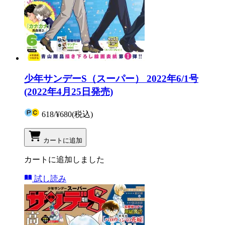
少年サンデーS（スーパー） 2022年6/1号
(2022年4月25日発売)
618
/
¥680
(税込)
カートに追加
カートに追加しました
試し読み