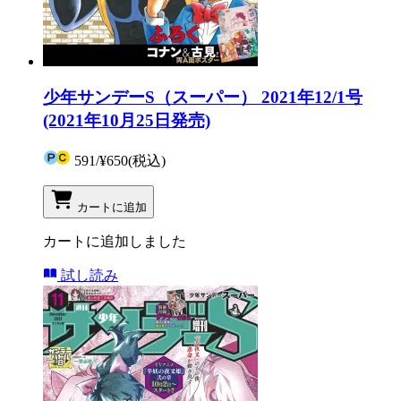
少年サンデーS（スーパー） 2021年12/1号
(2021年10月25日発売)
591
/
¥650
(税込)
カートに追加
カートに追加しました
試し読み