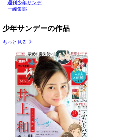
週刊少年サンデ
ー編集部
少年サンデーの作品
もっと見る