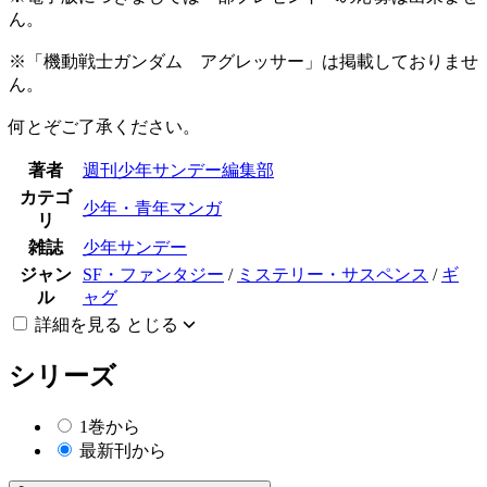
ん。
※「機動戦士ガンダム アグレッサー」は掲載しておりませ
ん。
何とぞご了承ください。
著者
週刊少年サンデー編集部
カテゴ
少年・青年マンガ
リ
雑誌
少年サンデー
ジャン
SF・ファンタジー
/
ミステリー・サスペンス
/
ギ
ル
ャグ
詳細を見る
とじる
シリーズ
1巻から
最新刊から