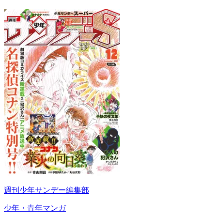
週刊少年サンデー編集部
少年・青年マンガ