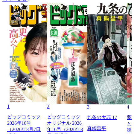
1
2
3
4
ビッグコミック
ビッグコミック
九条の大罪 17
薬
2026年16号
オリジナル 2026
と
真鍋昌平
（2026年8月7日
年16号（2026年8
謎