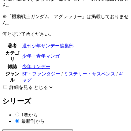
ん。
※「機動戦士ガンダム アグレッサー」は掲載しておりませ
ん。
何とぞご了承ください。
著者
週刊少年サンデー編集部
カテゴ
少年・青年マンガ
リ
雑誌
少年サンデー
ジャン
SF・ファンタジー
/
ミステリー・サスペンス
/
ギ
ル
ャグ
詳細を見る
とじる
シリーズ
1巻から
最新刊から