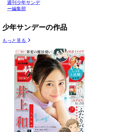
週刊少年サンデ
ー編集部
少年サンデーの作品
もっと見る