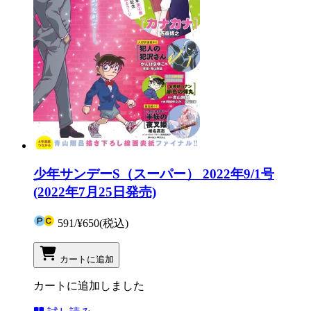
少年サンデーS（スーパー） 2022年9/1号
(2022年7月25日発売)
591
/
¥650
(税込)
カートに追加
カートに追加しました