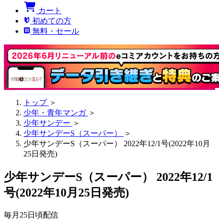
カート
初めての方
無料・セール
トップ
＞
少年・青年マンガ
＞
少年サンデー
＞
少年サンデーS（スーパー）
＞
少年サンデーS（スーパー） 2022年12/1号(2022年10月
25日発売)
少年サンデーS（スーパー） 2022年12/1
号(2022年10月25日発売)
毎月25日頃配信