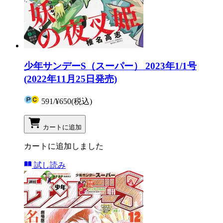
少年サンデーS（スーパー） 2023年1/1号
(2022年11月25日発売)
591
/
¥650
(税込)
カートに追加
カートに追加しました
試し読み