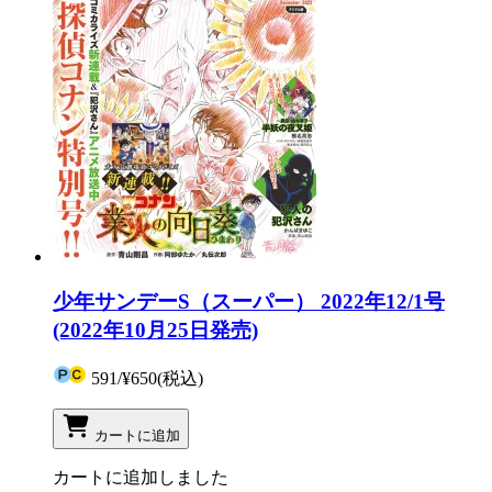
少年サンデーS（スーパー） 2022年12/1号
(2022年10月25日発売)
591
/
¥650
(税込)
カートに追加
カートに追加しました