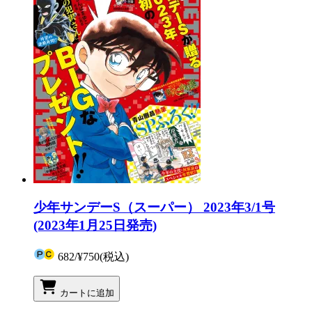
少年サンデーS（スーパー） 2023年3/1号
(2023年1月25日発売)
682
/
¥750
(税込)
カートに追加