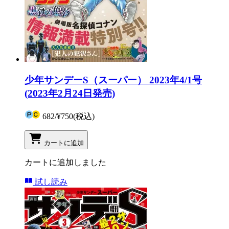
少年サンデーS（スーパー） 2023年4/1号
(2023年2月24日発売)
682
/
¥750
(税込)
カートに追加
カートに追加しました
試し読み