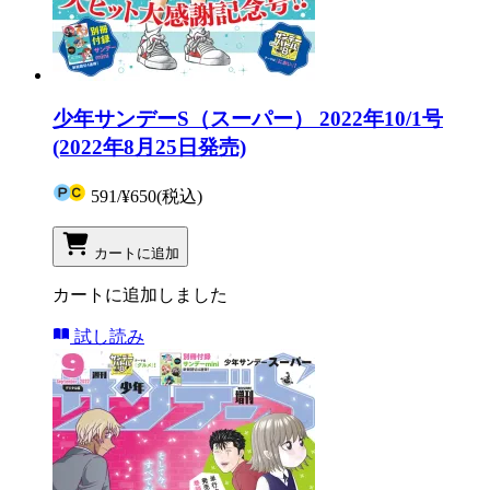
少年サンデーS（スーパー） 2022年10/1号
(2022年8月25日発売)
591
/
¥650
(税込)
カートに追加
カートに追加しました
試し読み