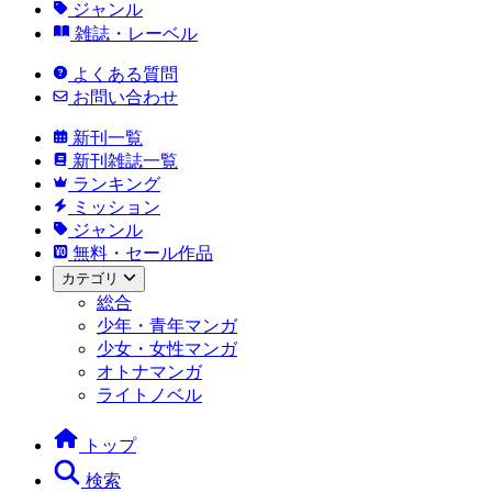
ジャンル
雑誌・レーベル
よくある質問
お問い合わせ
新刊一覧
新刊雑誌一覧
ランキング
ミッション
ジャンル
無料・セール作品
カテゴリ
総合
少年・青年マンガ
少女・女性マンガ
オトナマンガ
ライトノベル
トップ
検索