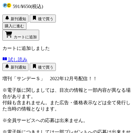
591
/
¥650
(税込)
新刊通知
後で買う
購入に進む
カートに追加
カートに追加しました
試し読み
新刊通知
後で買う
増刊「サンデーＳ」 2022年12月号配信！！
※電子版に関しましては、目次の情報と一部内容が異なる場
合があります。
付録も含まれません。また広告・価格表示などは全て発行し
た当時の情報となります。
※全員サービスへの応募は出来ません。
※電子版につきましては一部プレゼントへの応募は出来ませ