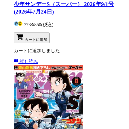
少年サンデーS（スーパー） 2026年9/1号
(2026年7月24日)
773
/
¥850
(税込)
カートに追加
カートに追加しました
試し読み