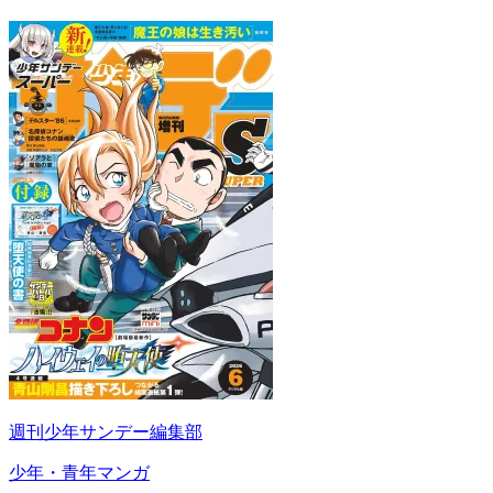
週刊少年サンデー編集部
少年・青年マンガ