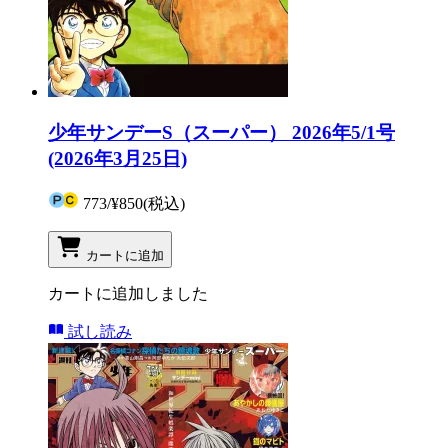
少年サンデーS（スーパー） 2026年5/1号
(2026年3月25日)
773
/
¥850
(税込)
カートに追加
カートに追加しました
試し読み