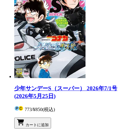
少年サンデーS（スーパー） 2026年7/1号
(2026年5月25日)
773
/
¥850
(税込)
カートに追加