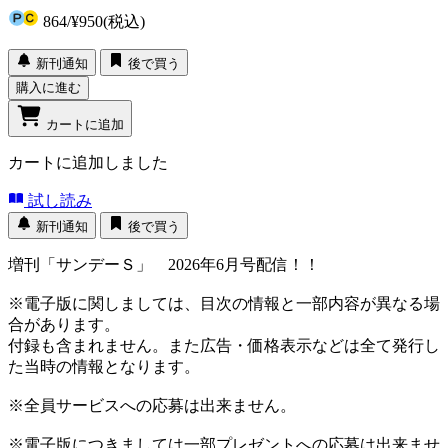
864
/
¥950
(税込)
新刊通知
後で買う
購入に進む
カートに追加
カートに追加しました
試し読み
新刊通知
後で買う
増刊「サンデーＳ」 2026年6月号配信！！
※電子版に関しましては、目次の情報と一部内容が異なる場
合があります。
付録も含まれません。また広告・価格表示などは全て発行し
た当時の情報となります。
※全員サービスへの応募は出来ません。
※電子版につきましては一部プレゼントへの応募は出来ませ