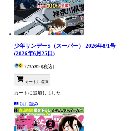
少年サンデーS（スーパー） 2026年8/1号
(2026年6月25日)
773
/
¥850
(税込)
カートに追加
カートに追加しました
試し読み