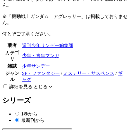
ん。
※「機動戦士ガンダム アグレッサー」は掲載しておりませ
ん。
何とぞご了承ください。
著者
週刊少年サンデー編集部
カテゴ
少年・青年マンガ
リ
雑誌
少年サンデー
ジャン
SF・ファンタジー
/
ミステリー・サスペンス
/
ギ
ル
ャグ
詳細を見る
とじる
シリーズ
1巻から
最新刊から