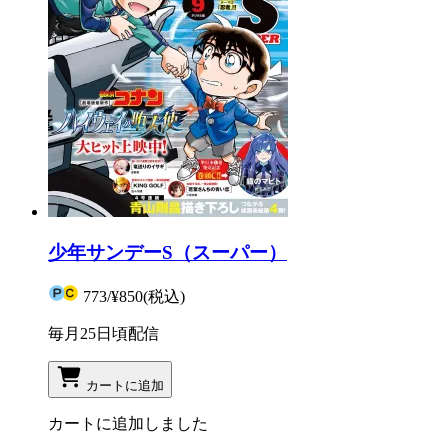
少年サンデーS（スーパー）
773
/
¥850
(税込)
毎月25日頃配信
カートに追加
カートに追加しました