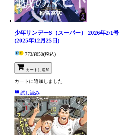
少年サンデーS（スーパー） 2026年2/1号
(2025年12月25日)
773
/
¥850
(税込)
カートに追加
カートに追加しました
試し読み