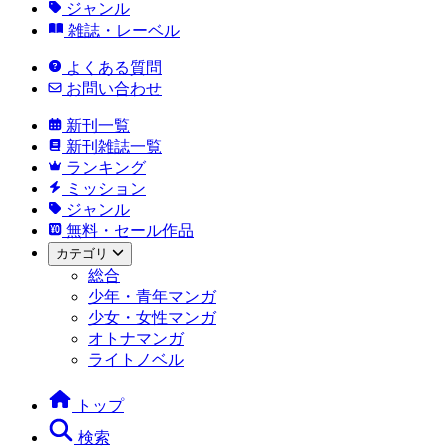
ジャンル
雑誌・レーベル
よくある質問
お問い合わせ
新刊一覧
新刊雑誌一覧
ランキング
ミッション
ジャンル
無料・セール作品
カテゴリ
総合
少年・青年マンガ
少女・女性マンガ
オトナマンガ
ライトノベル
トップ
検索