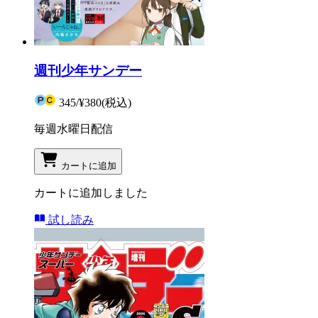
週刊少年サンデー
345
/
¥380
(税込)
毎週水曜日配信
カートに追加
カートに追加しました
試し読み