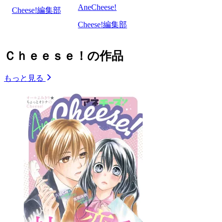
AneCheese!
Cheese!編集部
Cheese!編集部
Ｃｈｅｅｓｅ！の作品
もっと見る