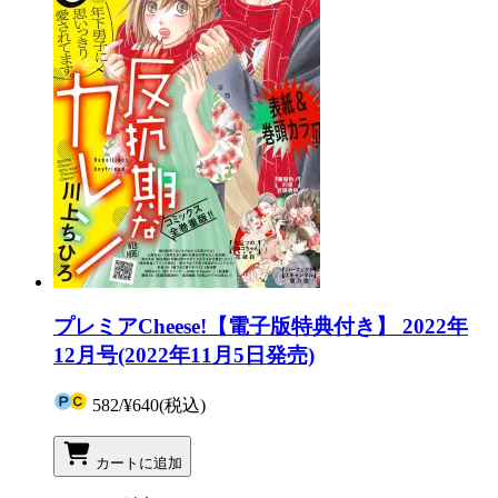
プレミアCheese!【電子版特典付き】 2022年
12月号(2022年11月5日発売)
582
/
¥640
(税込)
カートに追加