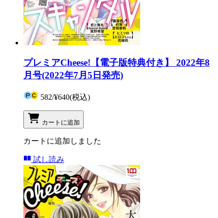
プレミアCheese!【電子版特典付き】 2022年8
月号(2022年7月5日発売)
582
/
¥640
(税込)
カートに追加
カートに追加しました
試し読み