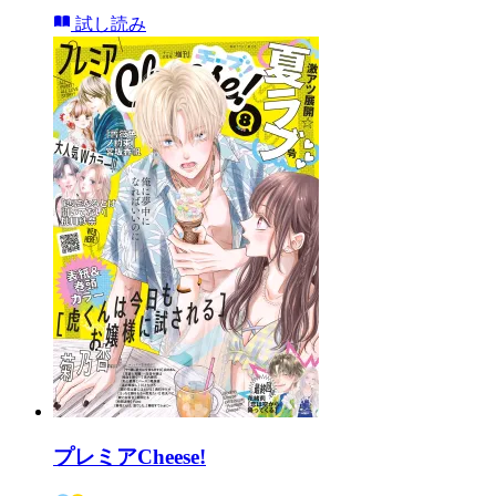
試し読み
プレミアCheese!