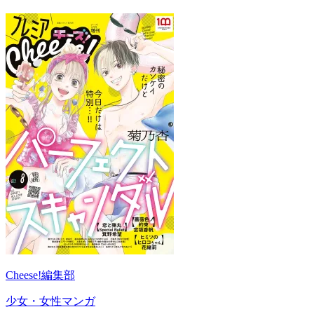
Cheese!編集部
少女・女性マンガ