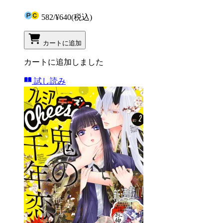
582
/
¥640
(税込)
カートに追加
カートに追加しました
試し読み