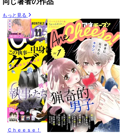
同じ著者の作品
もっと見る
Ｃｈｅｅｓｅ！