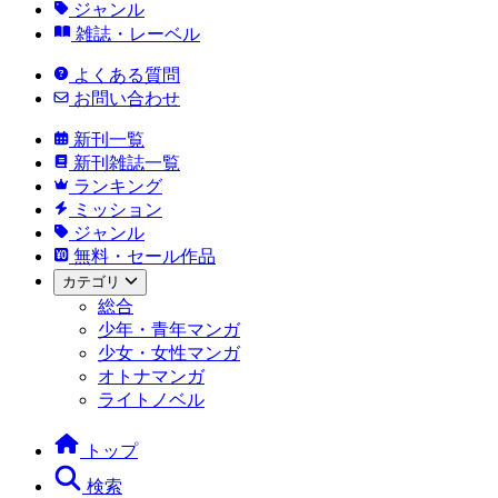
ジャンル
雑誌・レーベル
よくある質問
お問い合わせ
新刊一覧
新刊雑誌一覧
ランキング
ミッション
ジャンル
無料・セール作品
カテゴリ
総合
少年・青年マンガ
少女・女性マンガ
オトナマンガ
ライトノベル
トップ
検索