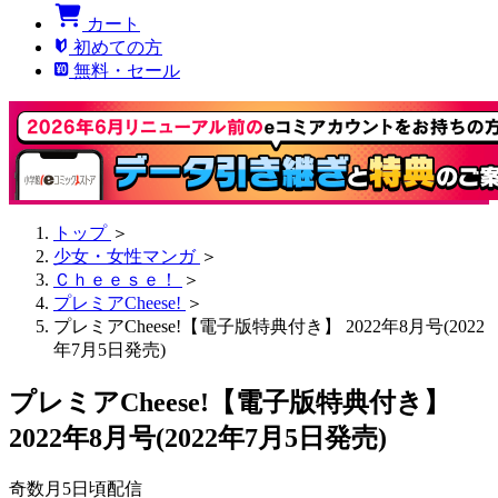
カート
初めての方
無料・セール
トップ
＞
少女・女性マンガ
＞
Ｃｈｅｅｓｅ！
＞
プレミアCheese!
＞
プレミアCheese!【電子版特典付き】 2022年8月号(2022
年7月5日発売)
プレミアCheese!【電子版特典付き】
2022年8月号(2022年7月5日発売)
奇数月5日頃配信