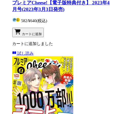
プレミアCheese!【電子版特典付き】 2023年4
月号(2023年3月3日発売)
582
/
¥640
(税込)
カートに追加
カートに追加しました
試し読み