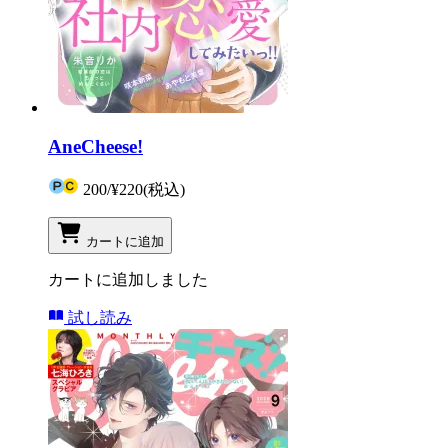
AneCheese!
200
/
¥220
(税込)
カートに追加
カートに追加しました
試し読み