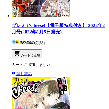
プレミアCheese!【電子版特典付き】 2022年2
月号(2022年1月5日発売)
582
/
¥640
(税込)
カートに追加
カートに追加しました
試し読み