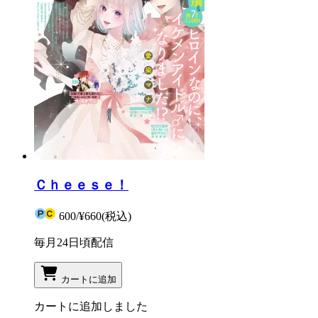
Ｃｈｅｅｓｅ！
600
/
¥660
(税込)
毎月24日頃配信
カートに追加
カートに追加しました