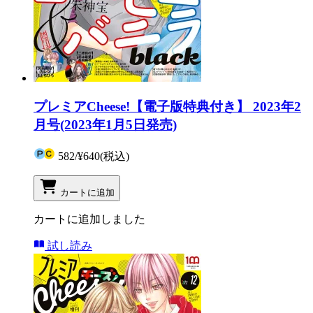
プレミアCheese!【電子版特典付き】 2023年2
月号(2023年1月5日発売)
582
/
¥640
(税込)
カートに追加
カートに追加しました
試し読み