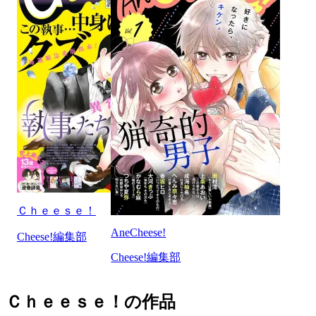
Ｃｈｅｅｓｅ！
AneCheese!
Cheese!編集部
Cheese!編集部
Ｃｈｅｅｓｅ！の作品