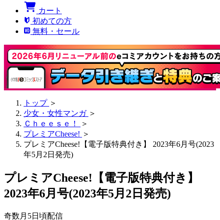
カート
初めての方
無料・セール
トップ
＞
少女・女性マンガ
＞
Ｃｈｅｅｓｅ！
＞
プレミアCheese!
＞
プレミアCheese!【電子版特典付き】 2023年6月号(2023
年5月2日発売)
プレミアCheese!【電子版特典付き】
2023年6月号(2023年5月2日発売)
奇数月5日頃配信