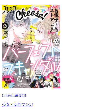
Cheese!編集部
少女・女性マンガ