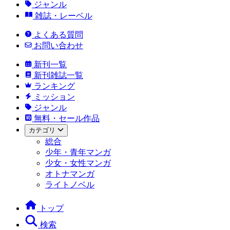
ジャンル
雑誌・レーベル
よくある質問
お問い合わせ
新刊一覧
新刊雑誌一覧
ランキング
ミッション
ジャンル
無料・セール作品
カテゴリ
総合
少年・青年マンガ
少女・女性マンガ
オトナマンガ
ライトノベル
トップ
検索