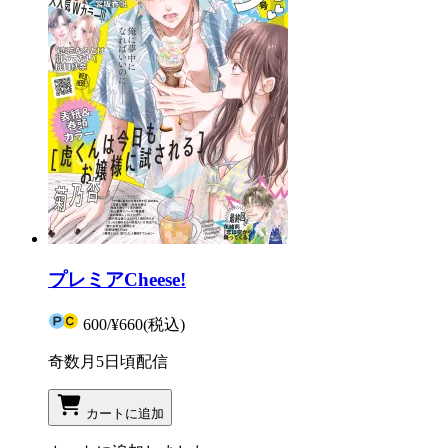
プレミアCheese!
600
/
¥660
(税込)
奇数月5日頃配信
カートに追加