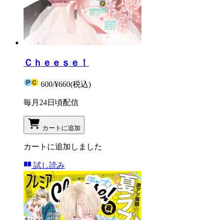
Ｃｈｅｅｓｅ！
600
/
¥660
(税込)
毎月24日頃配信
カートに追加
カートに追加しました
試し読み