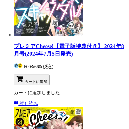
プレミアCheese!【電子版特典付き】 2024年8
月号(2024年7月5日発売)
600
/
¥660
(税込)
カートに追加
カートに追加しました
試し読み