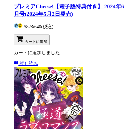
プレミアCheese!【電子版特典付き】 2024年6
月号(2024年5月2日発売)
582
/
¥640
(税込)
カートに追加
カートに追加しました
試し読み