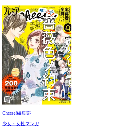
Cheese!編集部
少女・女性マンガ