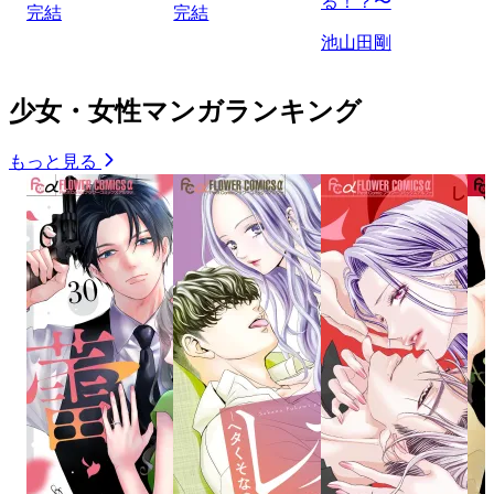
る！？〜
完結
完結
池山田剛
少女・女性マンガランキング
もっと見る