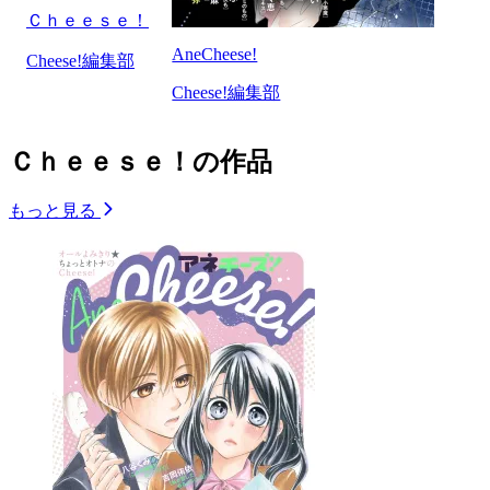
Ｃｈｅｅｓｅ！
AneCheese!
Cheese!編集部
Cheese!編集部
Ｃｈｅｅｓｅ！の作品
もっと見る