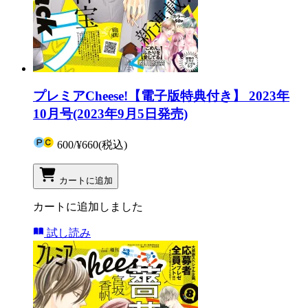
プレミアCheese!【電子版特典付き】 2023年
10月号(2023年9月5日発売)
600
/
¥660
(税込)
カートに追加
カートに追加しました
試し読み