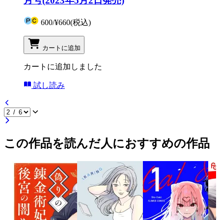
月号(2023年5月2日発売)
600
/
¥660
(税込)
カートに追加
カートに追加しました
試し読み
この作品を読んだ人におすすめの作品