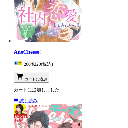
AneCheese!
200
/
¥220
(税込)
カートに追加
カートに追加しました
試し読み