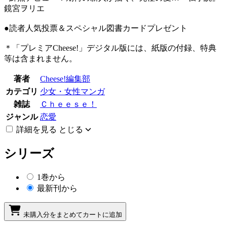
鏡宮ヲリエ
●読者人気投票＆スペシャル図書カードプレゼント
＊「プレミアCheese!」デジタル版には、紙版の付録、特典
等は含まれません。
著者
Cheese!編集部
カテゴリ
少女・女性マンガ
雑誌
Ｃｈｅｅｓｅ！
ジャンル
恋愛
詳細を見る
とじる
シリーズ
1巻から
最新刊から
未購入分をまとめてカートに追加