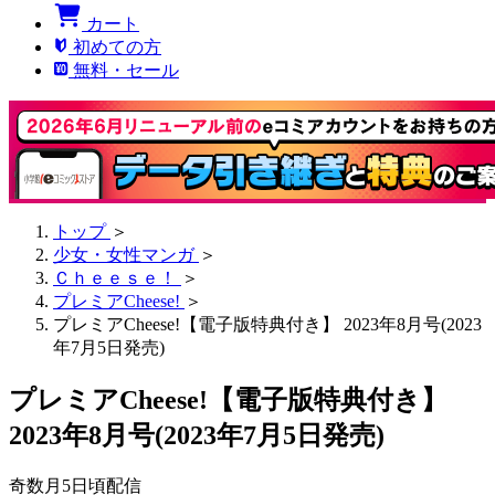
カート
初めての方
無料・セール
トップ
＞
少女・女性マンガ
＞
Ｃｈｅｅｓｅ！
＞
プレミアCheese!
＞
プレミアCheese!【電子版特典付き】 2023年8月号(2023
年7月5日発売)
プレミアCheese!【電子版特典付き】
2023年8月号(2023年7月5日発売)
奇数月5日頃配信