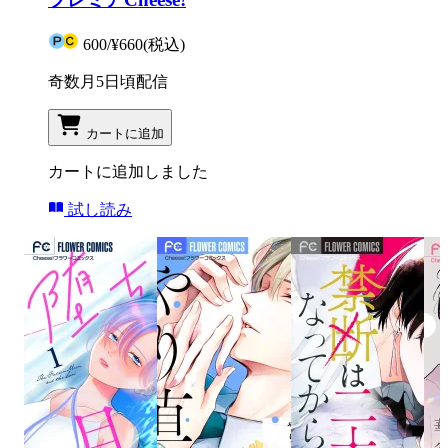
600
/
¥660
(税込)
奇数月5日頃配信
カートに追加
カートに追加しました
試し読み