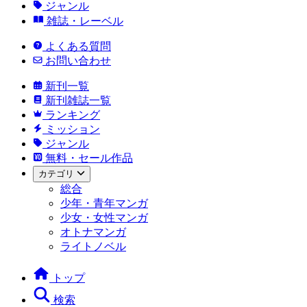
ジャンル
雑誌・レーベル
よくある質問
お問い合わせ
新刊一覧
新刊雑誌一覧
ランキング
ミッション
ジャンル
無料・セール作品
カテゴリ
総合
少年・青年マンガ
少女・女性マンガ
オトナマンガ
ライトノベル
トップ
検索