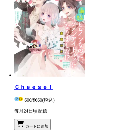
Ｃｈｅｅｓｅ！
600
/
¥660
(税込)
毎月24日頃配信
カートに追加