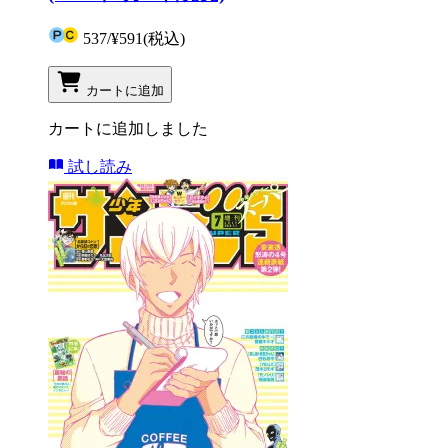
537
/
¥591
(税込)
カートに追加
カートに追加しました
試し読み