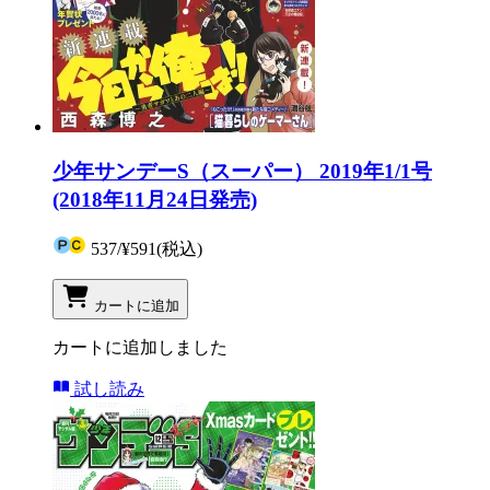
少年サンデーS（スーパー） 2019年1/1号
(2018年11月24日発売)
537
/
¥591
(税込)
カートに追加
カートに追加しました
試し読み