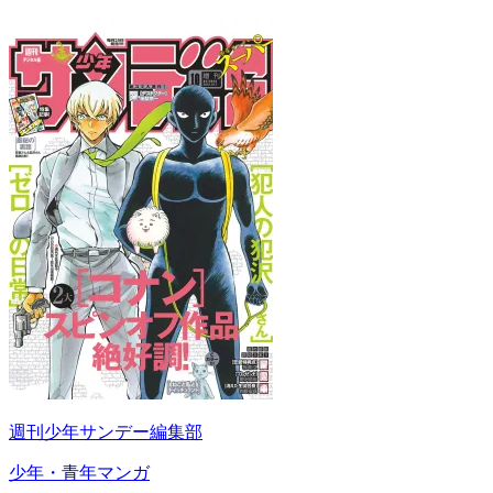
週刊少年サンデー編集部
少年・青年マンガ