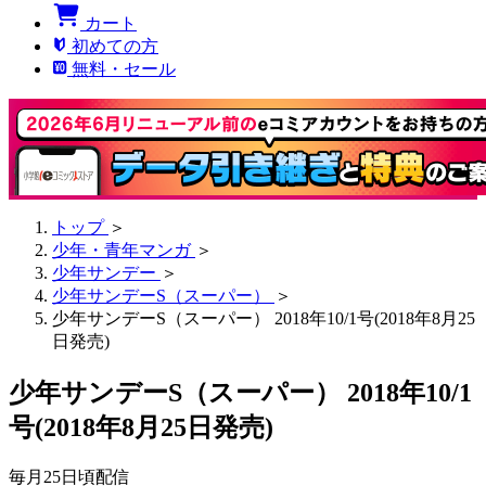
カート
初めての方
無料・セール
トップ
＞
少年・青年マンガ
＞
少年サンデー
＞
少年サンデーS（スーパー）
＞
少年サンデーS（スーパー） 2018年10/1号(2018年8月25
日発売)
少年サンデーS（スーパー） 2018年10/1
号(2018年8月25日発売)
毎月25日頃配信