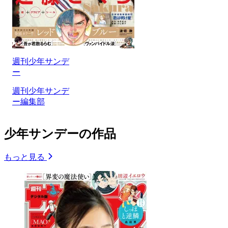
週刊少年サンデ
ー
週刊少年サンデ
ー編集部
少年サンデーの作品
もっと見る