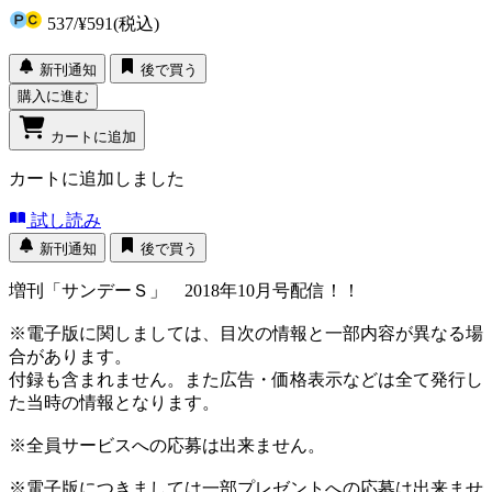
537
/
¥591
(税込)
新刊通知
後で買う
購入に進む
カートに追加
カートに追加しました
試し読み
新刊通知
後で買う
増刊「サンデーＳ」 2018年10月号配信！！
※電子版に関しましては、目次の情報と一部内容が異なる場
合があります。
付録も含まれません。また広告・価格表示などは全て発行し
た当時の情報となります。
※全員サービスへの応募は出来ません。
※電子版につきましては一部プレゼントへの応募は出来ませ