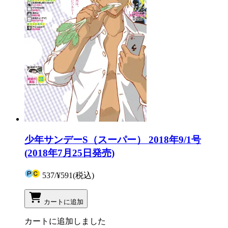
少年サンデーS（スーパー） 2018年9/1号
(2018年7月25日発売)
537
/
¥591
(税込)
カートに追加
カートに追加しました