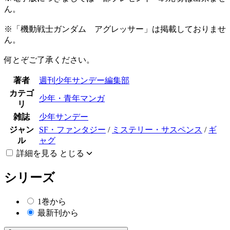
ん。
※「機動戦士ガンダム アグレッサー」は掲載しておりませ
ん。
何とぞご了承ください。
著者
週刊少年サンデー編集部
カテゴ
少年・青年マンガ
リ
雑誌
少年サンデー
ジャン
SF・ファンタジー
/
ミステリー・サスペンス
/
ギ
ル
ャグ
詳細を見る
とじる
シリーズ
1巻から
最新刊から