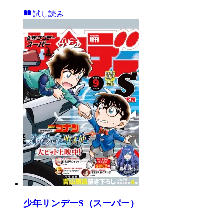
試し読み
少年サンデーS（スーパー）