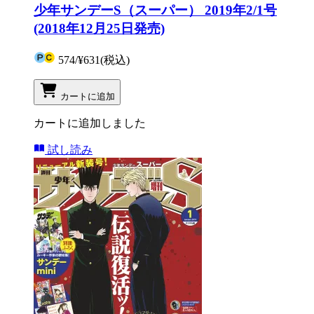
少年サンデーS（スーパー） 2019年2/1号
(2018年12月25日発売)
574
/
¥631
(税込)
カートに追加
カートに追加しました
試し読み