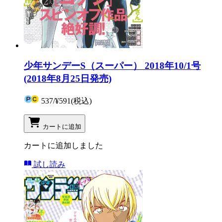
少年サンデーS（スーパー） 2018年10/1号
(2018年8月25日発売)
537
/
¥591
(税込)
カートに追加
カートに追加しました
試し読み