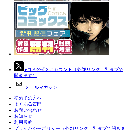
eコミ公式Xアカウント
（外部リンク、別タブで
開きます）
メールマガジン
初めての方へ
よくある質問
お問い合わせ
お知らせ
利用規約
プライバシーポリシー
（外部リンク、別タブで開きま