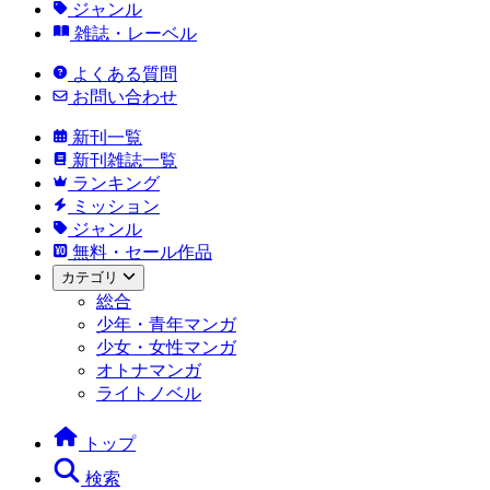
ジャンル
雑誌・レーベル
よくある質問
お問い合わせ
新刊一覧
新刊雑誌一覧
ランキング
ミッション
ジャンル
無料・セール作品
カテゴリ
総合
少年・青年マンガ
少女・女性マンガ
オトナマンガ
ライトノベル
トップ
検索