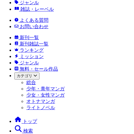
ジャンル
雑誌・レーベル
よくある質問
お問い合わせ
新刊一覧
新刊雑誌一覧
ランキング
ミッション
ジャンル
無料・セール作品
カテゴリ
総合
少年・青年マンガ
少女・女性マンガ
オトナマンガ
ライトノベル
トップ
検索