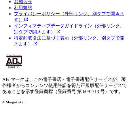
お知らせ
利用規約
プライバシーポリシー
（外部リンク、別タブで開きま
す）
インフォマティブデータガイドライン
（外部リンク、
別タブで開きます）
特定商取引法に基づく表示
（外部リンク、別タブで開
きます）
ABJマークは、この電子書店・電子書籍配信サービスが、著
作権者からコンテンツ使用許諾を得た正規版配信サービスで
あることを示す登録商標（登録番号 第 6091713 号）です。
© Shogakukan