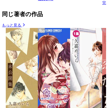
完
同じ著者の作品
もっと見る