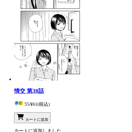
情交 第38話
55
/
¥61
(税込)
カートに追加
カートに追加しました