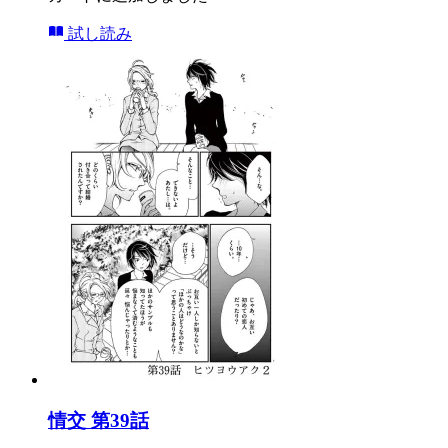
試し読み
情交 第39話