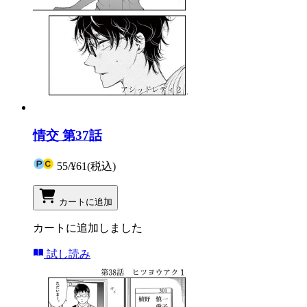
情交 第37話
55
/
¥61
(税込)
カートに追加
カートに追加しました
試し読み