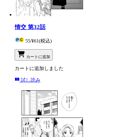
情交 第32話
55
/
¥61
(税込)
カートに追加
カートに追加しました
試し読み