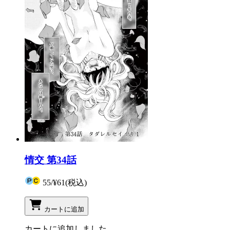
情交 第34話
55
/
¥61
(税込)
カートに追加
カートに追加しました