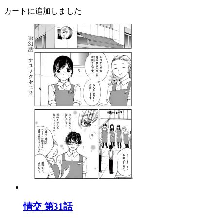
カートに追加しました
情交 第31話