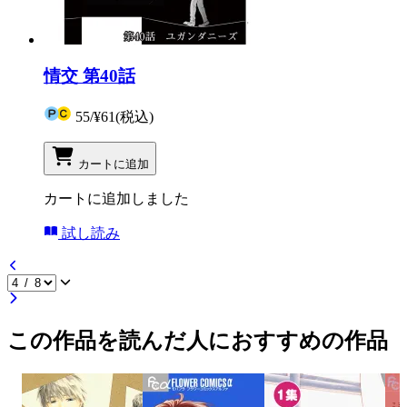
情交 第40話
55
/
¥61
(税込)
カートに追加
カートに追加しました
試し読み
この作品を読んだ人におすすめの作品