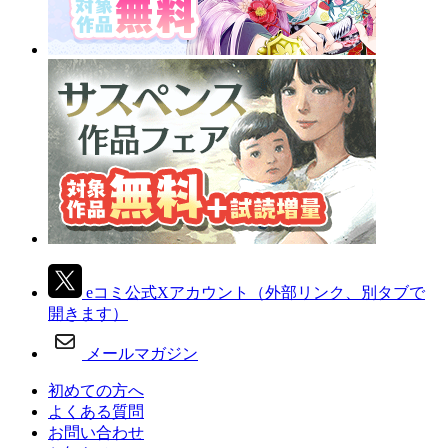
eコミ公式Xアカウント
（外部リンク、別タブで
開きます）
メールマガジン
初めての方へ
よくある質問
お問い合わせ