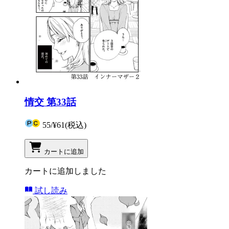
情交 第33話
55
/
¥61
(税込)
カートに追加
カートに追加しました
試し読み