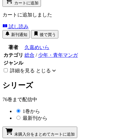
カートに追加
カートに追加しました
試し読み
新刊通知
後で買う
著者
久嘉めいら
カテゴリ
総合
/
少年・青年マンガ
ジャンル
詳細を見る
とじる
シリーズ
76巻まで配信中
1巻から
最新刊から
未購入分をまとめてカートに追加