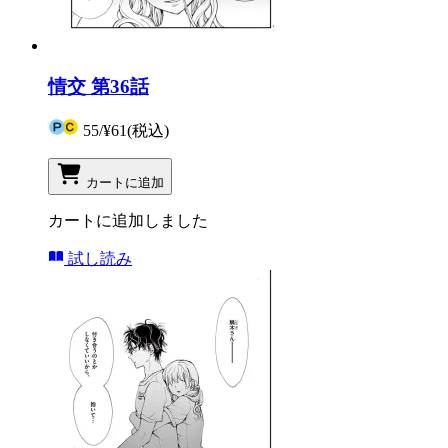
情交 第36話
55
/
¥61
(税込)
カートに追加
カートに追加しました
試し読み