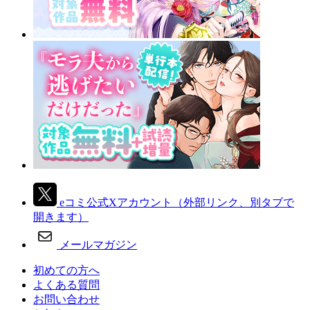
eコミ公式Xアカウント
（外部リンク、別タブで
開きます）
メールマガジン
初めての方へ
よくある質問
お問い合わせ