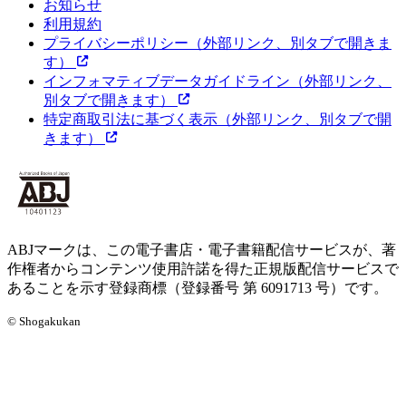
お知らせ
利用規約
プライバシーポリシー
（外部リンク、別タブで開きま
す）
インフォマティブデータガイドライン
（外部リンク、
別タブで開きます）
特定商取引法に基づく表示
（外部リンク、別タブで開
きます）
ABJマークは、この電子書店・電子書籍配信サービスが、著
作権者からコンテンツ使用許諾を得た正規版配信サービスで
あることを示す登録商標（登録番号 第 6091713 号）です。
© Shogakukan