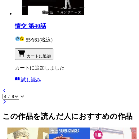
情交 第40話
55
/
¥61
(税込)
カートに追加
カートに追加しました
試し読み
この作品を読んだ人におすすめの作品