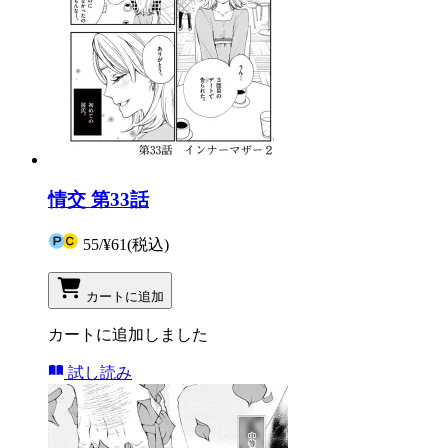
情交 第33話
55
/
¥61
(税込)
カートに追加
カートに追加しました
試し読み