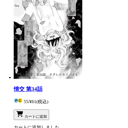
情交 第34話
55
/
¥61
(税込)
カートに追加
カートに追加しました