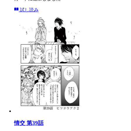
試し読み
情交 第39話