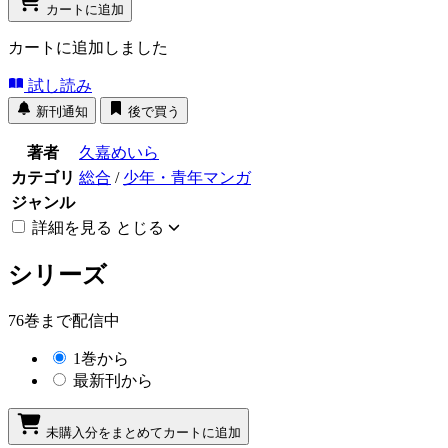
カートに追加
カートに追加しました
試し読み
新刊通知
後で買う
著者
久嘉めいら
カテゴリ
総合
/
少年・青年マンガ
ジャンル
詳細を見る
とじる
シリーズ
76巻まで配信中
1巻から
最新刊から
未購入分をまとめてカートに追加