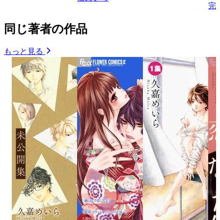
完
同じ著者の作品
もっと見る