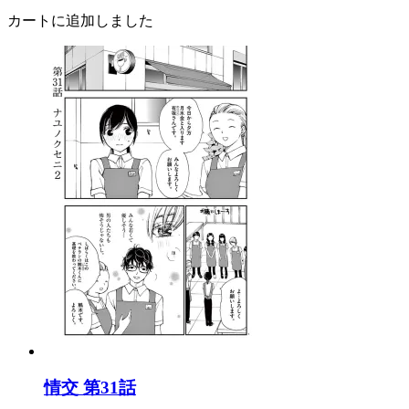
カートに追加しました
情交 第31話