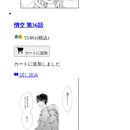
情交 第36話
55
/
¥61
(税込)
カートに追加
カートに追加しました
試し読み