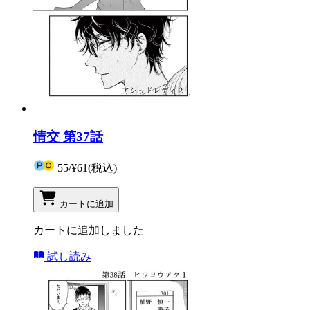
情交 第37話
55
/
¥61
(税込)
カートに追加
カートに追加しました
試し読み