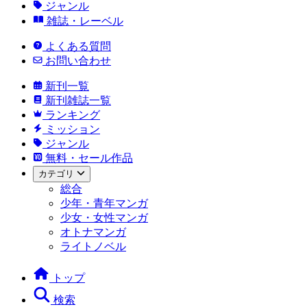
ジャンル
雑誌・レーベル
よくある質問
お問い合わせ
新刊一覧
新刊雑誌一覧
ランキング
ミッション
ジャンル
無料・セール作品
カテゴリ
総合
少年・青年マンガ
少女・女性マンガ
オトナマンガ
ライトノベル
トップ
検索