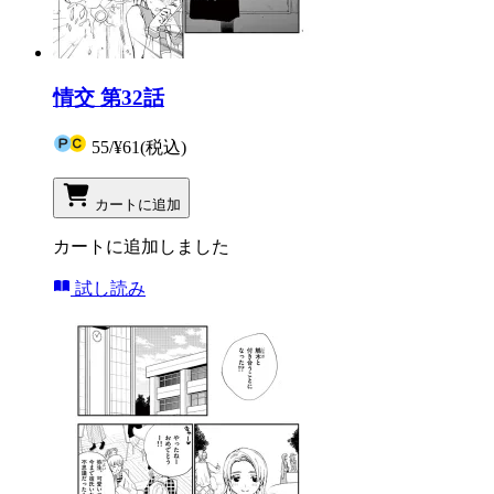
情交 第32話
55
/
¥61
(税込)
カートに追加
カートに追加しました
試し読み