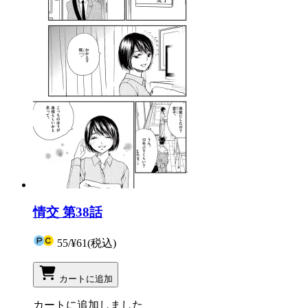
情交 第38話
55
/
¥61
(税込)
カートに追加
カートに追加しました