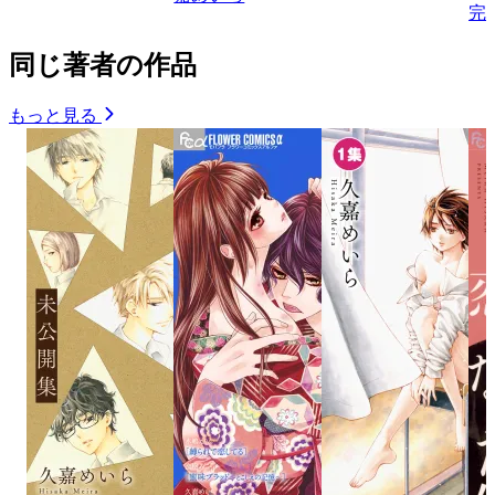
完
同じ著者の作品
もっと見る