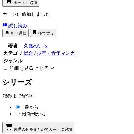
カートに追加
カートに追加しました
試し読み
新刊通知
後で買う
著者
久嘉めいら
カテゴリ
総合
/
少年・青年マンガ
ジャンル
詳細を見る
とじる
シリーズ
76巻まで配信中
1巻から
最新刊から
未購入分をまとめてカートに追加