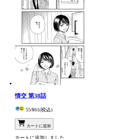
情交 第38話
55
/
¥61
(税込)
カートに追加
カートに追加しました