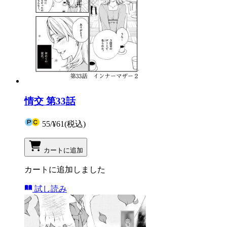
情交 第33話
55
/
¥61
(税込)
カートに追加
カートに追加しました
試し読み