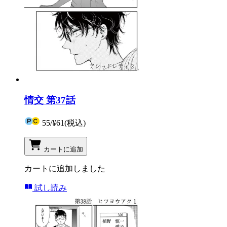
情交 第37話
55
/
¥61
(税込)
カートに追加
カートに追加しました
試し読み