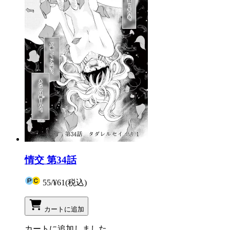
情交 第34話
55
/
¥61
(税込)
カートに追加
カートに追加しました