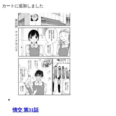
カートに追加しました
情交 第31話