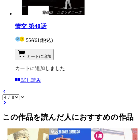
情交 第40話
55
/
¥61
(税込)
カートに追加
カートに追加しました
試し読み
この作品を読んだ人におすすめの作品