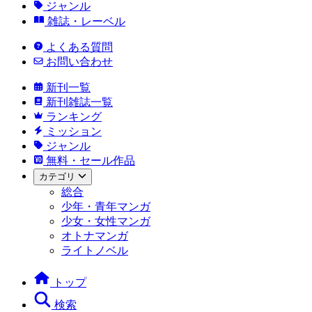
ジャンル
雑誌・レーベル
よくある質問
お問い合わせ
新刊一覧
新刊雑誌一覧
ランキング
ミッション
ジャンル
無料・セール作品
カテゴリ
総合
少年・青年マンガ
少女・女性マンガ
オトナマンガ
ライトノベル
トップ
検索