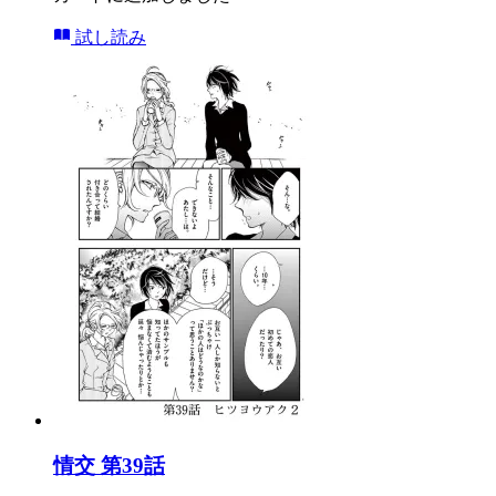
試し読み
情交 第39話