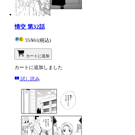
情交 第32話
55
/
¥61
(税込)
カートに追加
カートに追加しました
試し読み