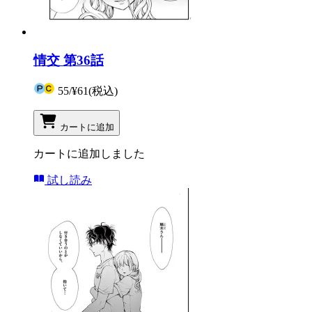
情交 第36話
55
/
¥61
(税込)
カートに追加
カートに追加しました
試し読み