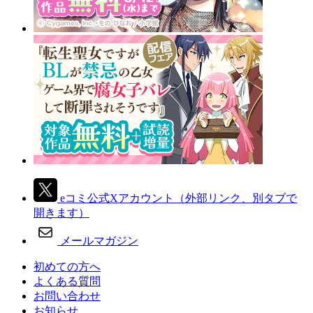
eコミ公式Xアカウント
（外部リンク、別タブで
開きます）
メールマガジン
初めての方へ
よくある質問
お問い合わせ
お知らせ